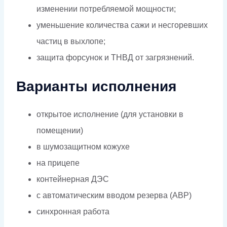
изменении потребляемой мощности;
уменьшение количества сажи и несгоревших
частиц в выхлопе;
защита форсунок и ТНВД от загрязнений.
Варианты исполнения
открытое исполнение (для установки в
помещении)
в шумозащитном кожухе
на прицепе
контейнерная ДЭС
с автоматическим вводом резерва (АВР)
синхронная работа