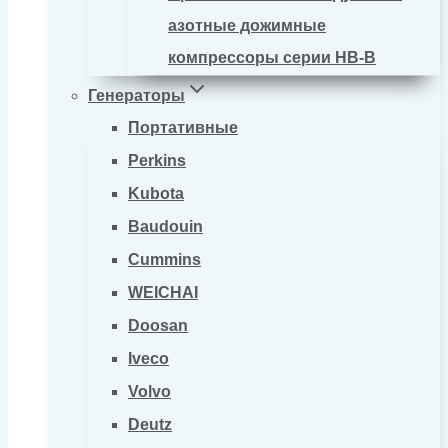
азотные дожимные
компрессоры серии HB-B
Генераторы
Портативные
Perkins
Kubota
Baudouin
Cummins
WEICHAI
Doosan
Iveco
Volvo
Deutz