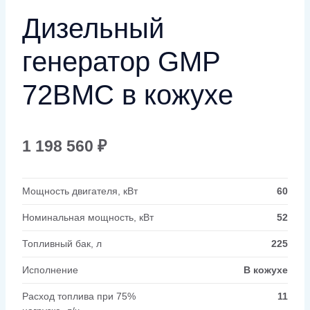
Дизельный
генератор GMP
72BMC в кожухе
1 198 560
₽
Мощность двигателя, кВт
60
Номинальная мощность, кВт
52
Топливный бак, л
225
Исполнение
В кожухе
Расход топлива при 75%
11