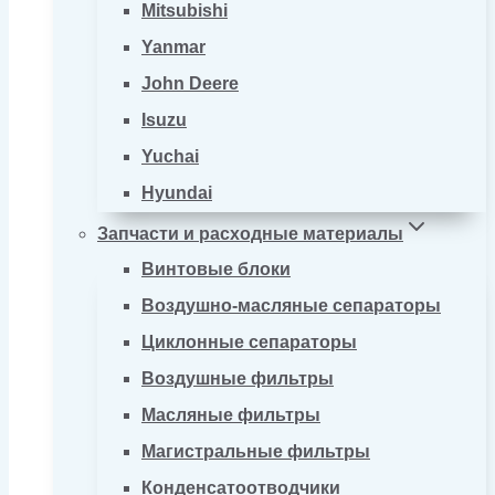
Mitsubishi
Yanmar
John Deere
Isuzu
Yuchai
Hyundai
Запчасти и расходные материалы
Винтовые блоки
Воздушно-масляные сепараторы
Циклонные сепараторы
Воздушные фильтры
Масляные фильтры
Магистральные фильтры
Конденсатоотводчики