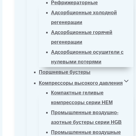
Рефрижераторные
Адсорбционные холодной
регенерации
Адсорбционные горячей
регенерации
Адсорбционные осушители с
нулевыми потерями
Поршневые бустеры
Компрессоры высокого давления
Компактные геливые
компрессоры серии HEM
Промышленные воздушно-
азотные бустеры серии HGB
Промышленные воздушные