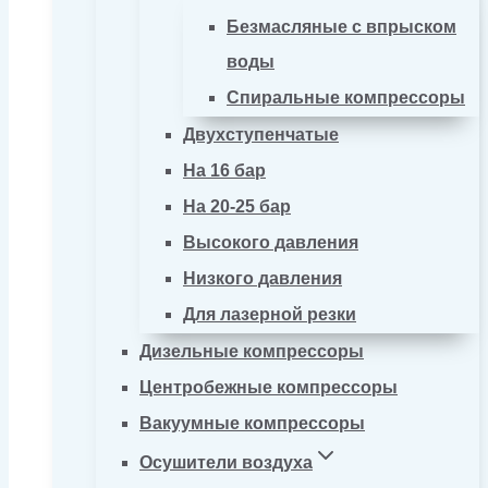
Безмасляные с впрыском
воды
Спиральные компрессоры
Двухступенчатые
На 16 бар
На 20-25 бар
Высокого давления
Низкого давления
Для лазерной резки
Дизельные компрессоры
Центробежные компрессоры
Вакуумные компрессоры
Осушители воздуха