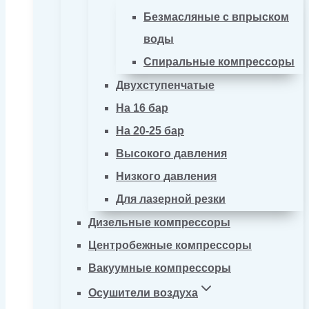
Безмасляные с впрыском
воды
Спиральные компрессоры
Двухступенчатые
На 16 бар
На 20-25 бар
Высокого давления
Низкого давления
Для лазерной резки
Дизельные компрессоры
Центробежные компрессоры
Вакуумные компрессоры
Осушители воздуха