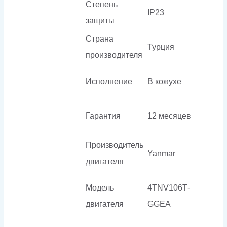
Степень
IP23
защиты
Страна
Турция
производителя
Исполнение
В кожухе
Гарантия
12 месяцев
Производитель
Yanmar
двигателя
Модель
4TNV106T­
двигателя
GGEA