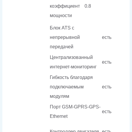
коэффициент
0.8
мощности
Блок ATS с
непрерывной
есть
передачей
Централизованный
есть
интернет-мониторинг
Гибкость благодаря
подключаемым
есть
модулям
Порт GSM-GPRS-GPS-
есть
Ethernet
Контроллер двигателя
есть