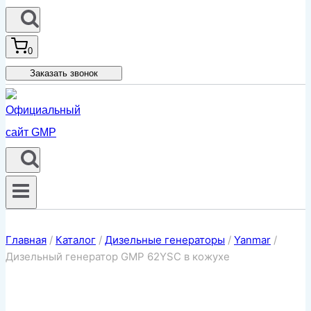
0
Заказать звонок
Главная
/
Каталог
/
Дизельные генераторы
/
Yanmar
/
Дизельный генератор GMP 62YSC в кожухе