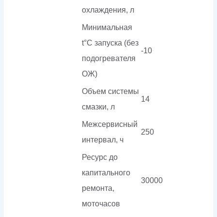
охлаждения, л
Минимальная
t°С запуска (без
-10
подогревателя
ОЖ)
Объем системы
14
смазки, л
Межсервисный
250
интервал, ч
Ресурс до
капитального
30000
ремонта,
моточасов