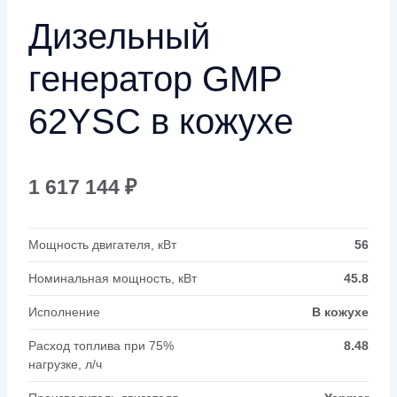
Дизельный
генератор GMP
62YSC в кожухе
1 617 144
₽
Мощность двигателя, кВт
56
Номинальная мощность, кВт
45.8
Исполнение
В кожухе
Расход топлива при 75%
8.48
нагрузке, л/ч