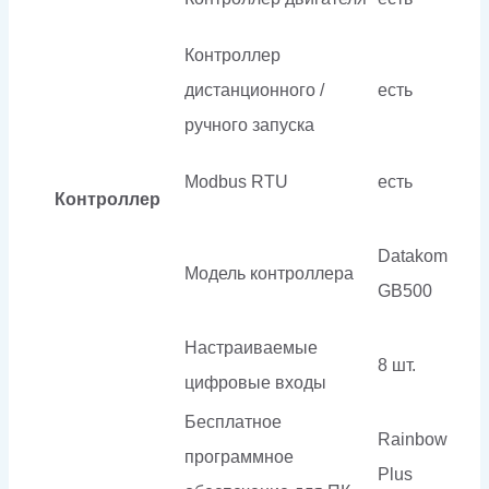
Контроллер
дистанционного /
есть
ручного запуска
Modbus RTU
есть
Контроллер
Datakom
Модель контроллера
GB500
Настраиваемые
8 шт.
цифровые входы
Бесплатное
Rainbow
программное
Plus