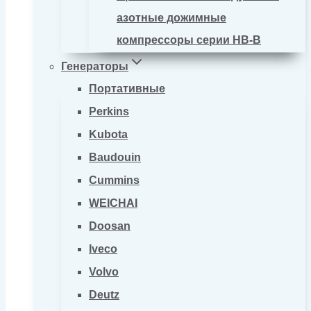
азотные дожимные
компрессоры серии HB-B
Генераторы
Портативные
Perkins
Kubota
Baudouin
Cummins
WEICHAI
Doosan
Iveco
Volvo
Deutz