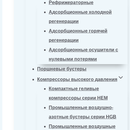
Рефрижераторные
Адсорбционные холодной
регенерации
Адсорбционные горячей
регенерации
Адсорбционные осушители с
нулевыми потерями
Поршневые бустеры
Компрессоры высокого давления
Компактные геливые
компрессоры серии HEM
Промышленные воздушно-
азотные бустеры серии HGB
Промышленные воздушные