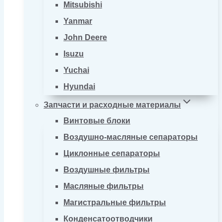
Mitsubishi
Yanmar
John Deere
Isuzu
Yuchai
Hyundai
Запчасти и расходные материалы
Винтовые блоки
Воздушно-масляные сепараторы
Циклонные сепараторы
Воздушные фильтры
Масляные фильтры
Магистральные фильтры
Конденсатоотводчики