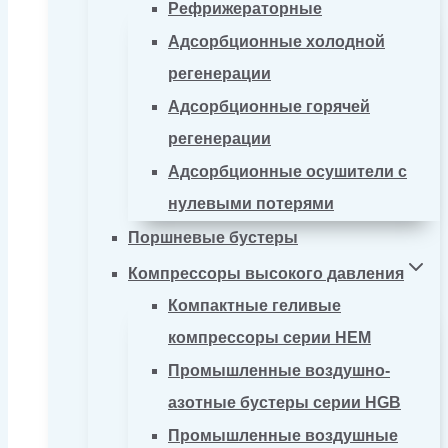
Рефрижераторные
Адсорбционные холодной
регенерации
Адсорбционные горячей
регенерации
Адсорбционные осушители с
нулевыми потерями
Поршневые бустеры
Компрессоры высокого давления
Компактные геливые
компрессоры серии HEM
Промышленные воздушно-
азотные бустеры серии HGB
Промышленные воздушные