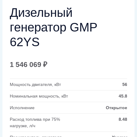
Дизельный
генератор GMP
62YS
1 546 069
₽
Мощность двигателя, кВт
56
Номинальная мощность, кВт
45.8
Исполнение
Открытое
Расход топлива при 75%
8.48
нагрузке, л/ч