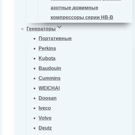
азотные дожимные
компрессоры серии HB-B
Генераторы
Портативные
Perkins
Kubota
Baudouin
Cummins
WEICHAI
Doosan
Iveco
Volvo
Deutz