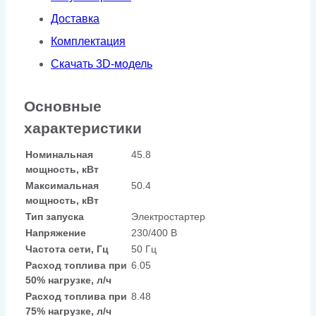
Доставка
Комплектация
Скачать 3D-модель
Основные
характеристики
Номинальная
45.8
мощность, кВт
Максимальная
50.4
мощность, кВт
Тип запуска
Электростартер
Напряжение
230/400 В
Частота сети, Гц
50 Гц
Расход топлива при
6.05
50% нагрузке, л/ч
Расход топлива при
8.48
75% нагрузке, л/ч