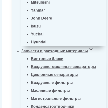
Mitsubishi
Yanmar
John Deere
Isuzu
Yuchai
Hyundai
Запчасти и расходные материалы
Винтовые блоки
Воздушно-масляные сепараторы
Циклонные сепараторы
Воздушные фильтры
Масляные фильтры
Магистральные фильтры
Конденсатоотводчики