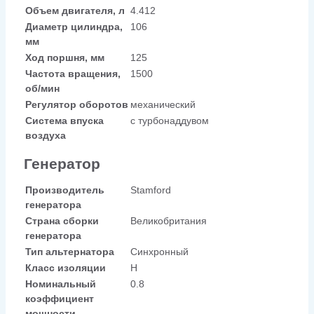
Объем двигателя, л
4.412
Диаметр цилиндра,
106
мм
Ход поршня, мм
125
Частота вращения,
1500
об/мин
Регулятор оборотов
механический
Система впуска
с турбонаддувом
воздуха
Генератор
Производитель
Stamford
генератора
Страна сборки
Великобритания
генератора
Тип альтернатора
Синхронный
Класс изоляции
H
Номинальный
0.8
коэффициент
мощности