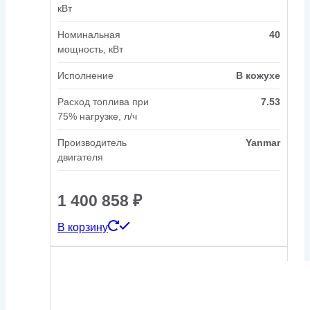
кВт
Номинальная
40
мощность, кВт
Исполнение
В кожухе
Расход топлива при
7.53
75% нагрузке, л/ч
Производитель
Yanmar
двигателя
1 400 858
₽
В корзину