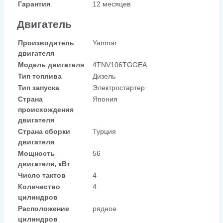
Гарантия
12 месяцев
Двигатель
Производитель
Yanmar
двигателя
Модель двигателя
4TNV106T­GGEA
Тип топлива
Дизель
Тип запуска
Электростартер
Страна
Япония
происхождения
двигателя
Страна сборки
Турция
двигателя
Мощность
56
двигателя, кВт
Число тактов
4
Количество
4
цилиндров
Расположение
рядное
цилиндров