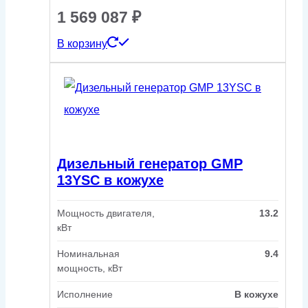
1 569 087
₽
В корзину
Дизельный генератор GMP
13YSC в кожухе
Мощность двигателя,
13.2
кВт
Номинальная
9.4
мощность, кВт
Исполнение
В кожухе