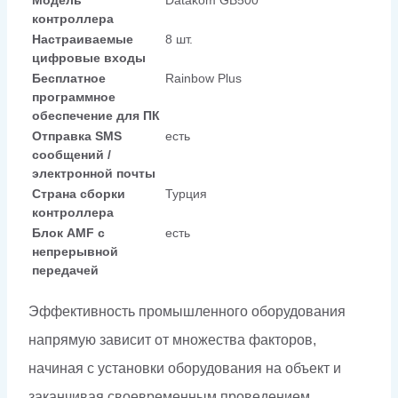
контроллера
Настраиваемые
8 шт.
цифровые входы
Бесплатное
Rainbow Plus
программное
обеспечение для ПК
Отправка SMS
есть
сообщений /
электронной почты
Страна сборки
Турция
контроллера
Блок AMF с
есть
непрерывной
передачей
Эффективность промышленного оборудования
напрямую зависит от множества факторов,
начиная с установки оборудования на объект и
заканчивая своевременным проведением