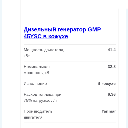
Дизельный генератор GMP
45YSC в кожухе
Мощность двигателя,
41.4
кВт
Номинальная
32.8
мощность, кВт
Исполнение
В кожухе
Расход топлива при
6.36
75% нагрузке, л/ч
Производитель
Yanmar
двигателя