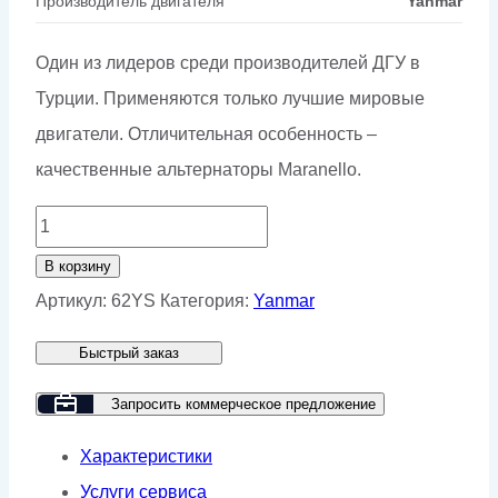
Производитель двигателя
Yanmar
Один из лидеров среди производителей ДГУ в
Турции. Применяются только лучшие мировые
двигатели. Отличительная особенность –
качественные альтернаторы Maranello.
Количество
товара
В корзину
Дизельный
Артикул:
62YS
Категория:
Yanmar
генератор
Быстрый заказ
GMP
62YS
Запросить коммерческое предложение
Характеристики
Услуги сервиса