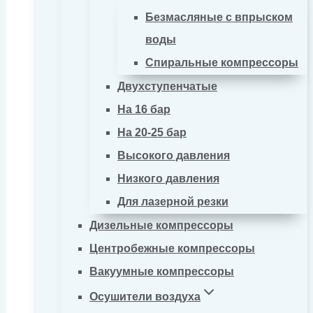
Безмасляные с впрыском
воды
Спиральные компрессоры
Двухступенчатые
На 16 бар
На 20-25 бар
Высокого давления
Низкого давления
Для лазерной резки
Дизельные компрессоры
Центробежные компрессоры
Вакуумные компрессоры
Осушители воздуха