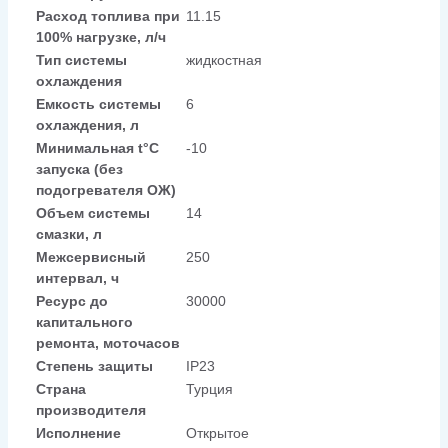
Расход топлива при
11.15
100% нагрузке, л/ч
Тип системы
жидкостная
охлаждения
Емкость системы
6
охлаждения, л
Минимальная t°С
-10
запуска (без
подогревателя ОЖ)
Объем системы
14
смазки, л
Межсервисный
250
интервал, ч
Ресурс до
30000
капитального
ремонта, моточасов
Степень защиты
IP23
Страна
Турция
производителя
Исполнение
Открытое