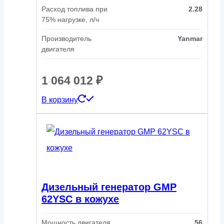
Расход топлива при
2.28
75% нагрузке, л/ч
Производитель
Yanmar
двигателя
1 064 012
₽
В корзину
Дизельный генератор GMP
62YSC в кожухе
Мощность двигателя,
56