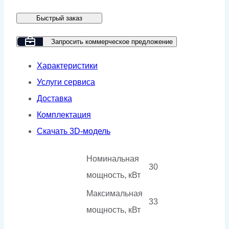
генератор
Быстрый заказ
GMP
41IAC
Запросить коммерческое предложение
в
Характеристики
кожухе
Услуги сервиса
Доставка
Комплектация
Скачать 3D-модель
Номинальная
30
мощность, кВт
Максимальная
33
мощность, кВт