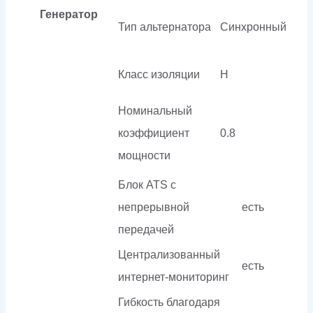
Генератор
Тип альтернатора
Синхронный
Класс изоляции
H
Номинальный
коэффициент
0.8
мощности
Блок ATS с
непрерывной
есть
передачей
Централизованный
есть
интернет-мониторинг
Гибкость благодаря