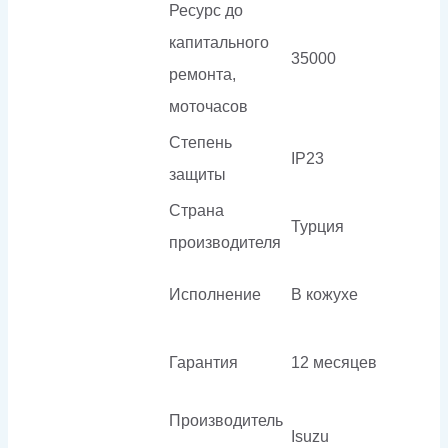
Ресурс до
капитального
35000
ремонта,
моточасов
Степень
IP23
защиты
Страна
Турция
производителя
Исполнение
В кожухе
Гарантия
12 месяцев
Производитель
Isuzu