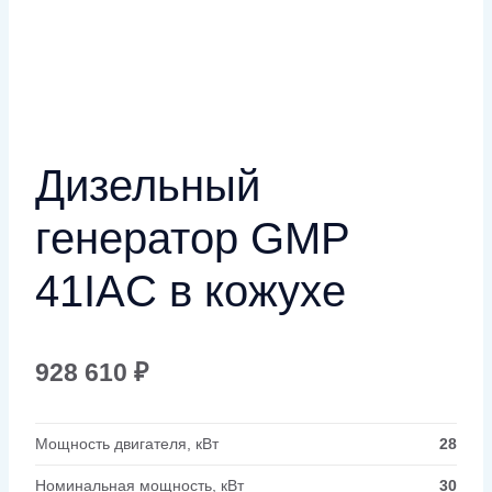
Дизельный
генератор GMP
41IAC в кожухе
928 610
₽
Мощность двигателя, кВт
28
Номинальная мощность, кВт
30