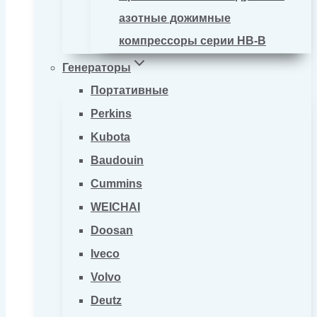
азотные дожимные
компрессоры серии HB-B
Генераторы
Портативные
Perkins
Kubota
Baudouin
Cummins
WEICHAI
Doosan
Iveco
Volvo
Deutz