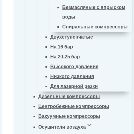
Безмасляные с впрыском
воды
Спиральные компрессоры
Двухступенчатые
На 16 бар
На 20-25 бар
Высокого давления
Низкого давления
Для лазерной резки
Дизельные компрессоры
Центробежные компрессоры
Вакуумные компрессоры
Осушители воздуха