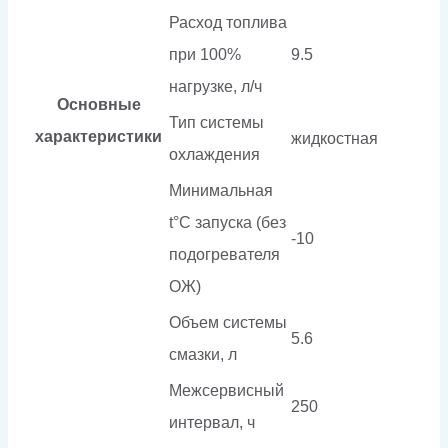
Расход топлива
при 100%
9.5
нагрузке, л/ч
Основные
Тип системы
характеристики
жидкостная
охлаждения
Минимальная
t°С запуска (без
-10
подогревателя
ОЖ)
Объем системы
5.6
смазки, л
Межсервисный
250
интервал, ч