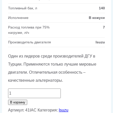
Топливный бак, л
140
Исполнение
В кожухе
Расход топлива при 75%
7
нагрузке, л/ч
Производитель двигателя
Isuzu
Один из лидеров среди производителей ДГУ в
Турции. Применяются только лучшие мировые
двигатели. Отличительная особенность –
качественные альтернаторы.
Количество
товара
В корзину
Дизельный
Артикул:
41IAC
Категория:
Isuzu