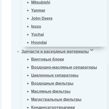
Mitsubishi
Yanmar
John Deere
Isuzu
Yuchai
Hyundai
Запчасти и расходные материалы
Винтовые блоки
Воздушно-масляные сепараторы
Циклонные сепараторы
Воздушные фильтры
Масляные фильтры
Магистральные фильтры
Конденсатоотводчики