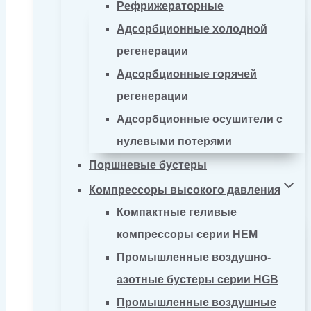
Рефрижераторные
Адсорбционные холодной
регенерации
Адсорбционные горячей
регенерации
Адсорбционные осушители с
нулевыми потерями
Поршневые бустеры
Компрессоры высокого давления
Компактные геливые
компрессоры серии HEM
Промышленные воздушно-
азотные бустеры серии HGB
Промышленные воздушные