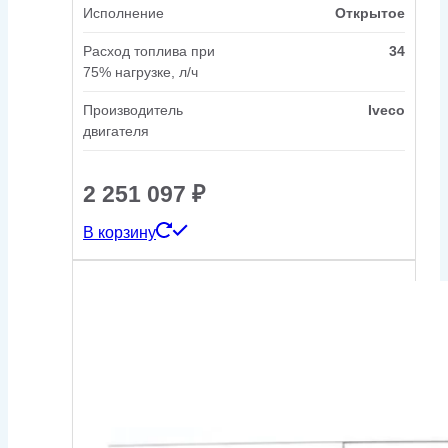
Исполнение
Открытое
Расход топлива при
34
75% нагрузке, л/ч
Производитель
Iveco
двигателя
2 251 097
₽
В корзину