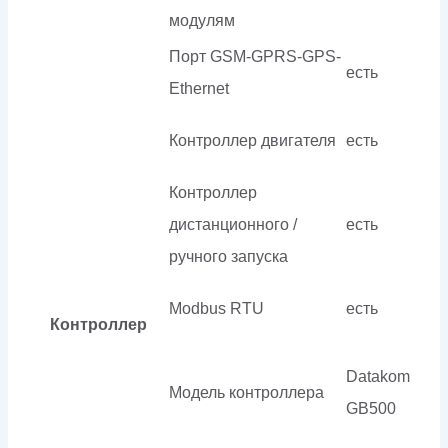
модулям
Порт GSM-GPRS-GPS-
есть
Ethernet
Контроллер двигателя
есть
Контроллер
дистанционного /
есть
ручного запуска
Modbus RTU
есть
Контроллер
Datakom
Модель контроллера
GB500