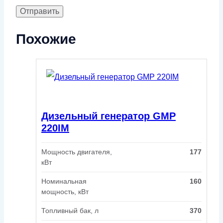
Похожие
Дизельный генератор GMP
220IM
Мощность двигателя,
177
кВт
Номинальная
160
мощность, кВт
Топливный бак, л
370