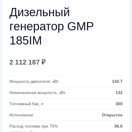
Дизельный
генератор GMP
185IM
2 112 187
₽
Мощность двигателя, кВт
142.7
Номинальная мощность, кВт
132
Топливный бак, л
300
Исполнение
Открытое
Расход топлива при 75%
36.6