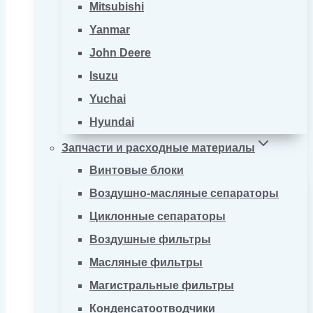
Mitsubishi
Yanmar
John Deere
Isuzu
Yuchai
Hyundai
Запчасти и расходные материалы
Винтовые блоки
Воздушно-масляные сепараторы
Циклонные сепараторы
Воздушные фильтры
Масляные фильтры
Магистральные фильтры
Конденсатоотводчики