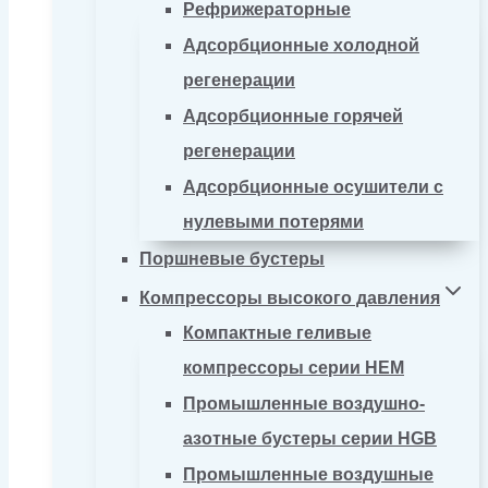
Рефрижераторные
Адсорбционные холодной
регенерации
Адсорбционные горячей
регенерации
Адсорбционные осушители с
нулевыми потерями
Поршневые бустеры
Компрессоры высокого давления
Компактные геливые
компрессоры серии HEM
Промышленные воздушно-
азотные бустеры серии HGB
Промышленные воздушные