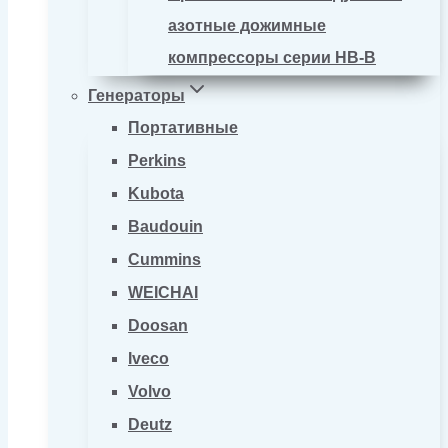
азотные дожимные
компрессоры серии HB-B
Генераторы
Портативные
Perkins
Kubota
Baudouin
Cummins
WEICHAI
Doosan
Iveco
Volvo
Deutz