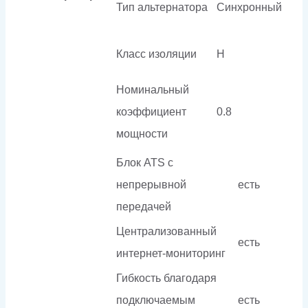
Тип альтернатора
Синхронный
Класс изоляции
H
Номинальный
коэффициент
0.8
мощности
Блок ATS с
непрерывной
есть
передачей
Централизованный
есть
интернет-мониторинг
Гибкость благодаря
подключаемым
есть