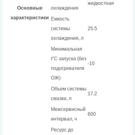
жидкостная
Основные
охлаждения
характеристики
Емкость
системы
25.5
охлаждения, л
Минимальная
t°С запуска (без
-10
подогревателя
ОЖ)
Объем системы
17.2
смазки, л
Межсервисный
600
интервал, ч
Ресурс до