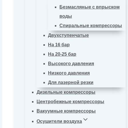
Безмасляные с впрыском
воды
Спиральные компрессоры
Двухступенчатые
На 16 бар
На 20-25 бар
Высокого давления
Низкого давления
Для лазерной резки
Дизельные компрессоры
Центробежные компрессоры
Вакуумные компрессоры
Осушители воздуха