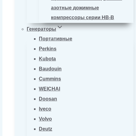
азотные дожимные
компрессоры серии HB-B
Генераторы
Портативные
Perkins
Kubota
Baudouin
Cummins
WEICHAI
Doosan
Iveco
Volvo
Deutz