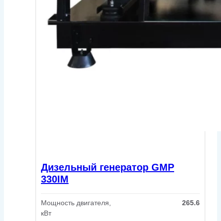
Дизельный генератор GMP
330IM
Мощность двигателя,
265.6
кВт