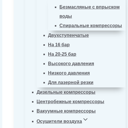
Безмасляные с впрыском
воды
Спиральные компрессоры
Двухступенчатые
На 16 бар
На 20-25 бар
Высокого давления
Низкого давления
Для лазерной резки
Дизельные компрессоры
Центробежные компрессоры
Вакуумные компрессоры
Осушители воздуха