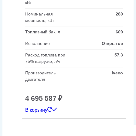
кВт
Номинальная
280
мощность, кВт
Топливный бак, л
600
Исполнение
Открытое
Расход топлива при
57.3
75% нагрузке, л/ч
Производитель
Iveco
двигателя
4 695 587
₽
В корзину