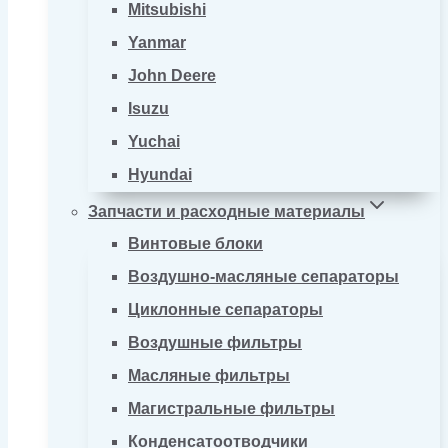
Mitsubishi
Yanmar
John Deere
Isuzu
Yuchai
Hyundai
Запчасти и расходные материалы
Винтовые блоки
Воздушно-масляные сепараторы
Циклонные сепараторы
Воздушные фильтры
Масляные фильтры
Магистральные фильтры
Конденсатоотводчики