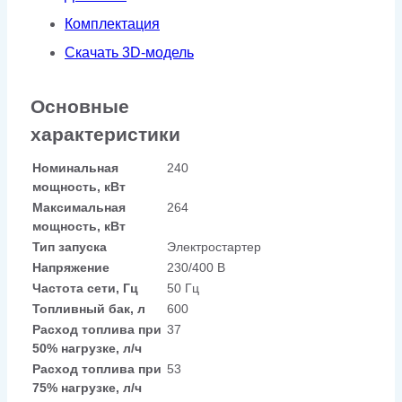
Комплектация
Скачать 3D-модель
Основные
характеристики
Номинальная
240
мощность, кВт
Максимальная
264
мощность, кВт
Тип запуска
Электростартер
Напряжение
230/400 В
Частота сети, Гц
50 Гц
Топливный бак, л
600
Расход топлива при
37
50% нагрузке, л/ч
Расход топлива при
53
75% нагрузке, л/ч