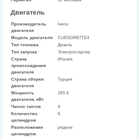
Двигатель
Производитель
Iveco
двигателя
Модель двигателя
CURSOR87TE4
Тип топлива
Дизель
Тип запуска
Электростартер
Страна
Италия
происхождения
двигателя
Страна сборки
Турция
двигателя
Мощность
265.6
двигателя, кВт
Число тактов
4
Количество
6
цилиндров
Расположение
рядное
цилиндров