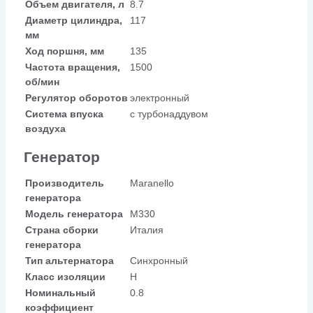
Объем двигателя, л
8.7
Диаметр цилиндра,
117
мм
Ход поршня, мм
135
Частота вращения,
1500
об/мин
Регулятор оборотов
электронный
Система впуска
с турбонаддувом
воздуха
Генератор
Производитель
Maranello
генератора
Модель генератора
M330
Страна сборки
Италия
генератора
Тип альтернатора
Синхронный
Класс изоляции
H
Номинальный
0.8
коэффициент