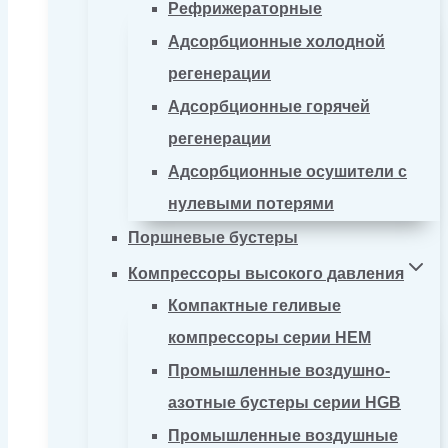
Рефрижераторные
Адсорбционные холодной
регенерации
Адсорбционные горячей
регенерации
Адсорбционные осушители с
нулевыми потерями
Поршневые бустеры
Компрессоры высокого давления
Компактные геливые
компрессоры серии HEM
Промышленные воздушно-
азотные бустеры серии HGB
Промышленные воздушные