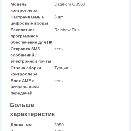
Модель
Datakom GB500
контроллера
Настраиваемые
8 шт.
цифровые входы
Бесплатное
Rainbow Plus
программное
обеспечение для ПК
Отправка SMS
есть
сообщений /
электронной почты
Страна сборки
Турция
контроллера
Блок AMF с
есть
непрерывной
передачей
Больше
характеристик
Длина, мм
3950