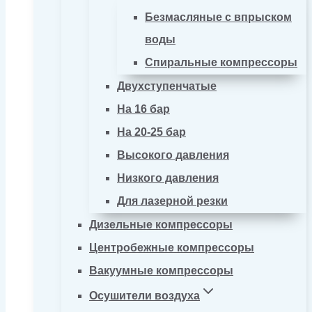
Безмасляные с впрыском
воды
Спиральные компрессоры
Двухступенчатые
На 16 бар
На 20-25 бар
Высокого давления
Низкого давления
Для лазерной резки
Дизельные компрессоры
Центробежные компрессоры
Вакуумные компрессоры
Осушители воздуха