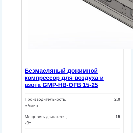
Безмасляный дожимной
компрессор для воздуха и
азота GMP-HB-OFB 15-25
Производительность,
2.0
м³/мин
Мощность двигателя,
15
кВт