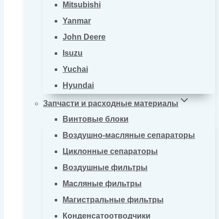
Mitsubishi
Yanmar
John Deere
Isuzu
Yuchai
Hyundai
Запчасти и расходные материалы
Винтовые блоки
Воздушно-масляные сепараторы
Циклонные сепараторы
Воздушные фильтры
Масляные фильтры
Магистральные фильтры
Конденсатоотводчики