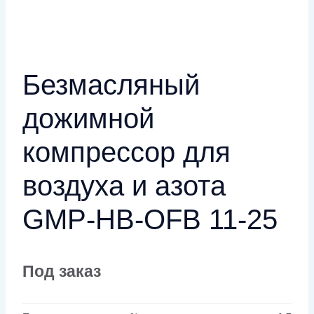
Безмасляный
дожимной
компрессор для
воздуха и азота
GMP-HB-OFB 11-25
Под заказ