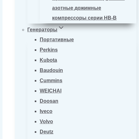
азотные дожимные
компрессоры серии HB-B
Генераторы
Портативные
Perkins
Kubota
Baudouin
Cummins
WEICHAI
Doosan
Iveco
Volvo
Deutz