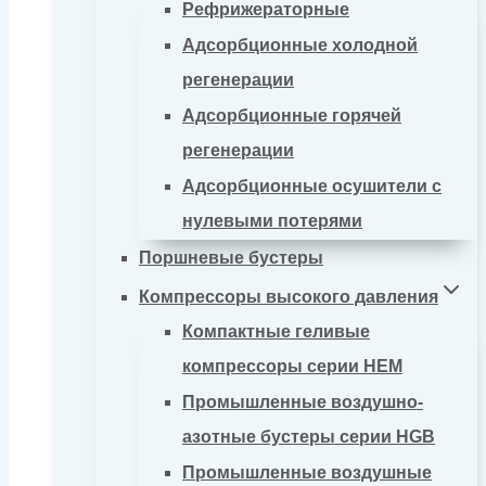
Рефрижераторные
Адсорбционные холодной
регенерации
Адсорбционные горячей
регенерации
Адсорбционные осушители с
нулевыми потерями
Поршневые бустеры
Компрессоры высокого давления
Компактные геливые
компрессоры серии HEM
Промышленные воздушно-
азотные бустеры серии HGB
Промышленные воздушные