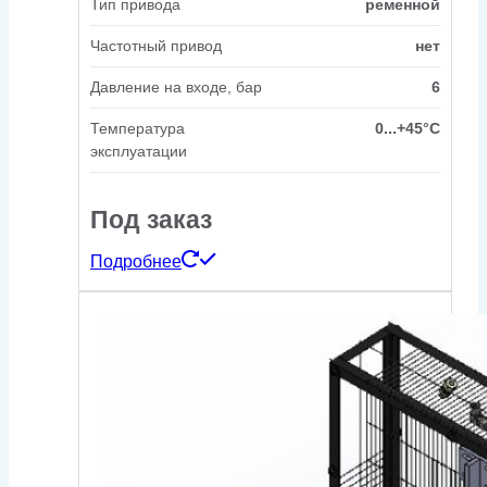
Тип привода
ременной
Частотный привод
нет
Давление на входе, бар
6
Температура
0...+45°C
эксплуатации
Под заказ
Подробнее