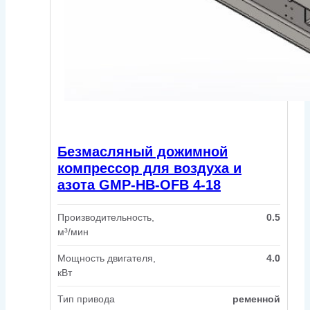
Безмасляный дожимной
компрессор для воздуха и
азота GMP-HB-OFB 4-18
Производительность,
0.5
м³/мин
Мощность двигателя,
4.0
кВт
Тип привода
ременной