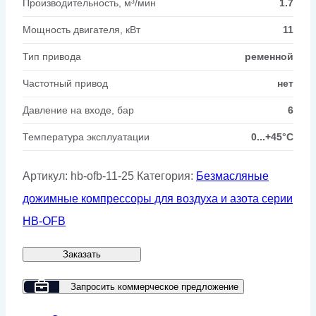
Производительность, м³/мин
1.7
Мощность двигателя, кВт
11
Тип привода
ременной
Частотный привод
нет
Давление на входе, бар
6
Температура эксплуатации
0...+45°C
Артикул:
hb-ofb-11-25
Категория:
Безмасляные
дожимные компрессоры для воздуха и азота серии
HB-OFB
Заказать
Запросить коммерческое предложение