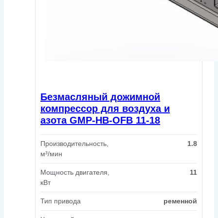
Безмасляный дожимной
компрессор для воздуха и
азота GMP-HB-OFB 11-18
Производительность,
1.8
м³/мин
Мощность двигателя,
11
кВт
Тип привода
ременной