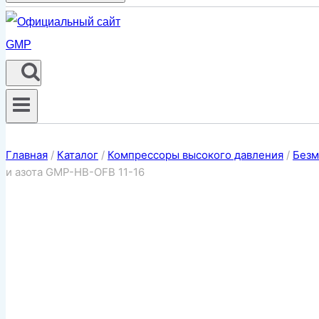
Главная
/
Каталог
/
Компрессоры высокого давления
/
Безм
и азота GMP-HB-OFB 11-16