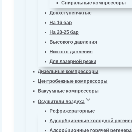
Спиральные компрессоры
Двухступенчатые
На 16 бар
На 20-25 бар
Высокого давления
Низкого давления
Для лазерной резки
Дизельные компрессоры
Центробежные компрессоры
Вакуумные компрессоры
Осушители воздуха
Рефрижераторные
Адсорбционные холодной регене
Адсорбционные горячей регенер