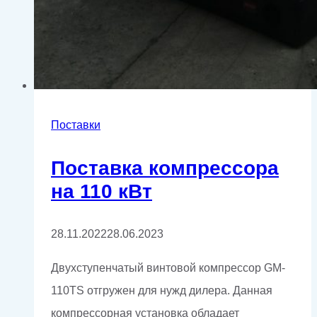
Поставки
Поставка компрессора
на 110 кВт
28.11.2022
28.06.2023
Двухступенчатый винтовой компрессор GM-
110TS отгружен для нужд дилера. Данная
компрессорная установка обладает