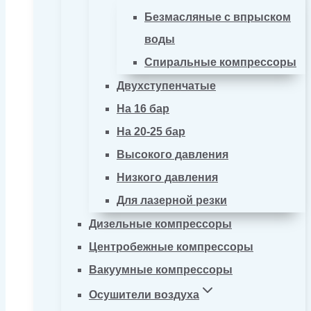
Безмасляные с впрыском
воды
Спиральные компрессоры
Двухступенчатые
На 16 бар
На 20-25 бар
Высокого давления
Низкого давления
Для лазерной резки
Дизельные компрессоры
Центробежные компрессоры
Вакуумные компрессоры
Осушители воздуха