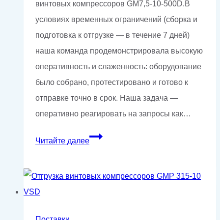
винтовых компрессоров GM7,5-10-500D.В
условиях временных ограничений (сборка и
подготовка к отгрузке — в течение 7 дней)
наша команда продемонстрировала высокую
оперативность и слаженность: оборудование
было собрано, протестировано и готово к
отправке точно в срок. Наша задача —
оперативно реагировать на запросы как…
Поставка
Читайте далее
18
компрессоров
для
оборонного
предприятия
Поставки