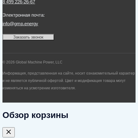
8 499 226-26-67
Электронная почта:
info@gmp.energy
Заказать звонок
© 2026 Global Machine Power, LLC
Информация, представленная на сайте, носит ознакомительный характер
и не является публичной офертой. Цвет и модификация товара могут
изменяться на усмотрение изготовителя.
Обзор корзины