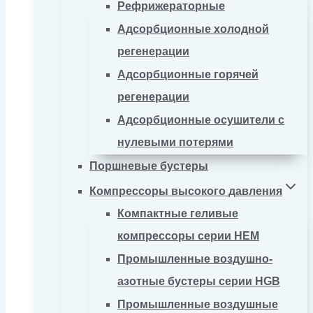
Рефрижераторные
Адсорбционные холодной
регенерации
Адсорбционные горячей
регенерации
Адсорбционные осушители с
нулевыми потерями
Поршневые бустеры
Компрессоры высокого давления
Компактные геливые
компрессоры серии HEM
Промышленные воздушно-
азотные бустеры серии HGB
Промышленные воздушные