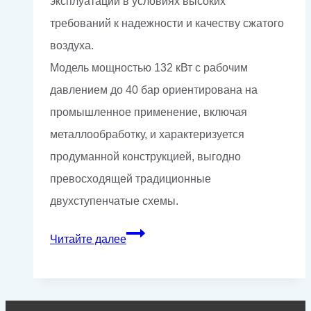
эксплуатации в условиях высоких
требований к надежности и качеству сжатого
воздуха.
Модель мощностью 132 кВт с рабочим
давлением до 40 бар ориентирована на
промышленное применение, включая
металлообработку, и характеризуется
продуманной конструкцией, выгодно
превосходящей традиционные
двухступенчатые схемы.
Производство
Читайте далее
и
поставка
высоконапорного