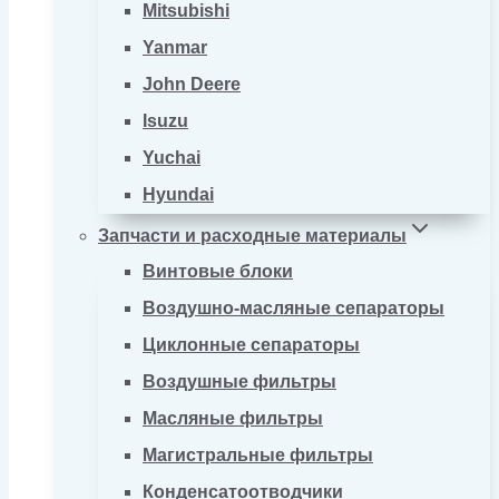
Mitsubishi
Yanmar
John Deere
Isuzu
Yuchai
Hyundai
Запчасти и расходные материалы
Винтовые блоки
Воздушно-масляные сепараторы
Циклонные сепараторы
Воздушные фильтры
Масляные фильтры
Магистральные фильтры
Конденсатоотводчики