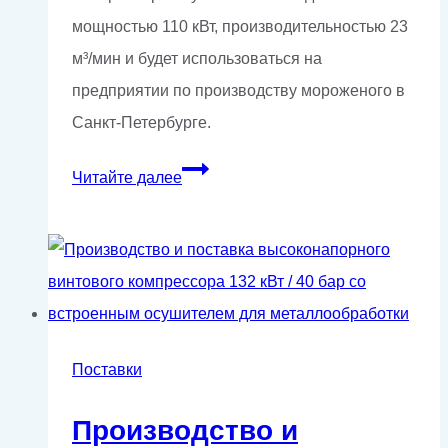
мощностью 110 кВт, производительностью 23
м³/мин и будет использоваться на
предприятии по производству мороженого в
Санкт-Петербурге.
Поставка
Читайте далее
компрессора
на
110
кВт
Поставки
Производство и