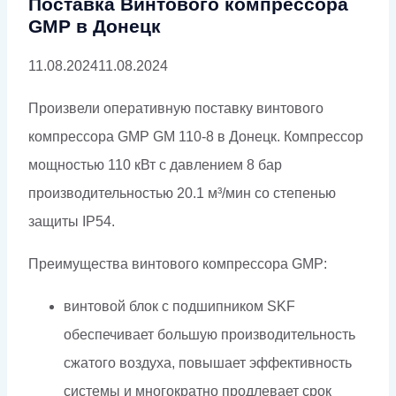
Поставка Винтового компрессора
GMP в Донецк
11.08.2024
11.08.2024
Произвели оперативную поставку винтового
компрессора GMP GM 110-8 в Донецк. Компрессор
мощностью 110 кВт с давлением 8 бар
производительностью 20.1 м³/мин со степенью
защиты IP54.
Преимущества винтового компрессора GMP:
винтовой блок с подшипником SKF
обеспечивает большую производительность
сжатого воздуха, повышает эффективность
системы и многократно продлевает срок