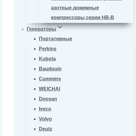
азотные дожимные
компрессоры серии HB-B
Генераторы
Портативные
Perkins
Kubota
Baudouin
Cummins
WEICHAI
Doosan
Iveco
Volvo
Deutz