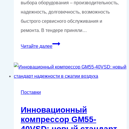
выбора оборудования – производительность,
надежность, долговечность, возможность
быстрого сервисного обслуживания и
ремонта. В тендере приняли…
Отгрузка
Читайте далее
винтовых
компрессоров
GMP
315-
10
Поставки
VSD
Инновационный
компрессор GM55-
40VSD: новый стандарт