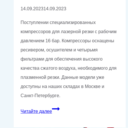
воздуха
14.09.2023
14.09.2023
Поступлении специализированных
компрессоров для лазерной резки с рабочим
давлением 16 бар. Компрессоры оснащены
ресивером, осушителем и четырьмя
фильтрами для обеспечения высокого
качества сжатого воздуха, необходимого для
плазменной резки. Данные модели уже
доступны на наших складах в Москве и
Санкт-Петербурге.
Поставка
Читайте далее
компрессоров
для