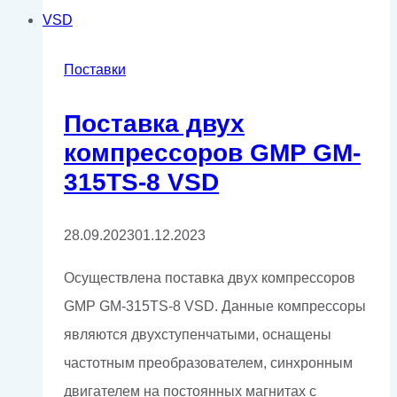
лазерной
резки
Поставки
Поставка двух
компрессоров GMP GM-
315TS-8 VSD
28.09.2023
01.12.2023
Осуществлена поставка двух компрессоров
GMP GM-315TS-8 VSD. Данные компрессоры
являются двухступенчатыми, оснащены
частотным преобразователем, синхронным
двигателем на постоянных магнитах с