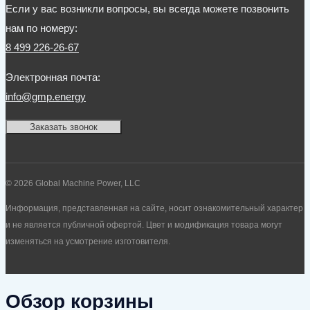
Если у вас возникли вопросы, вы всегда можете позвонить
нам по номеру:
8 499 226-26-67
Электронная почта:
info@gmp.energy
Заказать звонок
© 2026 Global Machine Power, LLC
Информация, представленная на сайте, носит ознакомительный характер
и не является публичной офертой. Цвет и модификация товара могут
изменяться на усмотрение изготовителя.
Обзор корзины