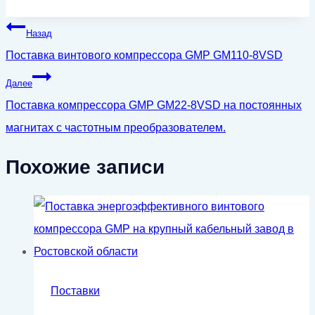
Навигация
Назад
по
Поставка винтового компрессора GMP GM110-8VSD
записям
Далее
Поставка компрессора GMP GM22-8VSD на постоянных
магнитах с частотным преобразователем.
Похожие записи
Поставки