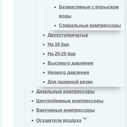
Безмасляные с впрыском
воды
Спиральные компрессоры
Двухступенчатые
На 16 бар
На 20-25 бар
Высокого давления
Низкого давления
Для лазерной резки
Дизельные компрессоры
Центробежные компрессоры
Вакуумные компрессоры
Осушители воздуха