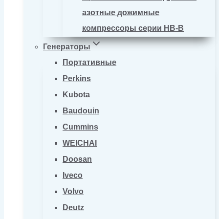
азотные дожимные
компрессоры серии HB-B
Генераторы
Портативные
Perkins
Kubota
Baudouin
Cummins
WEICHAI
Doosan
Iveco
Volvo
Deutz