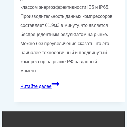
классом энергоэффективности IE5 и IP65.
Производительность данных компрессоров
составляет 61.9м3 в минуту, что является
беспрецедентным результатом на рынке.
Можно без преувеличения сказать что это
наиболее технологичный и продвинутый
компрессор на рынке РФ на данный
момент….
Поставка
Читайте далее
двух
компрессоров
GMP
GM-