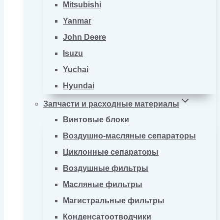
Mitsubishi
Yanmar
John Deere
Isuzu
Yuchai
Hyundai
Запчасти и расходные материалы
Винтовые блоки
Воздушно-масляные сепараторы
Циклонные сепараторы
Воздушные фильтры
Масляные фильтры
Магистральные фильтры
Конденсатоотводчики