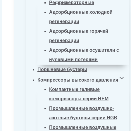
Рефрижераторные
Адсорбционные холодной
регенерации
Адсорбционные горячей
регенерации
Адсорбционные осушители с
нулевыми потерями
Поршневые бустеры
Компрессоры высокого давления
Компактные геливые
компрессоры серии HEM
Промышленные воздушно-
азотные бустеры серии HGB
Промышленные воздушные