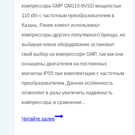
компрессора GMP GM110-8VSD мощностью
110 кВт с частотным преобразователем в
Казань. Ранее клиент использовал
компрессоры другого популярного бренда, но
выбирая новое оборудование остановил
свой выбор на компрессоре GMP, так как они
оснащены двигателем на постоянных
магнитах IP55 при комплектации с частотным
преобразователем. Данная особенность
позволяет в разы увеличить надежность
компрессора, в сравнении…
Поставка
Читайте далее
винтового