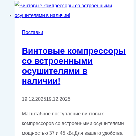
компрессора
GMP
GM110-
8VSD
Поставки
Винтовые компрессоры
со встроенными
осушителями в
наличии!
19.12.2025
19.12.2025
Масштабное поступление винтовых
компрессоров со встроенными осушителями
мощностью 37 и 45 кВт.Для вашего удобства