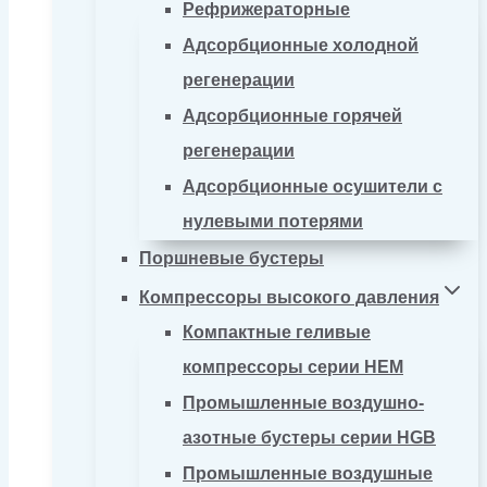
Рефрижераторные
Адсорбционные холодной
регенерации
Адсорбционные горячей
регенерации
Адсорбционные осушители с
нулевыми потерями
Поршневые бустеры
Компрессоры высокого давления
Компактные геливые
компрессоры серии HEM
Промышленные воздушно-
азотные бустеры серии HGB
Промышленные воздушные