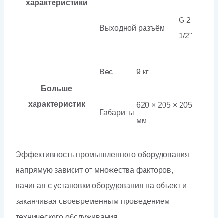
характеристики
G 2
Выходной разъём
1/2"
Вес
9 кг
Больше
характеристик
620 × 205 × 205
Габариты
мм
Эффективность промышленного оборудования
напрямую зависит от множества факторов,
начиная с установки оборудования на объект и
заканчивая своевременным проведением
технического обслуживания.