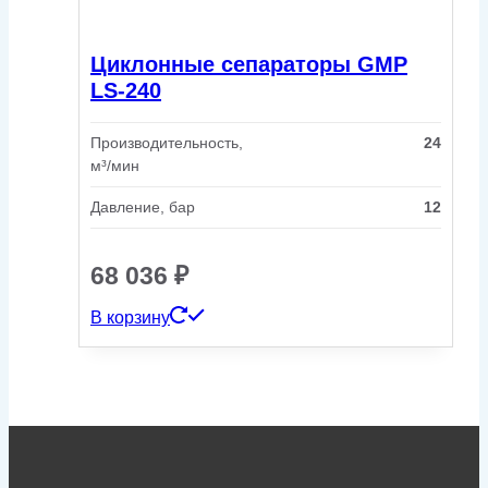
Циклонные сепараторы GMP
LS-240
Производительность,
24
м³/мин
Давление, бар
12
68 036
₽
В корзину