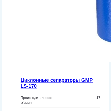
Циклонные сепараторы GMP
LS-170
Производительность,
17
м³/мин