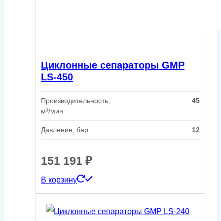
Циклонные сепараторы GMP
LS-450
Производительность,
45
м³/мин
Давление, бар
12
151 191
₽
В корзину