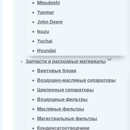
Mitsubishi
Yanmar
John Deere
Isuzu
Yuchai
Hyundai
Запчасти и расходные материалы
Винтовые блоки
Воздушно-масляные сепараторы
Циклонные сепараторы
Воздушные фильтры
Масляные фильтры
Магистральные фильтры
Конденсатоотводчики