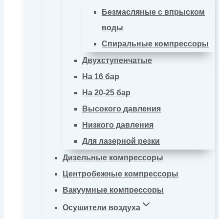
Безмасляные с впрыском
воды
Спиральные компрессоры
Двухступенчатые
На 16 бар
На 20-25 бар
Высокого давления
Низкого давления
Для лазерной резки
Дизельные компрессоры
Центробежные компрессоры
Вакуумные компрессоры
Осушители воздуха