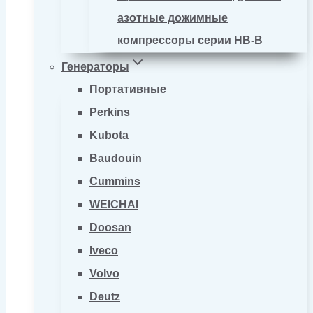
азотные дожимные
компрессоры серии HB-B
Генераторы
Портативные
Perkins
Kubota
Baudouin
Cummins
WEICHAI
Doosan
Iveco
Volvo
Deutz