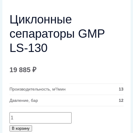
Циклонные
сепараторы GMP
LS-130
19 885
₽
Производительность, м³/мин
13
Давление, бар
12
Количество
товара
В корзину