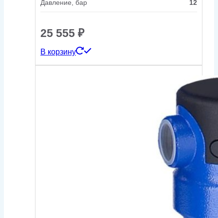
Давление, бар
12
25 555
₽
В корзину