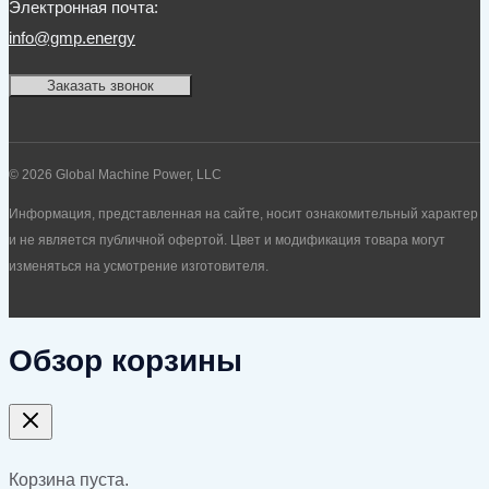
Электронная почта:
info@gmp.energy
Заказать звонок
© 2026 Global Machine Power, LLC
Информация, представленная на сайте, носит ознакомительный характер
и не является публичной офертой. Цвет и модификация товара могут
изменяться на усмотрение изготовителя.
Обзор корзины
Корзина пуста.