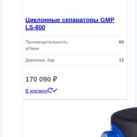
Циклонные сепараторы GMP
LS-600
Производительность,
60
м³/мин
Давление, бар
12
170 090
₽
В корзину