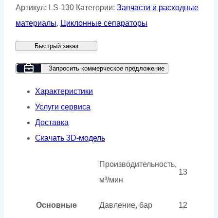
Циклонные
Артикул:
LS-130
Категории:
Запчасти и расходные
сепараторы
материалы
,
Циклонные сепараторы
GMP
Быстрый заказ
LS-
130
Запросить коммерческое предложение
Характеристики
Услуги сервиса
Доставка
Скачать 3D-модель
Производительность,
13
м³/мин
Основные
Давление, бар
12