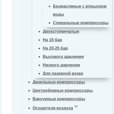
Безмасляные с впрыском
воды
Спиральные компрессоры
Двухступенчатые
На 16 бар
На 20-25 бар
Высокого давления
Низкого давления
Для лазерной резки
Дизельные компрессоры
Центробежные компрессоры
Вакуумные компрессоры
Осушители воздуха