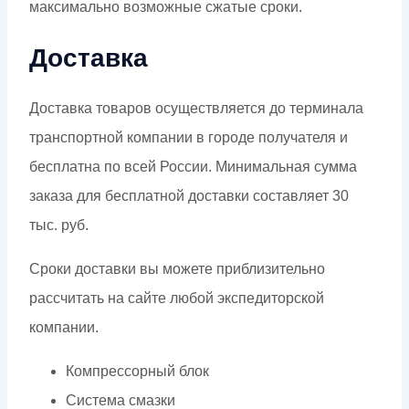
максимально возможные сжатые сроки.
Доставка
Доставка товаров осуществляется до терминала
транспортной компании в городе получателя и
бесплатна по всей России. Минимальная сумма
заказа для бесплатной доставки составляет 30
тыс. руб.
Сроки доставки вы можете приблизительно
рассчитать на сайте любой экспедиторской
компании.
Компрессорный блок
Система смазки