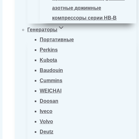
азотные дожимные
компрессоры серии HB-B
Генераторы
Портативные
Perkins
Kubota
Baudouin
Cummins
WEICHAI
Doosan
Iveco
Volvo
Deutz