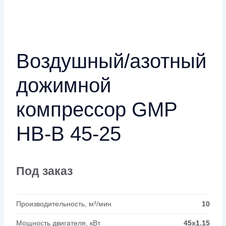
Воздушный/азотный
дожимной
компрессор GMP
HB-B 45-25
Под заказ
Производительность, м³/мин
10
Мощность двигателя, кВт
45x1.15