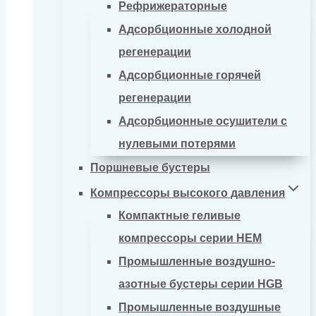
Рефрижераторные
Адсорбционные холодной
регенерации
Адсорбционные горячей
регенерации
Адсорбционные осушители с
нулевыми потерями
Поршневые бустеры
Компрессоры высокого давления
Компактные геливые
компрессоры серии HEM
Промышленные воздушно-
азотные бустеры серии HGB
Промышленные воздушные