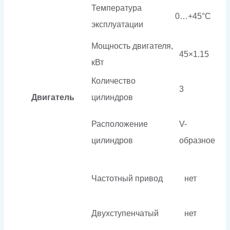
Температура
0…+45°C
эксплуатации
Мощность двигателя,
45×1.15
кВт
Количество
3
Двигатель
цилиндров
Расположение
V-
цилиндров
образное
Частотный привод
нет
Двухступенчатый
нет