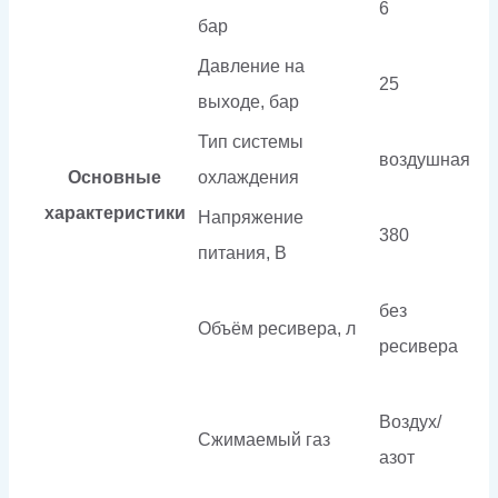
6
бар
Давление на
25
выходе, бар
Тип системы
воздушная
Основные
охлаждения
характеристики
Напряжение
380
питания, В
без
Объём ресивера, л
ресивера
Воздух/
Сжимаемый газ
азот