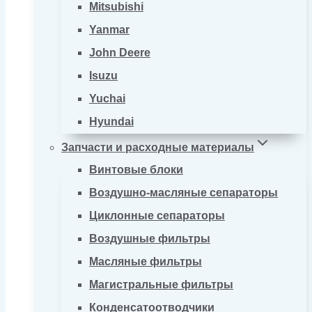
Mitsubishi
Yanmar
John Deere
Isuzu
Yuchai
Hyundai
Запчасти и расходные материалы
Винтовые блоки
Воздушно-масляные сепараторы
Циклонные сепараторы
Воздушные фильтры
Масляные фильтры
Магистральные фильтры
Конденсатоотводчики