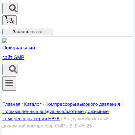
0
Заказать звонок
Главная
/
Каталог
/
Компрессоры высокого давления
/
Промышленные воздушные/азотные дожимные
компрессоры серии HB-B
/
Воздушный/азотный
дожимной компрессор GMP HB-B 45-25