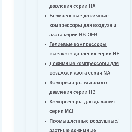
давления серии HA
Безмасляные дожимные
компрессоры для воздуха и
азота серии HB-OFB
Гелиевые компрессоры
высокого давления серии HE
Дожимные компрессоры для
воздуха и азота серии NA
Компрессоры высокого
давления серии HB
Компрессоры для дыхания
серии MCH
Промышленные воздушные/
азотные дожимные