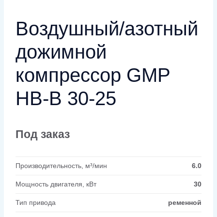
Воздушный/азотный
дожимной
компрессор GMP
HB-B 30-25
Под заказ
Производительность, м³/мин
6.0
Мощность двигателя, кВт
30
Тип привода
ременной