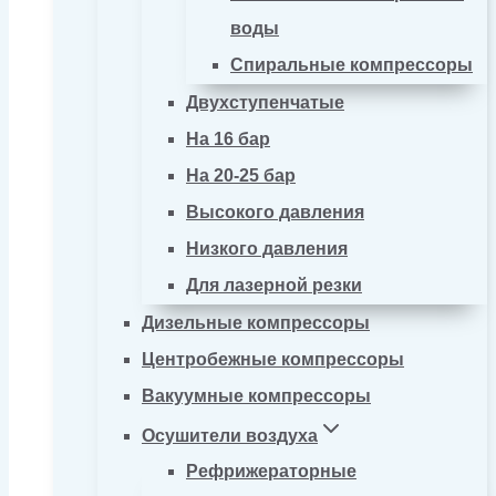
воды
Спиральные компрессоры
Двухступенчатые
На 16 бар
На 20-25 бар
Высокого давления
Низкого давления
Для лазерной резки
Дизельные компрессоры
Центробежные компрессоры
Вакуумные компрессоры
Осушители воздуха
Рефрижераторные