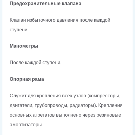
Предохранительные клапана
Клапан избыточного давления после каждой
ступени.
Манометры
После каждой ступени.
Опорная рама
Служит для крепления всех узлов (компрессоры,
двигатели, трубопроводы, радиаторы). Крепления
основных агрегатов выполнено через резиновые
амортизаторы.