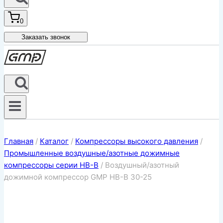
0
Заказать звонок
Главная
/
Каталог
/
Компрессоры высокого давления
/
Промышленные воздушные/азотные дожимные
компрессоры серии HB-B
/
Воздушный/азотный
дожимной компрессор GMP HB-B 30-25