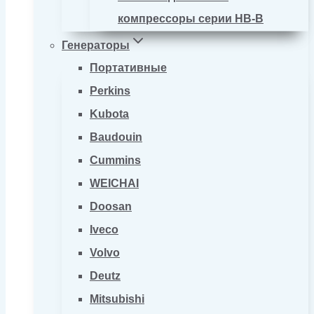
компрессоры серии HB-B
Генераторы
Портативные
Perkins
Kubota
Baudouin
Cummins
WEICHAI
Doosan
Iveco
Volvo
Deutz
Mitsubishi