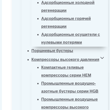
Адсорбционные холодной
регенерации
Адсорбционные горячей
регенерации
Адсорбционные осушители с
нулевыми потерями
Поршневые бустеры
Компрессоры высокого давления
Компактные геливые
компрессоры серии HEM
Промышленные воздушно-
азотные бустеры серии HGB
Промышленные воздушные
компрессоры высокого