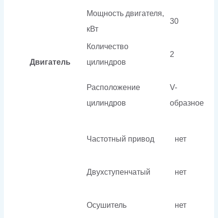
Мощность двигателя,
30
кВт
Количество
2
Двигатель
цилиндров
Расположение
V-
цилиндров
образное
Частотный привод
нет
Двухступенчатый
нет
Осушитель
нет