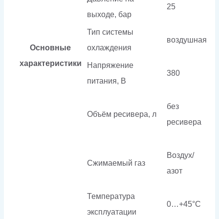
25
выходе, бар
Тип системы
воздушная
Основные
охлаждения
характеристики
Напряжение
380
питания, В
без
Объём ресивера, л
ресивера
Воздух/
Сжимаемый газ
азот
Температура
0…+45°C
эксплуатации