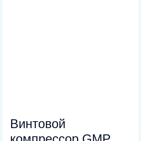
Винтовой
компрессор GMP