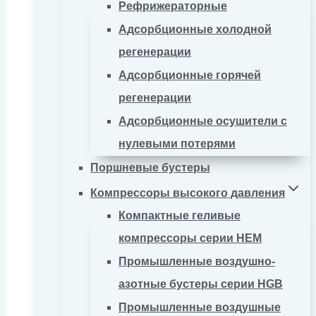
Рефрижераторные
Адсорбционные холодной
регенерации
Адсорбционные горячей
регенерации
Адсорбционные осушители с
нулевыми потерями
Поршневые бустеры
Компрессоры высокого давления
Компактные геливые
компрессоры серии HEM
Промышленные воздушно-
азотные бустеры серии HGB
Промышленные воздушные