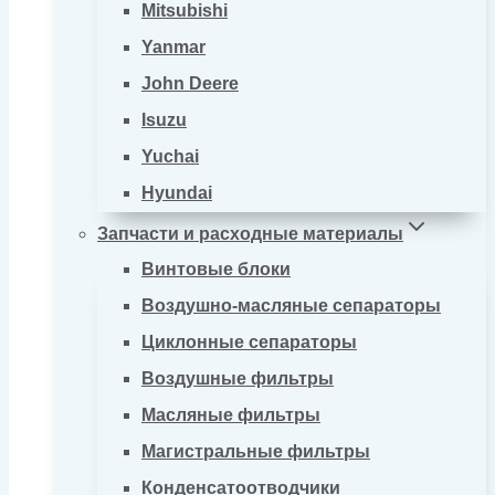
Mitsubishi
Yanmar
John Deere
Isuzu
Yuchai
Hyundai
Запчасти и расходные материалы
Винтовые блоки
Воздушно-масляные сепараторы
Циклонные сепараторы
Воздушные фильтры
Масляные фильтры
Магистральные фильтры
Конденсатоотводчики