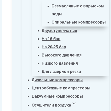
Безмасляные с впрыском
воды
Спиральные компрессоры
Двухступенчатые
На 16 бар
На 20-25 бар
Высокого давления
Низкого давления
Для лазерной резки
Дизельные компрессоры
Центробежные компрессоры
Вакуумные компрессоры
Осушители воздуха