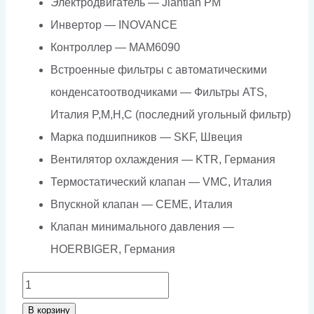
Электродвигатель — Jiantian PM
Инвертор — INOVANCE
Контроллер — МАМ6090
Встроенные фильтры с автоматическими
конденсатоотводчиками — Фильтры ATS,
Италия P,M,H,C (последний угольный фильтр)
Марка подшипников — SKF, Швеция
Вентилятор охлаждения — KTR, Германия
Термостатический клапан — VMC, Италия
Впускной клапан — CEME, Италия
Клапан минимального давления —
HOERBIGER, Германия
Количество
товара
В корзину