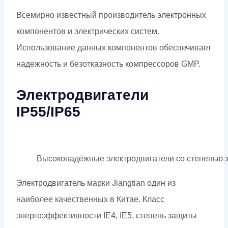
Всемирно известный
производитель электронных
компонентов и
электрических
систем.
Использование данных компонентов обеспечивает
надежность и безотказность компрессоров GMP.
Электродвигатели
IP55/IP65
Высоконадёжные электродвигатели со степенью 
Электродвигатель марки
Jiangtian
один из
наиболее
качественных в Китае. Класс
энергоэффективности
IE4, IE5,
степень
защиты