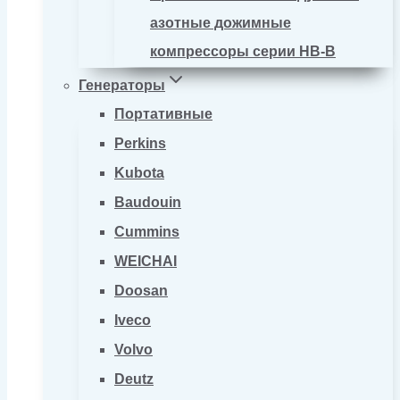
азотные дожимные
компрессоры серии HB-B
Генераторы
Портативные
Perkins
Kubota
Baudouin
Cummins
WEICHAI
Doosan
Iveco
Volvo
Deutz