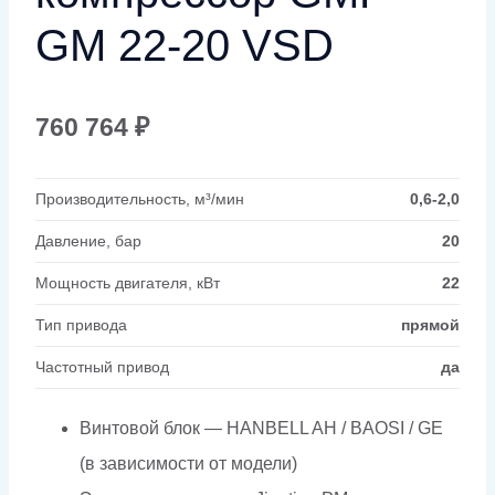
GM 22-20 VSD
760 764
₽
Производительность, м³/мин
0,6-2,0
Давление, бар
20
Мощность двигателя, кВт
22
Тип привода
прямой
Частотный привод
да
Винтовой блок — HANBELL AH / BAOSI / GE
(в зависимости от модели)