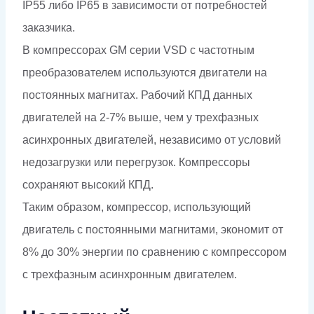
IP55 либо
IP65 в зависимости от потребностей
заказчика.
В компрессорах GM серии VSD с частотным
преобразователем используются двигатели на
постоянных магнитах. Рабочий КПД данных
двигателей на 2-7% выше, чем у трехфазных
асинхронных двигателей, независимо от условий
недозагрузки или перегрузок. Компрессоры
сохраняют высокий КПД.
Таким образом,
компрессор, использующий
двигатель с постоянными
магнитами, экономит от
8% до 30% энергии
по сравнению с компрессором
с
трехфазным
асинхронным
двигателем.