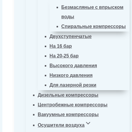
Безмасляные с впрыском
воды
Спиральные компрессоры
Двухступенчатые
На 16 бар
На 20-25 бар
Высокого давления
Низкого давления
Для лазерной резки
Дизельные компрессоры
Центробежные компрессоры
Вакуумные компрессоры
Осушители воздуха