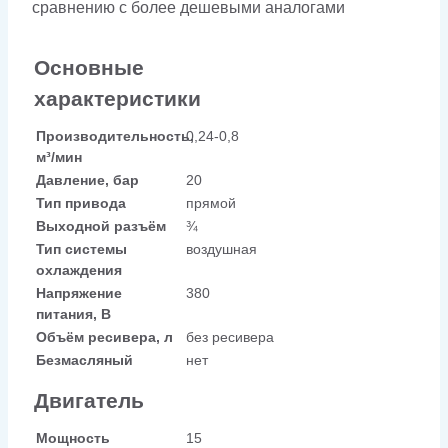
сравнению с более дешевыми аналогами
Основные
характеристики
Производительность,
0,24-0,8
м³/мин
Давление, бар
20
Тип привода
прямой
Выходной разъём
¾
Тип системы
воздушная
охлаждения
Напряжение
380
питания, В
Объём ресивера, л
без ресивера
Безмасляный
нет
Двигатель
Мощность
15