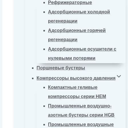
Рефрижераторные
Адсорбционные холодной
регенерации
Адсорбционные горячей
регенерации
Адсорбционные осушители с
нулевыми потерями
Поршневые бустеры
Компрессоры высокого давления
Компактные геливые
компрессоры серии HEM
Промышленные воздушно-
азотные бустеры серии HGB
Промышленные воздушные