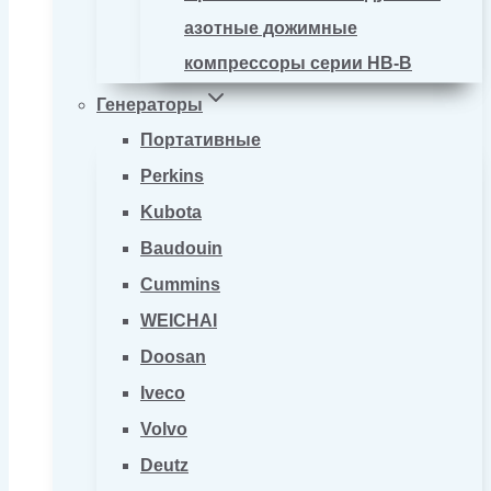
азотные дожимные
компрессоры серии HB-B
Генераторы
Портативные
Perkins
Kubota
Baudouin
Cummins
WEICHAI
Doosan
Iveco
Volvo
Deutz