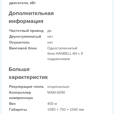
двигателя, кВт
Дополнительная
информация
Частотный привод
да
Двухступенчатый
нет
Осушитель
нет
Винтовой блок
Одноступенчатый
блок HANBELL AH с 8
подшипников
Больше
характеристик
Рекуперация тепла
опционально
Контроллер
МАМ-6090
компрессора
Вес
400 кг
Габариты
1080 × 750 × 1040 мм