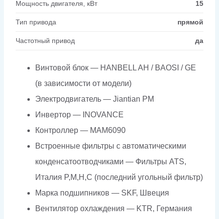
Мощность двигателя, кВт
15
Тип привода
прямой
Частотный привод
да
Винтовой блок — HANBELL AH / BAOSI / GE
(в зависимости от модели)
Электродвигатель — Jiantian PM
Инвертор — INOVANCE
Контроллер — МАМ6090
Встроенные фильтры с автоматическими
конденсатоотводчиками — Фильтры ATS,
Италия P,M,H,C (последний угольный фильтр)
Марка подшипников — SKF, Швеция
Вентилятор охлаждения — KTR, Германия