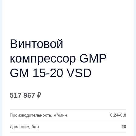
Винтовой
компрессор GMP
GM 15-20 VSD
517 967
₽
Производительность, м³/мин
0,24-0,8
Давление, бар
20