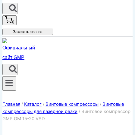
0
Заказать звонок
Главная
/
Каталог
/
Винтовые компрессоры
/
Винтовые
компрессоры для лазерной резки
/
Винтовой компрессор
GMP GM 15-20 VSD