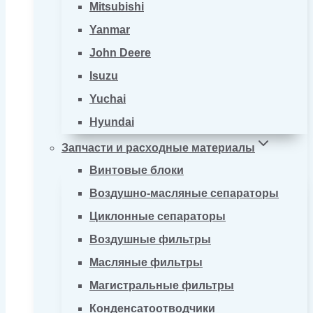
Mitsubishi
Yanmar
John Deere
Isuzu
Yuchai
Hyundai
Запчасти и расходные материалы
Винтовые блоки
Воздушно-масляные сепараторы
Циклонные сепараторы
Воздушные фильтры
Масляные фильтры
Магистральные фильтры
Конденсатоотводчики