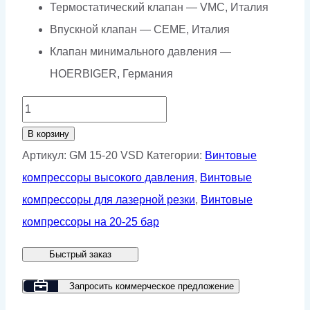
Термостатический клапан — VMC, Италия
Впускной клапан — CEME, Италия
Клапан минимального давления —
HOERBIGER, Германия
Количество
товара
В корзину
Винтовой
Артикул:
GM 15-20 VSD
Категории:
Винтовые
компрессор
компрессоры высокого давления
,
Винтовые
GMP
компрессоры для лазерной резки
,
Винтовые
GM
компрессоры на 20-25 бар
15-
Быстрый заказ
20
VSD
Запросить коммерческое предложение