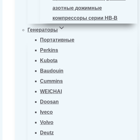
азотные дожимные
компрессоры серии HB-B
Генераторы
Портативные
Perkins
Kubota
Baudouin
Cummins
WEICHAI
Doosan
Iveco
Volvo
Deutz