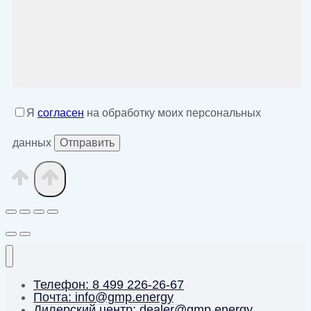
Я
согласен
на обработку моих персональных
данных
Телефон: 8 499 226-26-67
Почта: info@gmp.energy
Дилерский центр: dealer@gmp.energy