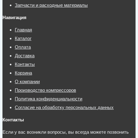
Запчасти и расходные материалы
Навигация
Главная
Каталог
Оплата
Доставка
Контакты
Корзина
О компании
Производство компрессоров
Политика конфиденциальности
Согласие на обработку персональных данных
Контакты
Если у вас возникли вопросы, вы всегда можете позвонить