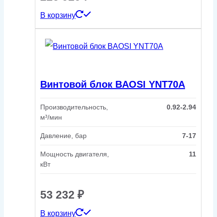
В корзину
Винтовой блок BAOSI YNT70A
Производительность,
0.92-2.94
м³/мин
Давление, бар
7-17
Мощность двигателя,
11
кВт
53 232
₽
В корзину