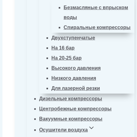
Безмасляные с впрыском
воды
Спиральные компрессоры
Двухступенчатые
На 16 бар
На 20-25 бар
Высокого давления
Низкого давления
Для лазерной резки
Дизельные компрессоры
Центробежные компрессоры
Вакуумные компрессоры
Осушители воздуха