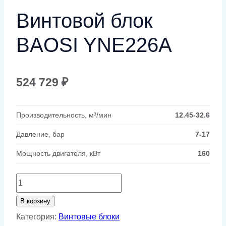
Винтовой блок
BAOSI YNE226A
524 729
₽
Производительность, м³/мин
12.45-32.6
Давление, бар
7-17
Мощность двигателя, кВт
160
Количество
товара
В корзину
Винтовой
Категория:
Винтовые блоки