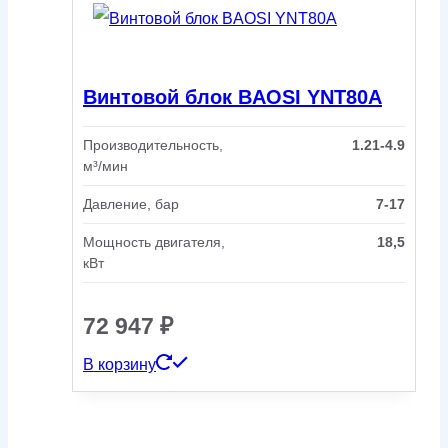
Винтовой блок BAOSI YNT80A
Производительность,
1.21-4.9
м³/мин
Давление, бар
7-17
Мощность двигателя,
18,5
кВт
72 947
₽
В корзину