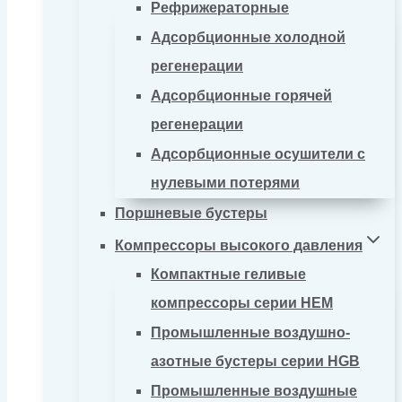
Рефрижераторные
Адсорбционные холодной
регенерации
Адсорбционные горячей
регенерации
Адсорбционные осушители с
нулевыми потерями
Поршневые бустеры
Компрессоры высокого давления
Компактные геливые
компрессоры серии HEM
Промышленные воздушно-
азотные бустеры серии HGB
Промышленные воздушные