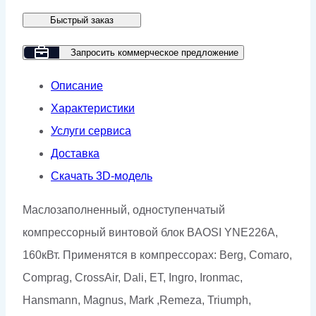
блок
Быстрый заказ
BAOSI
YNE226A
Запросить коммерческое предложение
Описание
Характеристики
Услуги сервиса
Доставка
Скачать 3D-модель
Маслозаполненный, одноступенчатый
компрессорный винтовой блок BAOSI YNE226A,
160кВт. Применятся в компрессорах: Berg, Comaro,
Comprag, CrossAir, Dali, ET, Ingro, Ironmac,
Hansmann, Magnus, Mark ,Remeza, Triumph,