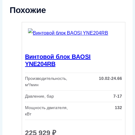
Похожие
Винтовой блок BAOSI
YNE204RB
Производительность,
10.02-24.66
м³/мин
Давление, бар
7-17
Мощность двигателя,
132
кВт
225 929
₽