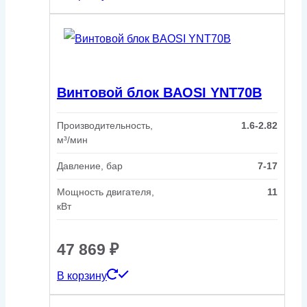
Винтовой блок BAOSI YNT70B
Производительность,
1.6-2.82
м³/мин
Давление, бар
7-17
Мощность двигателя,
11
кВт
47 869
₽
В корзину