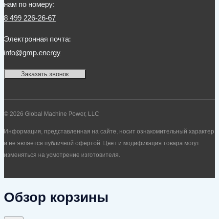
нам по номеру:
8 499 226-26-67
Электронная почта:
info@gmp.energy
Заказать звонок
© 2026 Global Machine Power, LLC
Информация, представленная на сайте, носит ознакомительный характер
и не является публичной офертой. Цвет и модификация товара могут
изменяться на усмотрение изготовителя.
Обзор корзины