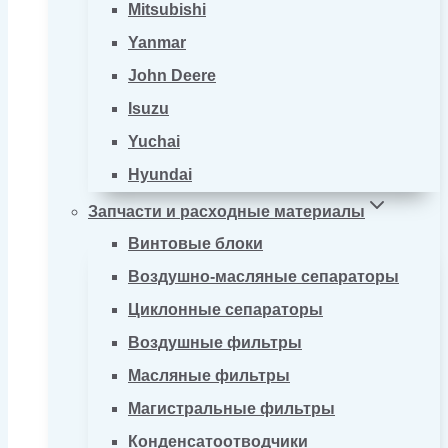
Mitsubishi
Yanmar
John Deere
Isuzu
Yuchai
Hyundai
Запчасти и расходные материалы
Винтовые блоки
Воздушно-масляные сепараторы
Циклонные сепараторы
Воздушные фильтры
Масляные фильтры
Магистральные фильтры
Конденсатоотводчики