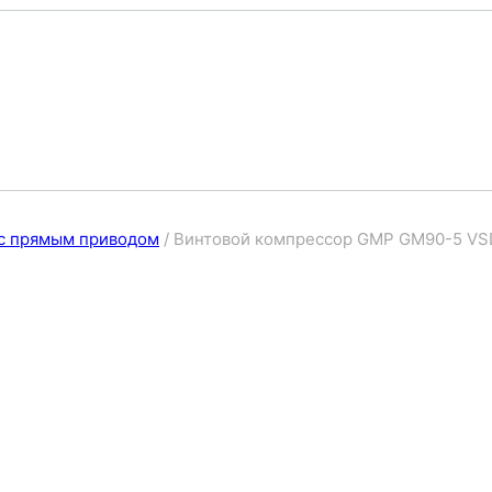
с прямым приводом
/
Винтовой компрессор GMP GM90-5 VS