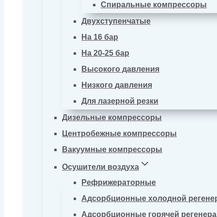
Спиральные компрессоры
Двухступенчатые
На 16 бар
На 20-25 бар
Высокого давления
Низкого давления
Для лазерной резки
Дизельные компрессоры
Центробежные компрессоры
Вакуумные компрессоры
Осушители воздуха
Рефрижераторные
Адсорбционные холодной регене
Адсорбционные горячей регенер