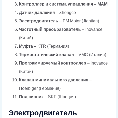
Контроллер и система управления –
MAM
Датчик давления
– Zhongce
Электродвигатель
– PM Motor (Jiantian)
Частотный преобразователь
– Inovance
(Китай)
Муфта
– KTR (Германия)
Термостатический клапан
– VMC (Италия)
Программируемый контроллер
– Inovance
(Китай)
Клапан минимального давления
–
Hoerbiger (Германия)
Подшипник
– SKF (Швеция)
Электродвигатель