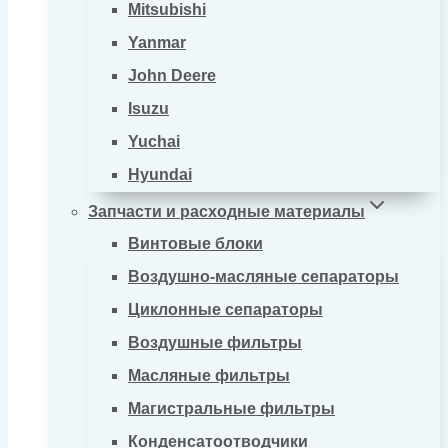
Mitsubishi
Yanmar
John Deere
Isuzu
Yuchai
Hyundai
Запчасти и расходные материалы
Винтовые блоки
Воздушно-масляные сепараторы
Циклонные сепараторы
Воздушные фильтры
Масляные фильтры
Магистральные фильтры
Конденсатоотводчики