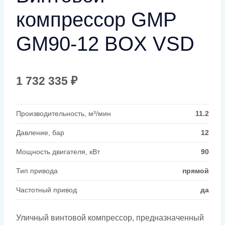
компрессор GMP
GM90-12 BOX VSD
1 732 335
₽
Производительность, м³/мин
11.2
Давление, бар
12
Мощность двигателя, кВт
90
Тип привода
прямой
Частотный привод
да
Уличный винтовой компрессор, предназначенный