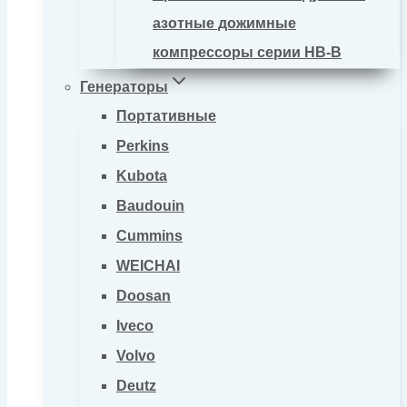
азотные дожимные
компрессоры серии HB-B
Генераторы
Портативные
Perkins
Kubota
Baudouin
Cummins
WEICHAI
Doosan
Iveco
Volvo
Deutz