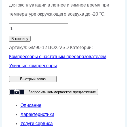
для эксплуатации в летнее и зимнее время при
температуре окружающего воздуха до -20 °С.
Количество
товара
В корзину
Винтовой
Артикул:
GM90-12 BOX-VSD
Категории:
компрессор
Компрессоры с частотным преобразователем
,
GMP
Уличные компрессоры
GM90-
Быстрый заказ
12
BOX
Запросить коммерческое предложение
VSD
Описание
Характеристики
Услуги сервиса