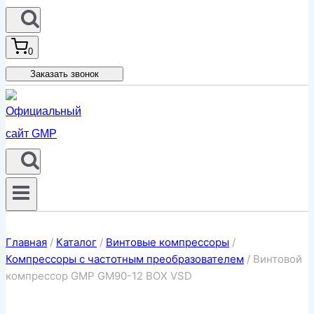
0
Заказать звонок
Главная
/
Каталог
/
Винтовые компрессоры
/
Компрессоры с частотным преобразователем
/
Винтовой
компрессор GMP GM90-12 BOX VSD