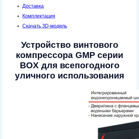
Доставка
Комплектация
Скачать 3D-модель
Устройство винтового
компрессора GMP серии
BOX для всепогодного
уличного использования