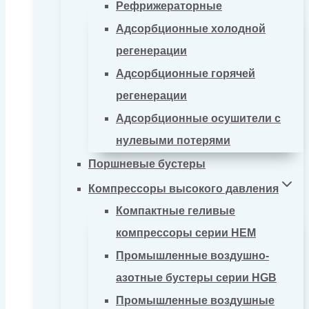
Рефрижераторные
Адсорбционные холодной
регенерации
Адсорбционные горячей
регенерации
Адсорбционные осушители с
нулевыми потерями
Поршневые бустеры
Компрессоры высокого давления
Компактные геливые
компрессоры серии HEM
Промышленные воздушно-
азотные бустеры серии HGB
Промышленные воздушные