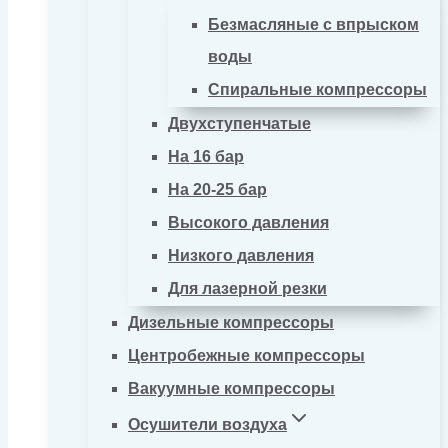
Безмасляные с впрыском
воды
Спиральные компрессоры
Двухступенчатые
На 16 бар
На 20-25 бар
Высокого давления
Низкого давления
Для лазерной резки
Дизельные компрессоры
Центробежные компрессоры
Вакуумные компрессоры
Осушители воздуха