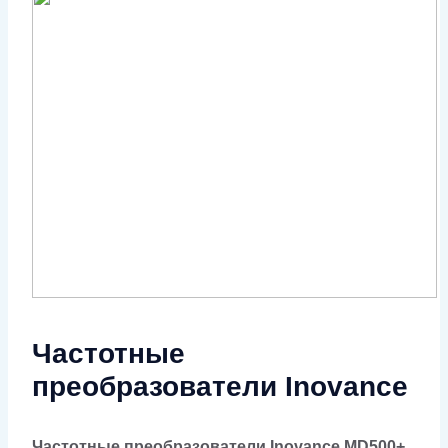
Частотные
преобразователи Inovance
Частотные преобразователи Inovance MD500+