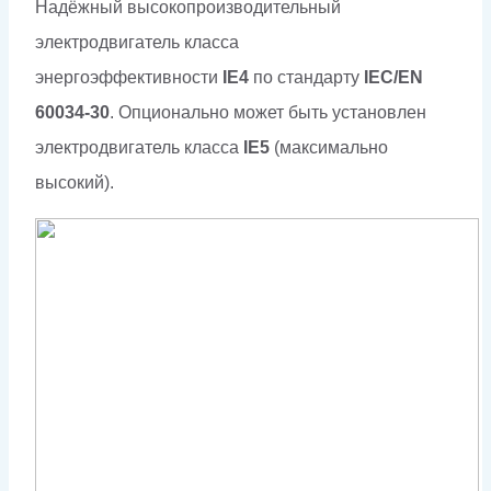
Надёжный высокопроизводительный
электродвигатель класса
энергоэффективности
IE4
по стандарту
IEC/EN
60034-30
. Опционально может быть установлен
электродвигатель класса
IE5
(максимально
высокий).