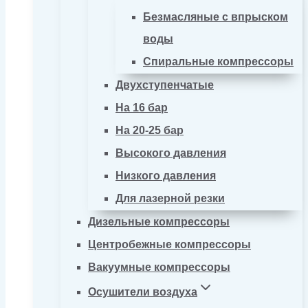
Безмасляные с впрыском
воды
Спиральные компрессоры
Двухступенчатые
На 16 бар
На 20-25 бар
Высокого давления
Низкого давления
Для лазерной резки
Дизельные компрессоры
Центробежные компрессоры
Вакуумные компрессоры
Осушители воздуха