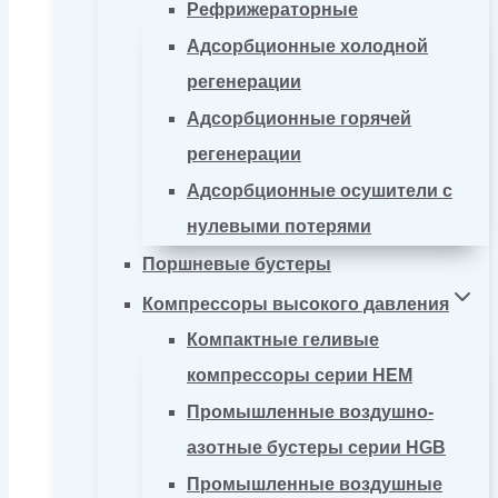
Рефрижераторные
Адсорбционные холодной
регенерации
Адсорбционные горячей
регенерации
Адсорбционные осушители с
нулевыми потерями
Поршневые бустеры
Компрессоры высокого давления
Компактные геливые
компрессоры серии HEM
Промышленные воздушно-
азотные бустеры серии HGB
Промышленные воздушные