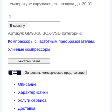
температуре окружающего воздуха до -20 °С.
Количество
товара
В корзину
Винтовой
Артикул:
GM90-10 BOX-VSD
Категории:
компрессор
Компрессоры с частотным преобразователем
,
GMP
Уличные компрессоры
GM90-
Быстрый заказ
10
BOX
Запросить коммерческое предложение
VSD
Описание
Характеристики
Услуги сервиса
Доставка