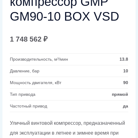
компрессор GMP
GM90-10 BOX VSD
1 748 562
₽
Производительность, м³/мин
13.8
Давление, бар
10
Мощность двигателя, кВт
90
Тип привода
прямой
Частотный привод
да
Уличный винтовой компрессор, предназначенный
для эксплуатации в летнее и зимнее время при