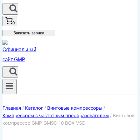
0
Заказать звонок
Главная
/
Каталог
/
Винтовые компрессоры
/
Компрессоры с частотным преобразователем
/
Винтовой
компрессор GMP GM90-10 BOX VSD