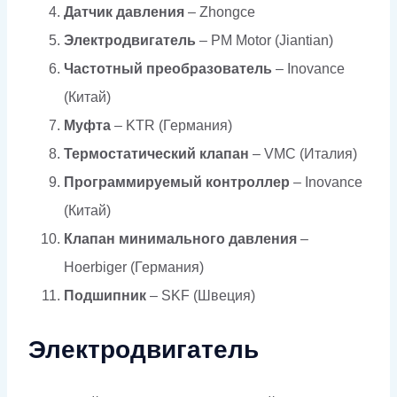
Датчик давления
– Zhongce
Электродвигатель
– PM Motor (Jiantian)
Частотный преобразователь
– Inovance
(Китай)
Муфта
– KTR (Германия)
Термостатический клапан
– VMC (Италия)
Программируемый контроллер
– Inovance
(Китай)
Клапан минимального давления
–
Hoerbiger (Германия)
Подшипник
– SKF (Швеция)
Электродвигатель