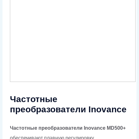
Частотные
преобразователи Inovance
Частотные преобразователи Inovance MD500+
обеспечивают плавную регулировку