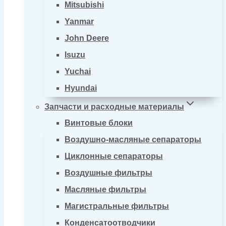
Mitsubishi
Yanmar
John Deere
Isuzu
Yuchai
Hyundai
Запчасти и расходные материалы
Винтовые блоки
Воздушно-масляные сепараторы
Циклонные сепараторы
Воздушные фильтры
Масляные фильтры
Магистральные фильтры
Конденсатоотводчики