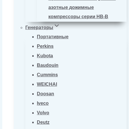
азотные дожимные
компрессоры серии HB-B
Генераторы
Портативные
Perkins
Kubota
Baudouin
Cummins
WEICHAI
Doosan
Iveco
Volvo
Deutz