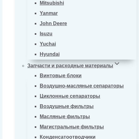
Mitsubishi
Yanmar
John Deere
Isuzu
Yuchai
Hyundai
Запчасти и расходные материалы
Винтовые блоки
Воздушно-масляные сепараторы
Циклонные сепараторы
Воздушные фильтры
Масляные фильтры
Магистральные фильтры
Конденсатоотводчики