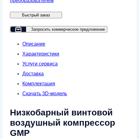
преобразователем
3
Быстрый заказ
VSD
Запросить коммерческое предложение
Описание
Характеристики
Услуги сервиса
Доставка
Комплектация
Скачать 3D-модель
Низкобарный винтовой
воздушный компрессор
GMP