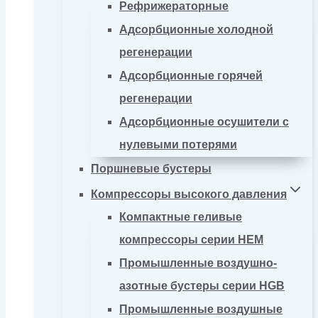
Рефрижераторные
Адсорбционные холодной
регенерации
Адсорбционные горячей
регенерации
Адсорбционные осушители с
нулевыми потерями
Поршневые бустеры
Компрессоры высокого давления
Компактные геливые
компрессоры серии HEM
Промышленные воздушно-
азотные бустеры серии HGB
Промышленные воздушные