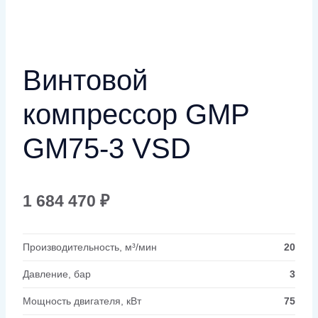
Винтовой
компрессор GMP
GM75-3 VSD
1 684 470
₽
Производительность, м³/мин
20
Давление, бар
3
Мощность двигателя, кВт
75