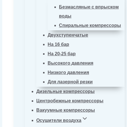
Безмасляные с впрыском
воды
Спиральные компрессоры
Двухступенчатые
На 16 бар
На 20-25 бар
Высокого давления
Низкого давления
Для лазерной резки
Дизельные компрессоры
Центробежные компрессоры
Вакуумные компрессоры
Осушители воздуха