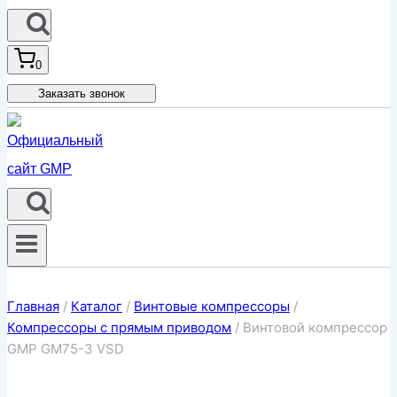
0
Заказать звонок
Главная
/
Каталог
/
Винтовые компрессоры
/
Компрессоры с прямым приводом
/
Винтовой компрессор
GMP GM75-3 VSD