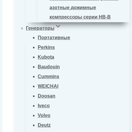
азотные дожимные
компрессоры серии HB-B
Генераторы
Портативные
Perkins
Kubota
Baudouin
Cummins
WEICHAI
Doosan
Iveco
Volvo
Deutz