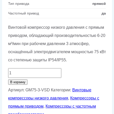
Тип привода
прямой
Частотный привод
да
Винтовой компрессор низкого давления с прямым
приводом, обладающий производительностью 6-20
м³/мин при рабочем давлении 3 атмосфер,
оснащённый электродвигателем мощностью 75 кВт
со степенью защиты IP54/IP55.
Количество
товара
В корзину
Винтовой
Артикул:
GM75-3-VSD
Категории:
Винтовые
компрессор
компрессоры низкого давления
,
Компрессоры с
GMP
прямым приводом
,
Компрессоры с частотным
GM75-