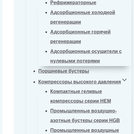
Рефрижераторные
Адсорбционные холодной
регенерации
Адсорбционные горячей
регенерации
Адсорбционные осушители с
нулевыми потерями
Поршневые бустеры
Компрессоры высокого давления
Компактные геливые
компрессоры серии HEM
Промышленные воздушно-
азотные бустеры серии HGB
Промышленные воздушные