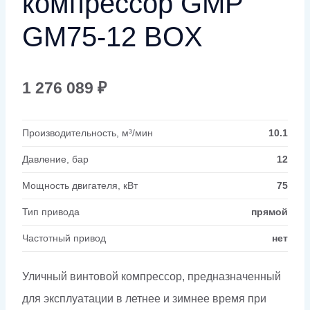
компрессор GMP
GM75-12 BOX
1 276 089
₽
Производительность, м³/мин
10.1
Давление, бар
12
Мощность двигателя, кВт
75
Тип привода
прямой
Частотный привод
нет
Уличный винтовой компрессор, предназначенный
для эксплуатации в летнее и зимнее время при