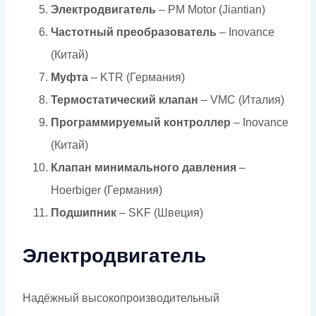
Электродвигатель
– PM Motor (Jiantian)
Частотный преобразователь
– Inovance
(Китай)
Муфта
– KTR (Германия)
Термостатический клапан
– VMC (Италия)
Программируемый контроллер
– Inovance
(Китай)
Клапан минимального давления
–
Hoerbiger (Германия)
Подшипник
– SKF (Швеция)
Электродвигатель
Надёжный высокопроизводительный