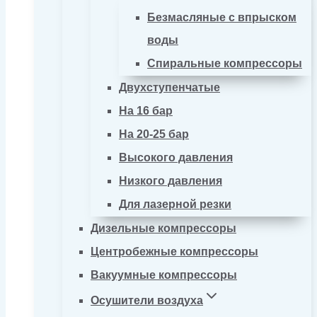
Безмасляные с впрыском
воды
Спиральные компрессоры
Двухступенчатые
На 16 бар
На 20-25 бар
Высокого давления
Низкого давления
Для лазерной резки
Дизельные компрессоры
Центробежные компрессоры
Вакуумные компрессоры
Осушители воздуха