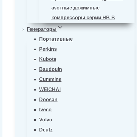
азотные дожимные
компрессоры серии HB-B
Генераторы
Портативные
Perkins
Kubota
Baudouin
Cummins
WEICHAI
Doosan
Iveco
Volvo
Deutz