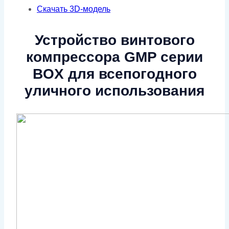
Скачать 3D-модель
Устройство винтового
компрессора GMP серии
BOX для всепогодного
уличного использования