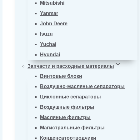
Mitsubishi
Yanmar
John Deere
Isuzu
Yuchai
Hyundai
Запчасти и расходные материалы
Винтовые блоки
Воздушно-масляные сепараторы
Циклонные сепараторы
Воздушные фильтры
Масляные фильтры
Магистральные фильтры
Конденсатоотводчики