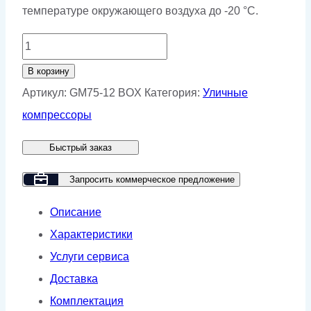
температуре окружающего воздуха до -20 °С.
Количество
товара
В корзину
Винтовой
Артикул:
GM75-12 BOX
Категория:
Уличные
компрессор
компрессоры
GMP
Быстрый заказ
GM75-
12
Запросить коммерческое предложение
BOX
Описание
Характеристики
Услуги сервиса
Доставка
Комплектация