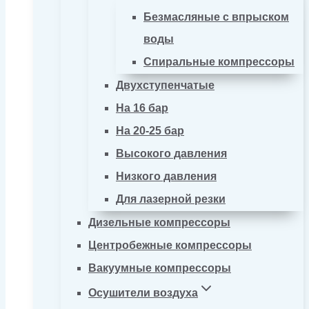
Безмасляные с впрыском
воды
Спиральные компрессоры
Двухступенчатые
На 16 бар
На 20-25 бар
Высокого давления
Низкого давления
Для лазерной резки
Дизельные компрессоры
Центробежные компрессоры
Вакуумные компрессоры
Осушители воздуха