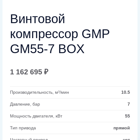
Винтовой
компрессор GMP
GM55-7 BOX
1 162 695
₽
Производительность, м³/мин
10.5
Давление, бар
7
Мощность двигателя, кВт
55
Тип привода
прямой
Частотный привод
нет