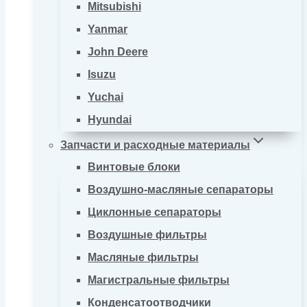
Mitsubishi
Yanmar
John Deere
Isuzu
Yuchai
Hyundai
Запчасти и расходные материалы
Винтовые блоки
Воздушно-масляные сепараторы
Циклонные сепараторы
Воздушные фильтры
Масляные фильтры
Магистральные фильтры
Конденсатоотводчики