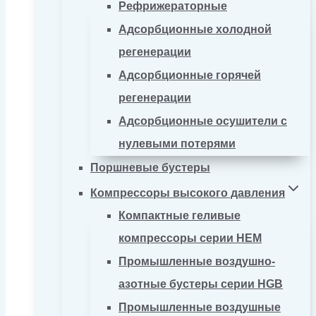
Рефрижераторные
Адсорбционные холодной
регенерации
Адсорбционные горячей
регенерации
Адсорбционные осушители с
нулевыми потерями
Поршневые бустеры
Компрессоры высокого давления
Компактные геливые
компрессоры серии HEM
Промышленные воздушно-
азотные бустеры серии HGB
Промышленные воздушные