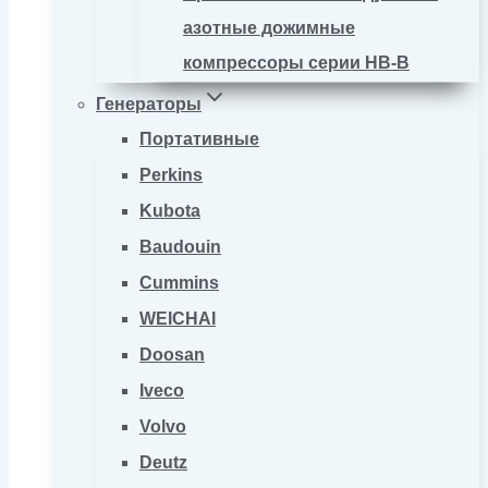
азотные дожимные
компрессоры серии HB-B
Генераторы
Портативные
Perkins
Kubota
Baudouin
Cummins
WEICHAI
Doosan
Iveco
Volvo
Deutz