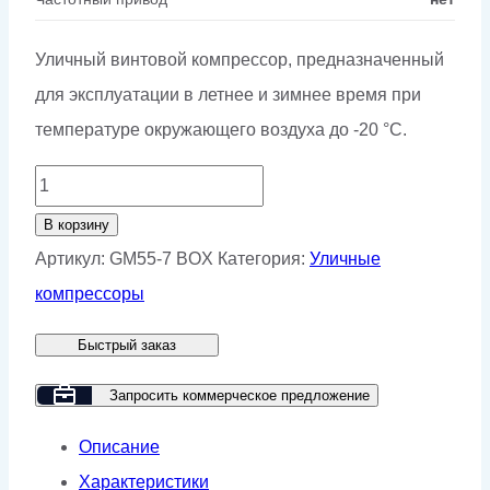
Уличный винтовой компрессор, предназначенный
для эксплуатации в летнее и зимнее время при
температуре окружающего воздуха до -20 °С.
Количество
товара
В корзину
Винтовой
Артикул:
GM55-7 BOX
Категория:
Уличные
компрессор
компрессоры
GMP
Быстрый заказ
GM55-
7
Запросить коммерческое предложение
BOX
Описание
Характеристики