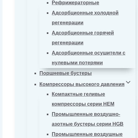
Рефрижераторные
Адсорбционные холодной
регенерации
Адсорбционные горячей
регенерации
Адсорбционные осушители с
нулевыми потерями
Поршневые бустеры
Компрессоры высокого давления
Компактные геливые
компрессоры серии HEM
Промышленные воздушно-
азотные бустеры серии HGB
Промышленные воздушные