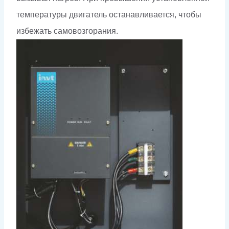
температуры двигатель останавливается, чтобы
избежать самовозгорания.