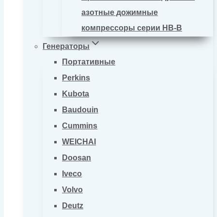
азотные дожимные
компрессоры серии HB-B
Генераторы
Портативные
Perkins
Kubota
Baudouin
Cummins
WEICHAI
Doosan
Iveco
Volvo
Deutz