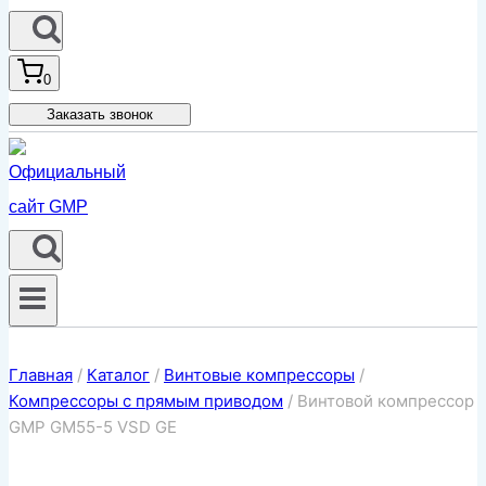
0
Заказать звонок
Главная
/
Каталог
/
Винтовые компрессоры
/
Компрессоры с прямым приводом
/
Винтовой компрессор
GMP GM55-5 VSD GE