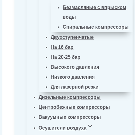
Безмасляные с впрыском
воды
Спиральные компрессоры
Двухступенчатые
На 16 бар
На 20-25 бар
Высокого давления
Низкого давления
Для лазерной резки
Дизельные компрессоры
Центробежные компрессоры
Вакуумные компрессоры
Осушители воздуха