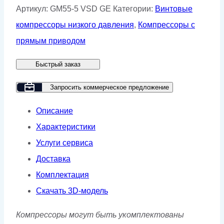
Винтовой
Артикул:
GM55-5 VSD GE
Категории:
Винтовые
компрессор
компрессоры низкого давления
,
Компрессоры с
GMP
прямым приводом
GM55-
Быстрый заказ
5
VSD
Запросить коммерческое предложение
GE
Описание
Характеристики
Услуги сервиса
Доставка
Комплектация
Скачать 3D-модель
Компрессоры могут быть укомплектованы