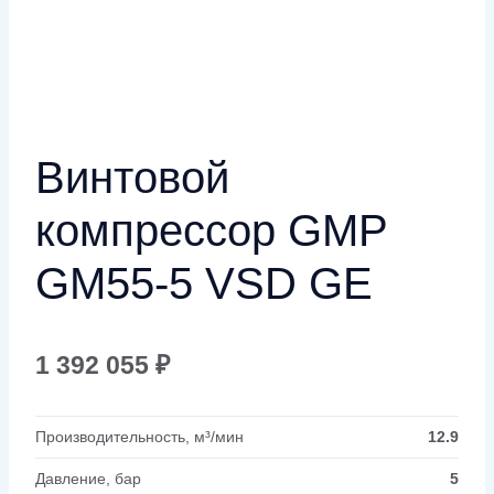
Винтовой
компрессор GMP
GM55-5 VSD GE
1 392 055
₽
Производительность, м³/мин
12.9
Давление, бар
5