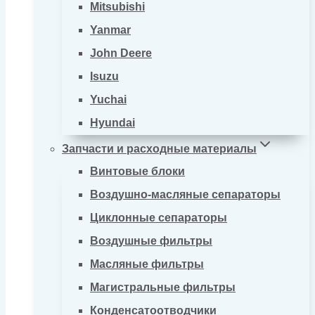
Mitsubishi
Yanmar
John Deere
Isuzu
Yuchai
Hyundai
Запчасти и расходные материалы
Винтовые блоки
Воздушно-масляные сепараторы
Циклонные сепараторы
Воздушные фильтры
Масляные фильтры
Магистральные фильтры
Конденсатоотводчики