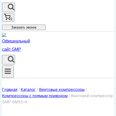
0
Заказать звонок
Главная
/
Каталог
/
Винтовые компрессоры
/
Компрессоры с прямым приводом
/
Винтовой компрессор
GMP GM55-4