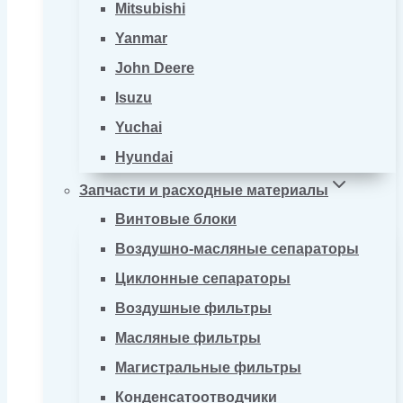
Mitsubishi
Yanmar
John Deere
Isuzu
Yuchai
Hyundai
Запчасти и расходные материалы
Винтовые блоки
Воздушно-масляные сепараторы
Циклонные сепараторы
Воздушные фильтры
Масляные фильтры
Магистральные фильтры
Конденсатоотводчики