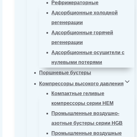
Рефрижераторные
Адсорбционные холодной
регенерации
Адсорбционные горячей
регенерации
Адсорбционные осушители с
нулевыми потерями
Поршневые бустеры
Компрессоры высокого давления
Компактные геливые
компрессоры серии HEM
Промышленные воздушно-
азотные бустеры серии HGB
Промышленные воздушные