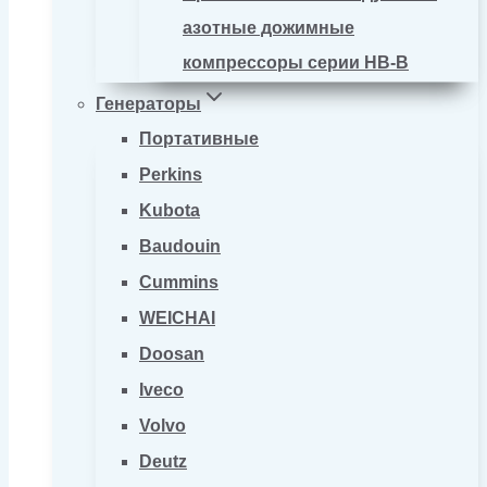
азотные дожимные
компрессоры серии HB-B
Генераторы
Портативные
Perkins
Kubota
Baudouin
Cummins
WEICHAI
Doosan
Iveco
Volvo
Deutz