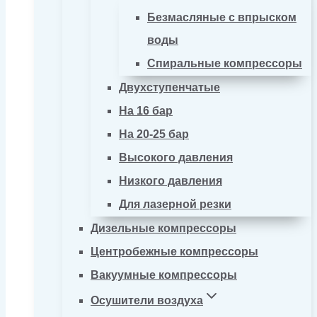
Безмасляные с впрыском
воды
Спиральные компрессоры
Двухступенчатые
На 16 бар
На 20-25 бар
Высокого давления
Низкого давления
Для лазерной резки
Дизельные компрессоры
Центробежные компрессоры
Вакуумные компрессоры
Осушители воздуха