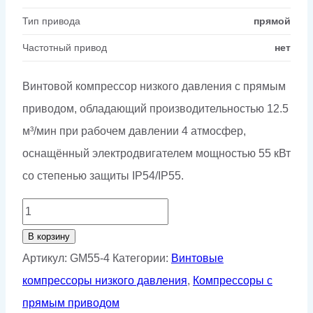
Тип привода
прямой
Частотный привод
нет
Винтовой компрессор низкого давления с прямым
приводом, обладающий производительностью 12.5
м³/мин при рабочем давлении 4 атмосфер,
оснащённый электродвигателем мощностью 55 кВт
со степенью защиты IP54/IP55.
Количество
товара
В корзину
Винтовой
Артикул:
GM55-4
Категории:
Винтовые
компрессор
компрессоры низкого давления
,
Компрессоры с
GMP
прямым приводом