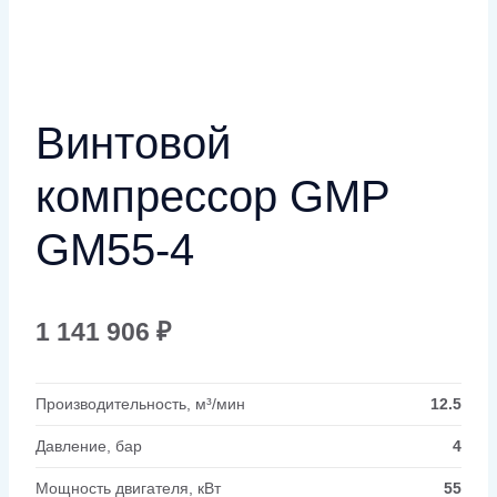
Винтовой
компрессор GMP
GM55-4
1 141 906
₽
Производительность, м³/мин
12.5
Давление, бар
4
Мощность двигателя, кВт
55