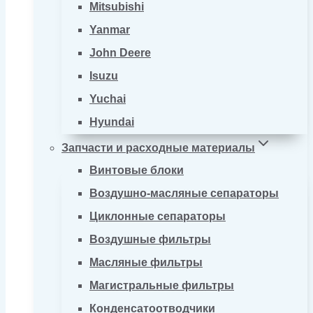
Mitsubishi
Yanmar
John Deere
Isuzu
Yuchai
Hyundai
Запчасти и расходные материалы
Винтовые блоки
Воздушно-масляные сепараторы
Циклонные сепараторы
Воздушные фильтры
Масляные фильтры
Магистральные фильтры
Конденсатоотводчики