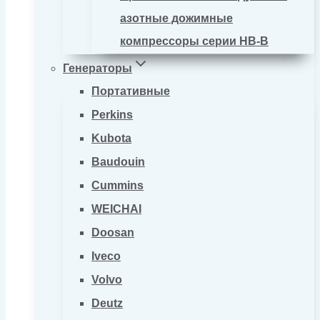
азотные дожимные
компрессоры серии HB-B
Генераторы
Портативные
Perkins
Kubota
Baudouin
Cummins
WEICHAI
Doosan
Iveco
Volvo
Deutz