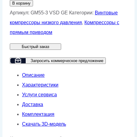
товара
В корзину
Винтовой
Артикул:
GM55-3 VSD GE
Категории:
Винтовые
компрессор
компрессоры низкого давления
,
Компрессоры с
GMP
прямым приводом
GM55-
Быстрый заказ
3
VSD
Запросить коммерческое предложение
GE
Описание
Характеристики
Услуги сервиса
Доставка
Комплектация
Скачать 3D-модель