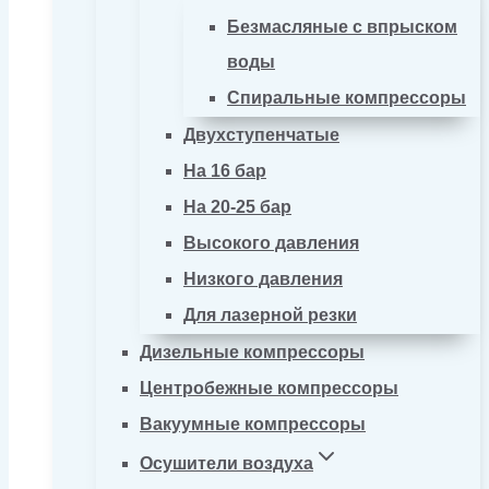
Безмасляные с впрыском
воды
Спиральные компрессоры
Двухступенчатые
На 16 бар
На 20-25 бар
Высокого давления
Низкого давления
Для лазерной резки
Дизельные компрессоры
Центробежные компрессоры
Вакуумные компрессоры
Осушители воздуха