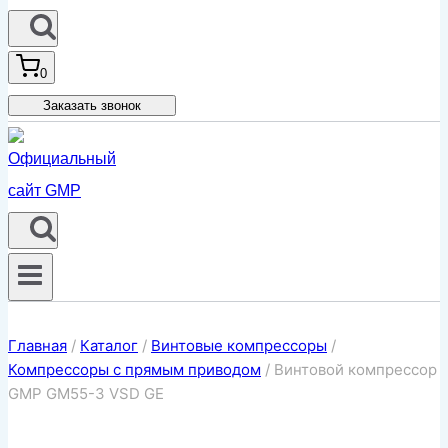
0
Заказать звонок
Главная
/
Каталог
/
Винтовые компрессоры
/
Компрессоры с прямым приводом
/
Винтовой компрессор
GMP GM55-3 VSD GE