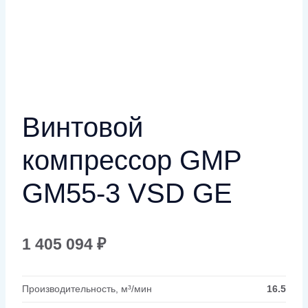
Винтовой
компрессор GMP
GM55-3 VSD GE
1 405 094
₽
Производительность, м³/мин
16.5