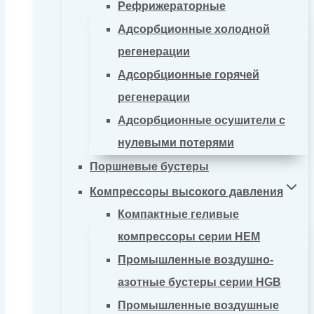
Рефрижераторные
Адсорбционные холодной
регенерации
Адсорбционные горячей
регенерации
Адсорбционные осушители с
нулевыми потерями
Поршневые бустеры
Компрессоры высокого давления
Компактные геливые
компрессоры серии HEM
Промышленные воздушно-
азотные бустеры серии HGB
Промышленные воздушные