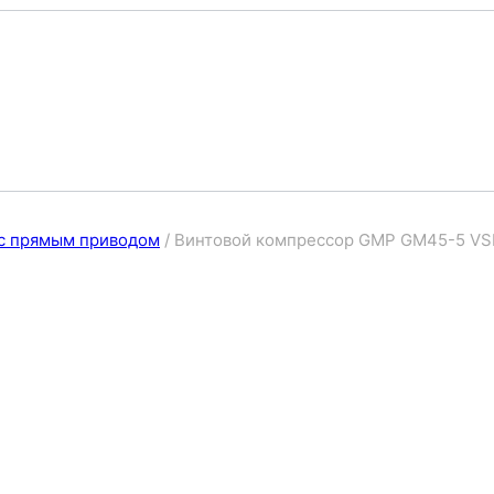
с прямым приводом
/
Винтовой компрессор GMP GM45-5 VS