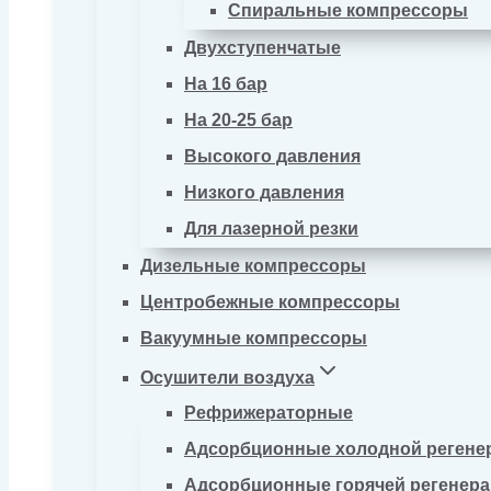
Спиральные компрессоры
Двухступенчатые
На 16 бар
На 20-25 бар
Высокого давления
Низкого давления
Для лазерной резки
Дизельные компрессоры
Центробежные компрессоры
Вакуумные компрессоры
Осушители воздуха
Рефрижераторные
Адсорбционные холодной регене
Адсорбционные горячей регенер