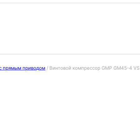
с прямым приводом
/
Винтовой компрессор GMP GM45-4 VS