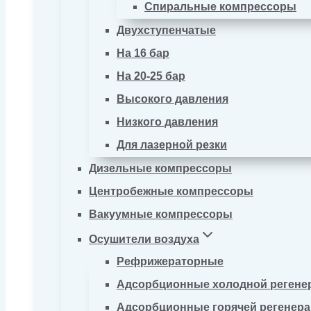
Спиральные компрессоры
Двухступенчатые
На 16 бар
На 20-25 бар
Высокого давления
Низкого давления
Для лазерной резки
Дизельные компрессоры
Центробежные компрессоры
Вакуумные компрессоры
Осушители воздуха
Рефрижераторные
Адсорбционные холодной регене
Адсорбционные горячей регенер