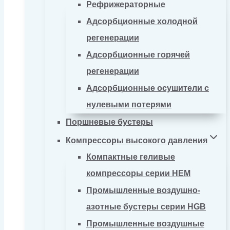
Рефрижераторные
Адсорбционные холодной
регенерации
Адсорбционные горячей
регенерации
Адсорбционные осушители с
нулевыми потерями
Поршневые бустеры
Компрессоры высокого давления
Компактные геливые
компрессоры серии HEM
Промышленные воздушно-
азотные бустеры серии HGB
Промышленные воздушные