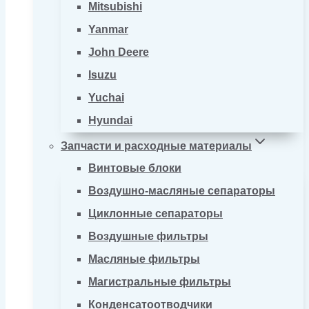
Mitsubishi
Yanmar
John Deere
Isuzu
Yuchai
Hyundai
Запчасти и расходные материалы
Винтовые блоки
Воздушно-масляные сепараторы
Циклонные сепараторы
Воздушные фильтры
Масляные фильтры
Магистральные фильтры
Конденсатоотводчики