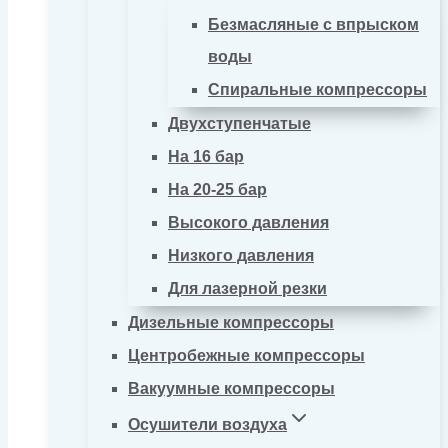
Безмасляные с впрыском
воды
Спиральные компрессоры
Двухступенчатые
На 16 бар
На 20-25 бар
Высокого давления
Низкого давления
Для лазерной резки
Дизельные компрессоры
Центробежные компрессоры
Вакуумные компрессоры
Осушители воздуха