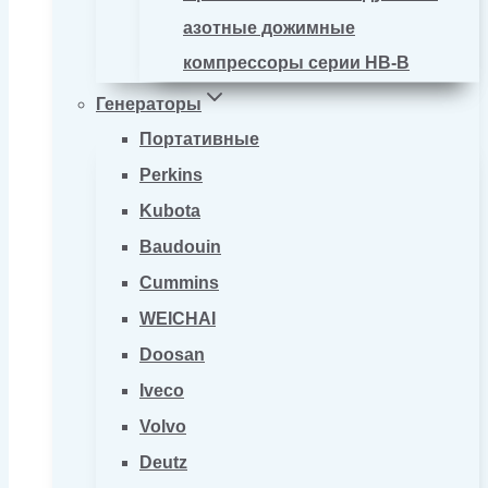
азотные дожимные
компрессоры серии HB-B
Генераторы
Портативные
Perkins
Kubota
Baudouin
Cummins
WEICHAI
Doosan
Iveco
Volvo
Deutz