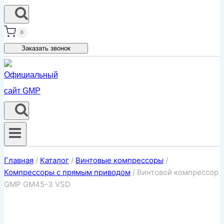
0
Заказать звонок
Главная
/
Каталог
/
Винтовые компрессоры
/
Компрессоры с прямым приводом
/
Винтовой компрессор
GMP GM45-3 VSD