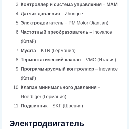
Контроллер и система управления –
MAM
Датчик давления
– Zhongce
Электродвигатель
– PM Motor (Jiantian)
Частотный преобразователь
– Inovance
(Китай)
Муфта
– KTR (Германия)
Термостатический клапан
– VMC (Италия)
Программируемый контроллер
– Inovance
(Китай)
Клапан минимального давления
–
Hoerbiger (Германия)
Подшипник
– SKF (Швеция)
Электродвигатель