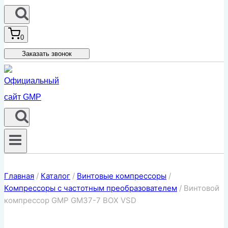
0
Заказать звонок
Главная
/
Каталог
/
Винтовые компрессоры
/
Компрессоры с частотным преобразователем
/
Винтовой
компрессор GMP GM37-7 BOX VSD