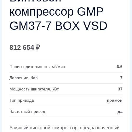
компрессор GMP
GM37-7 BOX VSD
812 654
₽
Производительность, м³/мин
6.6
Давление, бар
7
Мощность двигателя, кВт
37
Тип привода
прямой
Частотный привод
да
Уличный винтовой компрессор, предназначенный