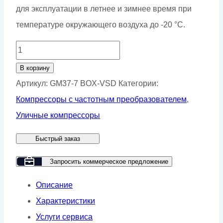
для эксплуатации в летнее и зимнее время при
температуре окружающего воздуха до -20 °С.
Количество
товара
В корзину
Винтовой
Артикул:
GM37-7 BOX-VSD
Категории:
компрессор
Компрессоры с частотным преобразователем
,
GMP
Уличные компрессоры
GM37-
Быстрый заказ
7
BOX
Запросить коммерческое предложение
VSD
Описание
Характеристики
Услуги сервиса