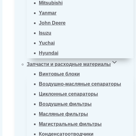
Mitsubishi
Yanmar
John Deere
Isuzu
Yuchai
Hyundai
Запчасти и расходные материалы
Винтовые блоки
Воздушно-масляные сепараторы
Циклонные сепараторы
Воздушные фильтры
Масляные фильтры
Магистральные фильтры
Конденсатоотводчики