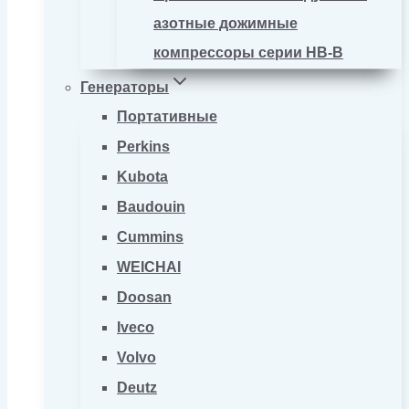
азотные дожимные
компрессоры серии HB-B
Генераторы
Портативные
Perkins
Kubota
Baudouin
Cummins
WEICHAI
Doosan
Iveco
Volvo
Deutz