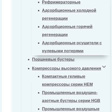
Рефрижераторные
Адсорбционные холодной
регенерации
Адсорбционные горячей
регенерации
Адсорбционные осушители с
нулевыми потерями
Поршневые бустеры
Компрессоры высокого давления
Компактные геливые
компрессоры серии HEM
Промышленные воздушно-
азотные бустеры серии HGB
Промышленные воздушные