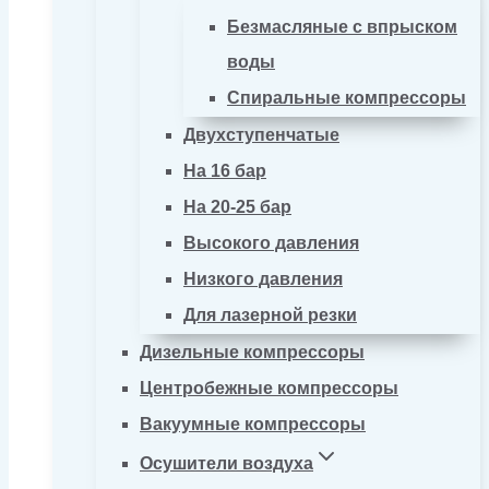
Безмасляные с впрыском
воды
Спиральные компрессоры
Двухступенчатые
На 16 бар
На 20-25 бар
Высокого давления
Низкого давления
Для лазерной резки
Дизельные компрессоры
Центробежные компрессоры
Вакуумные компрессоры
Осушители воздуха