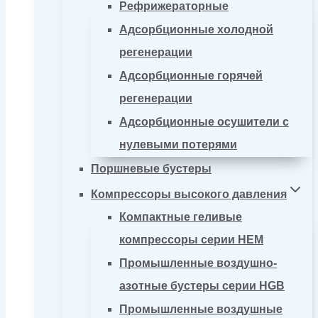
Рефрижераторные
Адсорбционные холодной
регенерации
Адсорбционные горячей
регенерации
Адсорбционные осушители с
нулевыми потерями
Поршневые бустеры
Компрессоры высокого давления
Компактные геливые
компрессоры серии HEM
Промышленные воздушно-
азотные бустеры серии HGB
Промышленные воздушные