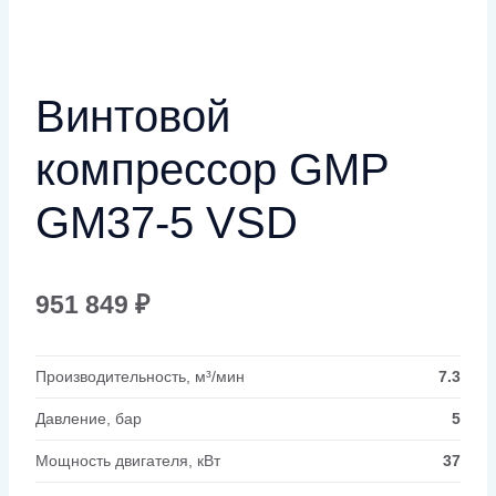
Винтовой
компрессор GMP
GM37-5 VSD
951 849
₽
Производительность, м³/мин
7.3
Давление, бар
5
Мощность двигателя, кВт
37