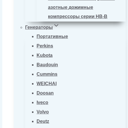
азотные дожимные
компрессоры серии HB-B
Генераторы
Портативные
Perkins
Kubota
Baudouin
Cummins
WEICHAI
Doosan
Iveco
Volvo
Deutz