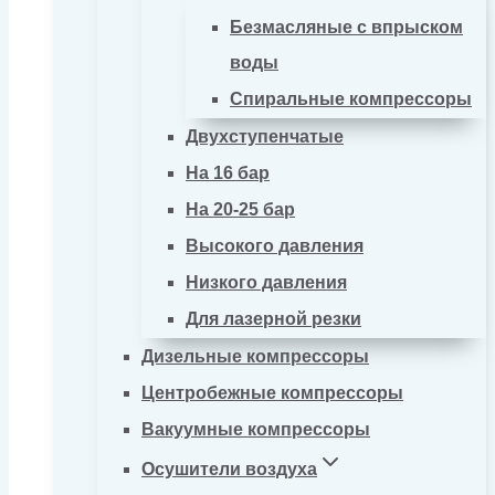
Безмасляные с впрыском
воды
Спиральные компрессоры
Двухступенчатые
На 16 бар
На 20-25 бар
Высокого давления
Низкого давления
Для лазерной резки
Дизельные компрессоры
Центробежные компрессоры
Вакуумные компрессоры
Осушители воздуха