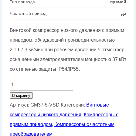
Тип привода
прямой
Частотный привод
да
Винтовой компрессор низкого давления с прямым
приводом, обладающий производительностью
2.19-7.3 м³/мин при рабочем давлении 5 атмосфер,
оснащённый электродвигателем мощностью 37 кВт
со степенью защиты IP54/IP55.
Количество
товара
В корзину
Винтовой
Артикул:
GM37-5-VSD
Категории:
Винтовые
компрессор
компрессоры низкого давления
,
Компрессоры с
GMP
прямым приводом
,
Компрессоры с частотным
GM37-
преобразователем