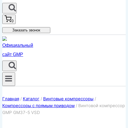
0
Заказать звонок
Главная
/
Каталог
/
Винтовые компрессоры
/
Компрессоры с прямым приводом
/
Винтовой компрессор
GMP GM37-5 VSD