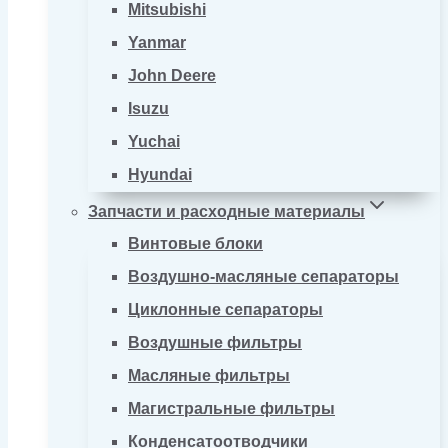
Mitsubishi
Yanmar
John Deere
Isuzu
Yuchai
Hyundai
Запчасти и расходные материалы
Винтовые блоки
Воздушно-масляные сепараторы
Циклонные сепараторы
Воздушные фильтры
Масляные фильтры
Магистральные фильтры
Конденсатоотводчики