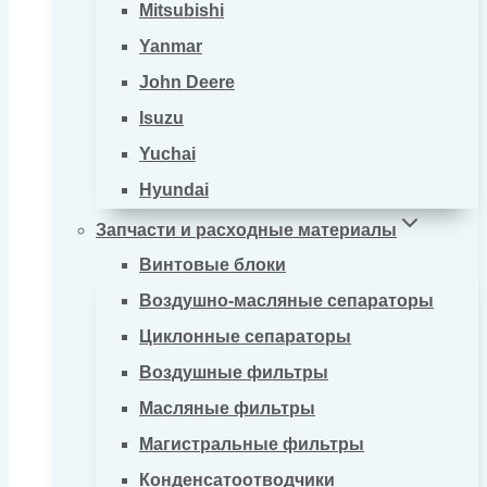
Mitsubishi
Yanmar
John Deere
Isuzu
Yuchai
Hyundai
Запчасти и расходные материалы
Винтовые блоки
Воздушно-масляные сепараторы
Циклонные сепараторы
Воздушные фильтры
Масляные фильтры
Магистральные фильтры
Конденсатоотводчики