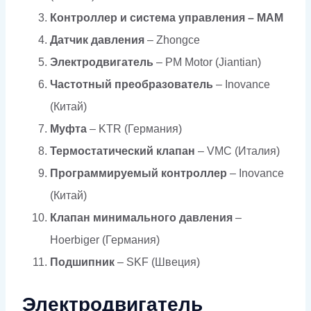
Контроллер и система управления –
MAM
Датчик давления
– Zhongce
Электродвигатель
– PM Motor (Jiantian)
Частотный преобразователь
– Inovance
(Китай)
Муфта
– KTR (Германия)
Термостатический клапан
– VMC (Италия)
Программируемый контроллер
– Inovance
(Китай)
Клапан минимального давления
–
Hoerbiger (Германия)
Подшипник
– SKF (Швеция)
Электродвигатель