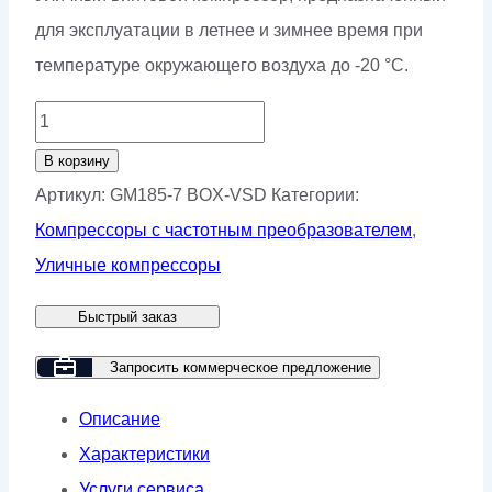
для эксплуатации в летнее и зимнее время при
температуре окружающего воздуха до -20 °С.
Количество
товара
В корзину
Винтовой
Артикул:
GM185-7 BOX-VSD
Категории:
компрессор
Компрессоры с частотным преобразователем
,
GMP
Уличные компрессоры
GM185-
Быстрый заказ
7
BOX
Запросить коммерческое предложение
VSD
Описание
Характеристики
Услуги сервиса