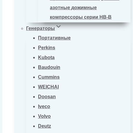
азотные дожимные
компрессоры серии HB-B
Генераторы
Портативные
Perkins
Kubota
Baudouin
Cummins
WEICHAI
Doosan
Iveco
Volvo
Deutz