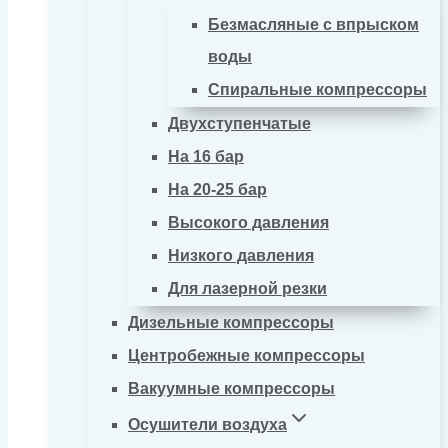
Безмасляные с впрыском
воды
Спиральные компрессоры
Двухступенчатые
На 16 бар
На 20-25 бар
Высокого давления
Низкого давления
Для лазерной резки
Дизельные компрессоры
Центробежные компрессоры
Вакуумные компрессоры
Осушители воздуха