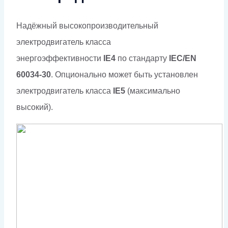
Надёжный высокопроизводительный
электродвигатель класса
энергоэффективности
IE4
по стандарту
IEC/EN
60034-30
. Опционально может быть установлен
электродвигатель класса
IE5
(максимально
высокий).