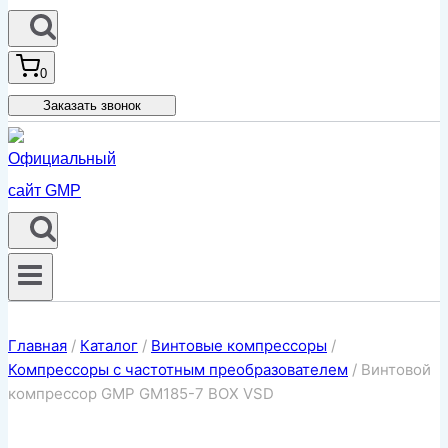
0
Заказать звонок
Главная
/
Каталог
/
Винтовые компрессоры
/
Компрессоры с частотным преобразователем
/
Винтовой
компрессор GMP GM185-7 BOX VSD