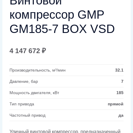
Винтовой
компрессор GMP
GM185-7 BOX VSD
4 147 672
₽
Производительность, м³/мин
32.1
Давление, бар
7
Мощность двигателя, кВт
185
Тип привода
прямой
Частотный привод
да
Уличный винтовой компрессор, предназначенный