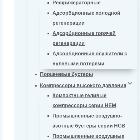
Рефрижераторные
Адсорбционные холодной
регенерации
Адсорбционные горячей
регенерации
Адсорбционные осушители с
нулевыми потерями
Поршневые бустеры
Компрессоры высокого давления
Компактные геливые
компрессоры серии HEM
Промышленные воздушно-
азотные бустеры серии HGB
Промышленные воздушные