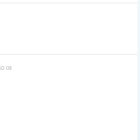
SD GE