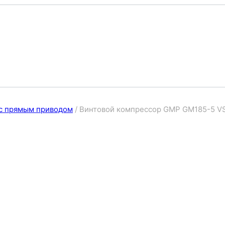
с прямым приводом
/
Винтовой компрессор GMP GM185-5 V