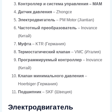
Контроллер и система управления –
MAM
Датчик давления
– Zhongce
Электродвигатель
– PM Motor (Jiantian)
Частотный преобразователь
– Inovance
(Китай)
Муфта
– KTR (Германия)
Термостатический клапан
– VMC (Италия)
Программируемый контроллер
– Inovance
(Китай)
Клапан минимального давления
–
Hoerbiger (Германия)
Подшипник
– SKF (Швеция)
Электродвигатель