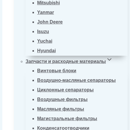
Mitsubishi
Yanmar
John Deere
Isuzu
Yuchai
Hyundai
Запчасти и расходные материалы
Винтовые блоки
Воздушно-масляные сепараторы
Циклонные сепараторы
Воздушные фильтры
Масляные фильтры
Магистральные фильтры
Конденсатоотводчики