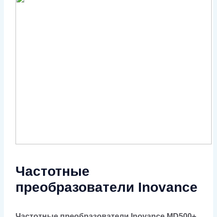
Частотные
преобразователи Inovance
Частотные преобразователи Inovance MD500+