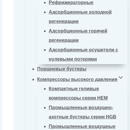
Рефрижераторные
Адсорбционные холодной
регенерации
Адсорбционные горячей
регенерации
Адсорбционные осушители с
нулевыми потерями
Поршневые бустеры
Компрессоры высокого давления
Компактные геливые
компрессоры серии HEM
Промышленные воздушно-
азотные бустеры серии HGB
Промышленные воздушные