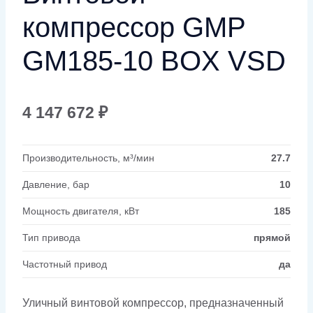
компрессор GMP
GM185-10 BOX VSD
4 147 672
₽
Производительность, м³/мин
27.7
Давление, бар
10
Мощность двигателя, кВт
185
Тип привода
прямой
Частотный привод
да
Уличный винтовой компрессор, предназначенный