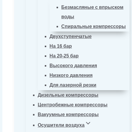
Безмасляные с впрыском
воды
Спиральные компрессоры
Двухступенчатые
На 16 бар
На 20-25 бар
Высокого давления
Низкого давления
Для лазерной резки
Дизельные компрессоры
Центробежные компрессоры
Вакуумные компрессоры
Осушители воздуха