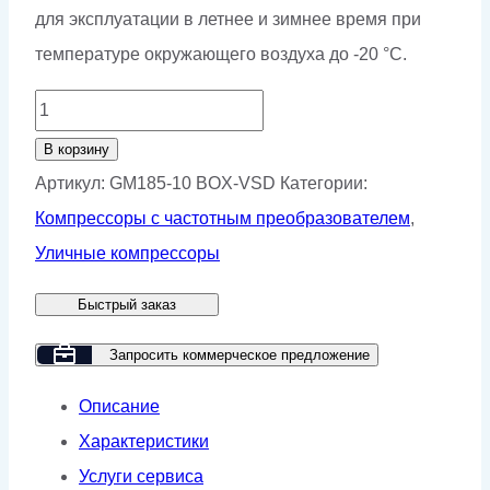
для эксплуатации в летнее и зимнее время при
температуре окружающего воздуха до -20 °С.
Количество
товара
В корзину
Винтовой
Артикул:
GM185-10 BOX-VSD
Категории:
компрессор
Компрессоры с частотным преобразователем
,
GMP
Уличные компрессоры
GM185-
Быстрый заказ
10
BOX
Запросить коммерческое предложение
VSD
Описание
Характеристики
Услуги сервиса