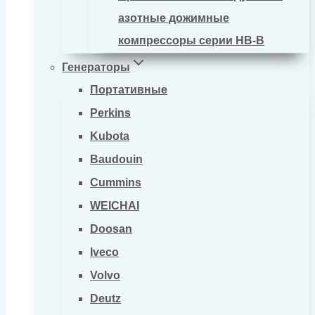
азотные дожимные
компрессоры серии HB-B
Генераторы
Портативные
Perkins
Kubota
Baudouin
Cummins
WEICHAI
Doosan
Iveco
Volvo
Deutz