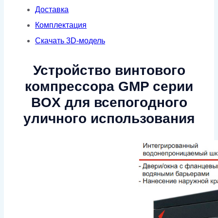
Доставка
Комплектация
Скачать 3D-модель
Устройство винтового
компрессора GMP серии
BOX для всепогодного
уличного использования