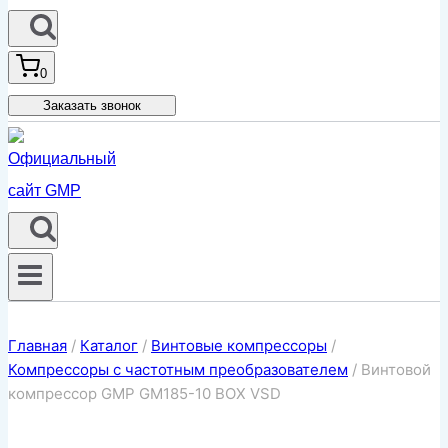
0
Заказать звонок
Главная
/
Каталог
/
Винтовые компрессоры
/
Компрессоры с частотным преобразователем
/
Винтовой
компрессор GMP GM185-10 BOX VSD