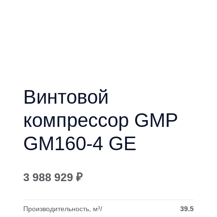
Винтовой
компрессор GMP
GM160-4 GE
3 988 929
₽
Производительность, м³/
39.5