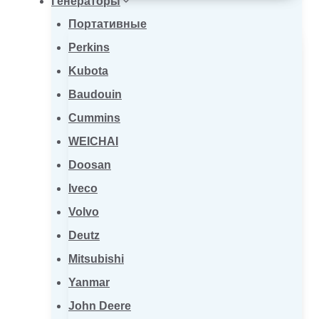
Генераторы
Портативные
Perkins
Kubota
Baudouin
Cummins
WEICHAI
Doosan
Iveco
Volvo
Deutz
Mitsubishi
Yanmar
John Deere