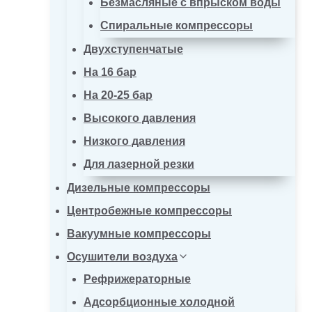
Безмасляные с впрыском воды
Спиральные компрессоры
Двухступенчатые
На 16 бар
На 20-25 бар
Высокого давления
Низкого давления
Для лазерной резки
Дизельные компрессоры
Центробежные компрессоры
Вакуумные компрессоры
Осушители воздуха
Рефрижераторные
Адсорбционные холодной