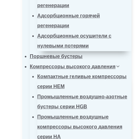
регенерации
Адсорбционные горячей
регенерации
Адсорбционные осушители с
нулевыми потерями
Поршневые бустеры
Компрессоры высокого давления
Компактные геливые компрессоры
серии HEM
Промышленные воздушно-азотные
бустеры серии HGB
Промышленные воздушные
компрессоры высокого давления
серии HA