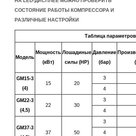
НА LED-ДИСПЛЕЕ МОЖНО ПРОВЕРИТЬ
СОСТОЯНИЕ РАБОТЫ КОМПРЕССОРА И
РАЗЛИЧНЫЕ НАСТРОЙКИ
Таблица параметров
Мощность
Лошадиные
Давление
Произв
Модель
(кВт)
силы (HP)
(бар)
3
GM15-3
15
20
(4)
4
3
GM22-3
22
30
(4,5)
4
3
GM37-3
37
50
4