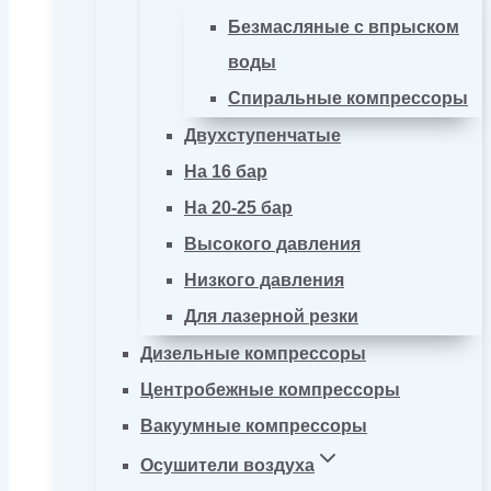
Безмасляные с впрыском
воды
Спиральные компрессоры
Двухступенчатые
На 16 бар
На 20-25 бар
Высокого давления
Низкого давления
Для лазерной резки
Дизельные компрессоры
Центробежные компрессоры
Вакуумные компрессоры
Осушители воздуха