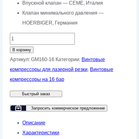
Впускной клапан — CEME, Италия
Клапан минимального давления —
HOERBIGER, Германия
Количество
товара
В корзину
Винтовой
Артикул:
GM160-16
Категории:
Винтовые
компрессор
компрессоры для лазерной резки
,
Винтовые
GMP
компрессоры на 16 бар
GM
Быстрый заказ
160-
16
Запросить коммерческое предложение
Описание
Характеристики