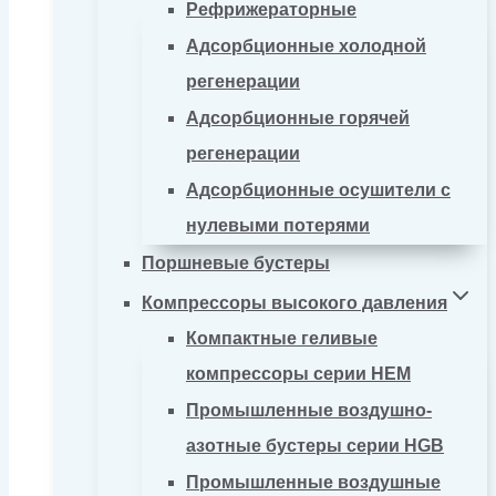
Рефрижераторные
Адсорбционные холодной
регенерации
Адсорбционные горячей
регенерации
Адсорбционные осушители с
нулевыми потерями
Поршневые бустеры
Компрессоры высокого давления
Компактные геливые
компрессоры серии HEM
Промышленные воздушно-
азотные бустеры серии HGB
Промышленные воздушные