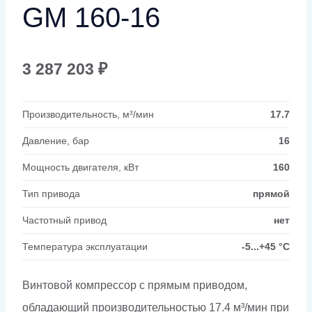
GM 160-16
3 287 203
₽
Производительность, м³/мин
17.7
Давление, бар
16
Мощность двигателя, кВт
160
Тип привода
прямой
Частотный привод
нет
Температура эксплуатации
-5...+45 °C
Винтовой компрессор с прямым приводом,
обладающий производительностью 17.4 м³/мин при