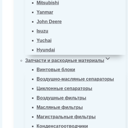
Mitsubishi
Yanmar
John Deere
Isuzu
Yuchai
Hyundai
Запчасти и расходные материалы
Винтовые блоки
Воздушно-масляные сепараторы
Циклонные сепараторы
Воздушные фильтры
Масляные фильтры
Магистральные фильтры
Конденсатоотводчики