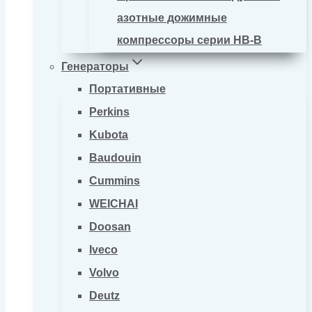
азотные дожимные
компрессоры серии HB-B
Генераторы
Портативные
Perkins
Kubota
Baudouin
Cummins
WEICHAI
Doosan
Iveco
Volvo
Deutz