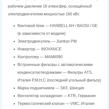
рабочем давлении 16 атмосфер, оснащённый
электродвигателем мощностью 160 кВт.
Винтовой блок — HANBELL AH / BAOSI / GE
(в зависимости от модели)
Электродвигатель — Jiantian PM
Инвертор — INOVANCE
Контроллер — МАМ6090
Встроенные фильтры с автоматическими
конденсатоотводчиками — Фильтры ATS,
Италия P,M,H,C (последний угольный фильтр)
Марка подшипников — SKF, Швеция
Вентилятор охлаждения — KTR, Германия
Термостатический клапан — VMC, Италия