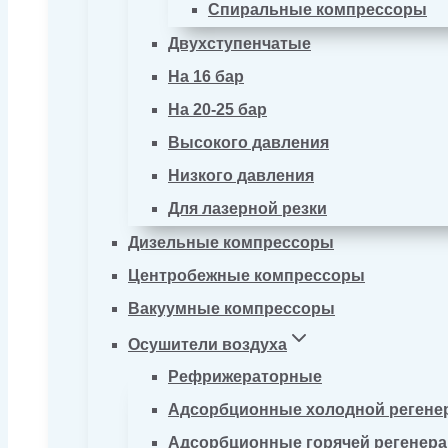
Спиральные компрессоры
Двухступенчатые
На 16 бар
На 20-25 бар
Высокого давления
Низкого давления
Для лазерной резки
Дизельные компрессоры
Центробежные компрессоры
Вакуумные компрессоры
Осушители воздуха
Рефрижераторные
Адсорбционные холодной регене
Адсорбционные горячей регенер