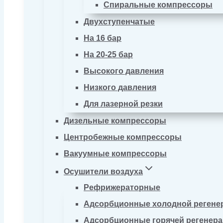
Спиральные компрессоры
Двухступенчатые
На 16 бар
На 20-25 бар
Высокого давления
Низкого давления
Для лазерной резки
Дизельные компрессоры
Центробежные компрессоры
Вакуумные компрессоры
Осушители воздуха
Рефрижераторные
Адсорбционные холодной регене
Адсорбционные горячей регенер