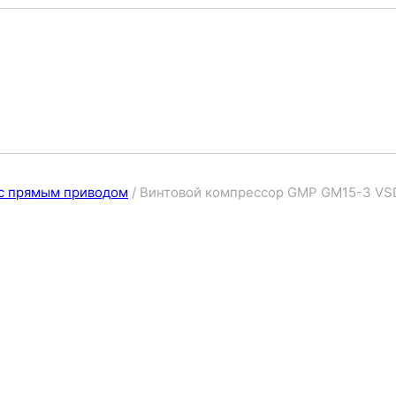
с прямым приводом
/
Винтовой компрессор GMP GM15-3 VS