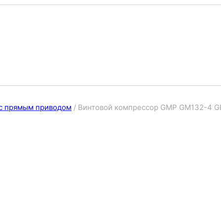
с прямым приводом
/
Винтовой компрессор GMP GM132-4 G