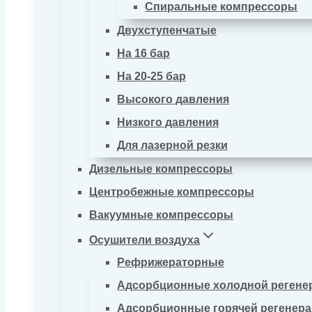
Спиральные компрессоры
Двухступенчатые
На 16 бар
На 20-25 бар
Высокого давления
Низкого давления
Для лазерной резки
Дизельные компрессоры
Центробежные компрессоры
Вакуумные компрессоры
Осушители воздуха
Рефрижераторные
Адсорбционные холодной регене
Адсорбционные горячей регенер