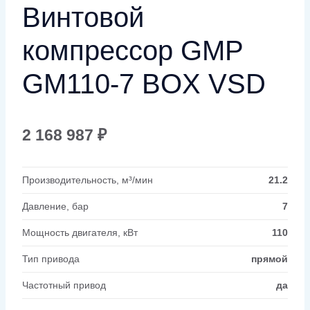
Винтовой
компрессор GMP
GM110-7 BOX VSD
2 168 987
₽
Производительность, м³/мин
21.2
Давление, бар
7
Мощность двигателя, кВт
110
Тип привода
прямой
Частотный привод
да