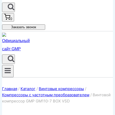
0
Заказать звонок
Главная
/
Каталог
/
Винтовые компрессоры
/
Компрессоры с частотным преобразователем
/
Винтовой
компрессор GMP GM110-7 BOX VSD