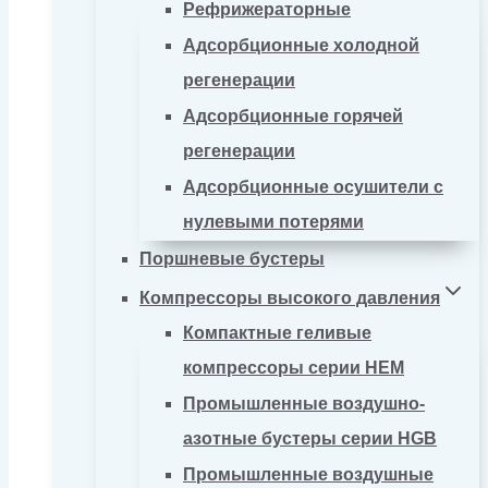
Рефрижераторные
Адсорбционные холодной
регенерации
Адсорбционные горячей
регенерации
Адсорбционные осушители с
нулевыми потерями
Поршневые бустеры
Компрессоры высокого давления
Компактные геливые
компрессоры серии HEM
Промышленные воздушно-
азотные бустеры серии HGB
Промышленные воздушные