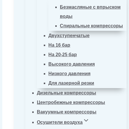
Безмасляные с впрыском
воды
Спиральные компрессоры
Двухступенчатые
На 16 бар
На 20-25 бар
Высокого давления
Низкого давления
Для лазерной резки
Дизельные компрессоры
Центробежные компрессоры
Вакуумные компрессоры
Осушители воздуха