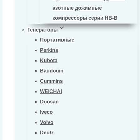
азотные дожимные
компрессоры серии HB-B
Генераторы
Портативные
Perkins
Kubota
Baudouin
Cummins
WEICHAI
Doosan
Iveco
Volvo
Deutz