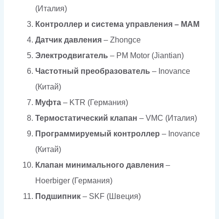
(Италия)
Контроллер и система управления –
MAM
Датчик давления
– Zhongce
Электродвигатель
– PM Motor (Jiantian)
Частотный преобразователь
– Inovance
(Китай)
Муфта
– KTR (Германия)
Термостатический клапан
– VMC (Италия)
Программируемый контроллер
– Inovance
(Китай)
Клапан минимального давления
–
Hoerbiger (Германия)
Подшипник
– SKF (Швеция)