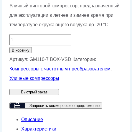
Уличный винтовой компрессор, предназначенный
для эксплуатации в летнее и зимнее время при
температуре окружающего воздуха до -20 °С.
Количество
товара
В корзину
Винтовой
Артикул:
GM110-7 BOX-VSD
Категории:
компрессор
Компрессоры с частотным преобразователем
,
GMP
Уличные компрессоры
GM110-
Быстрый заказ
7
BOX
Запросить коммерческое предложение
VSD
Описание
Характеристики