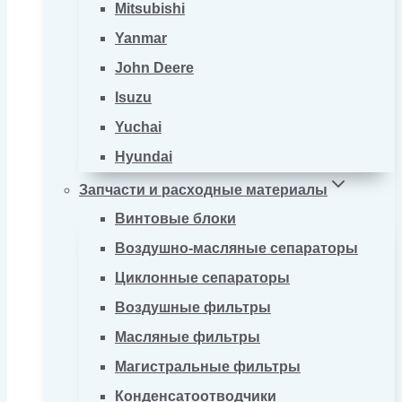
Mitsubishi
Yanmar
John Deere
Isuzu
Yuchai
Hyundai
Запчасти и расходные материалы
Винтовые блоки
Воздушно-масляные сепараторы
Циклонные сепараторы
Воздушные фильтры
Масляные фильтры
Магистральные фильтры
Конденсатоотводчики