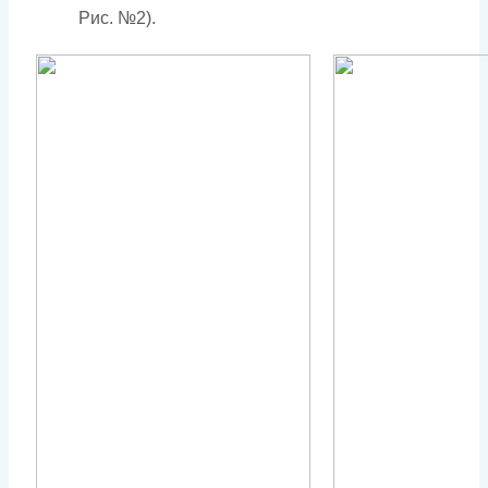
Рис. №2).