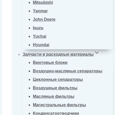
Mitsubishi
Yanmar
John Deere
Isuzu
Yuchai
Hyundai
Запчасти и расходные материалы
Винтовые блоки
Воздушно-масляные сепараторы
Циклонные сепараторы
Воздушные фильтры
Масляные фильтры
Магистральные фильтры
Конденсатоотводчики