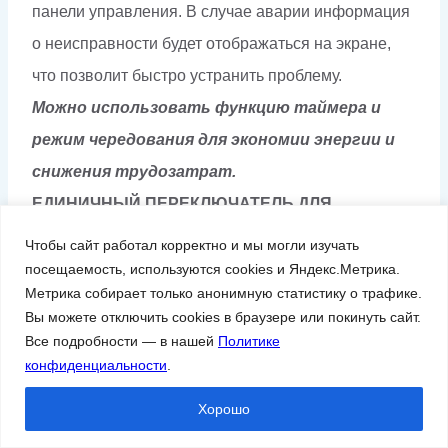
панели управления. В случае аварии информация
о неисправности будет отображаться на экране,
что позволит быстро устранить проблему.
Можно использовать функцию таймера и
режим чередования для экономии энергии и
снижения трудозатрат.
ЕДИНИЧНЫЙ ПЕРЕКЛЮЧАТЕЛЬ ДЛЯ
ИЗМЕНЕНИЯ ПАРАМЕТРОВ ДАВЛЕНИЯ
Чтобы сайт работал корректно и мы могли изучать
На панели управления можно легко изменять
посещаемость, используются cookies и Яндекс.Метрика.
Метрика собирает только анонимную статистику о трафике.
параметры давления для экономии энергии и
Вы можете отключить cookies в браузере или покинуть сайт.
обеспечения безопасности.
Все подробности — в нашей
Политике
УНИКАЛЬНАЯ ТЕХНОЛОГИЯ GMP: ПРЯМОЙ
конфиденциальности
.
ВЕКТОРНЫЙ КОНТРОЛЬ 1 И ПИД-КОНТРОЛЬ
Хорошо
Обеспечивают быстрый отклик и гарантируют