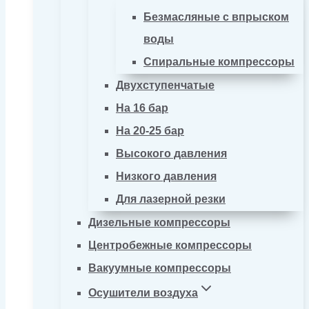
Безмасляные с впрыском
воды
Спиральные компрессоры
Двухступенчатые
На 16 бар
На 20-25 бар
Высокого давления
Низкого давления
Для лазерной резки
Дизельные компрессоры
Центробежные компрессоры
Вакуумные компрессоры
Осушители воздуха