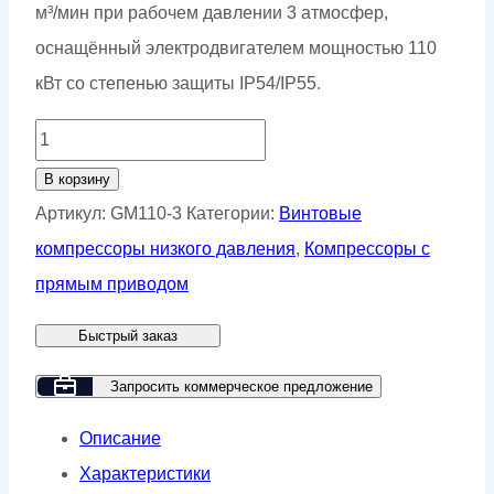
м³/мин при рабочем давлении 3 атмосфер,
оснащённый электродвигателем мощностью 110
кВт со степенью защиты IP54/IP55.
Количество
товара
В корзину
Винтовой
Артикул:
GM110-3
Категории:
Винтовые
компрессор
компрессоры низкого давления
,
Компрессоры с
GMP
прямым приводом
GM110-
Быстрый заказ
3
Запросить коммерческое предложение
Описание
Характеристики