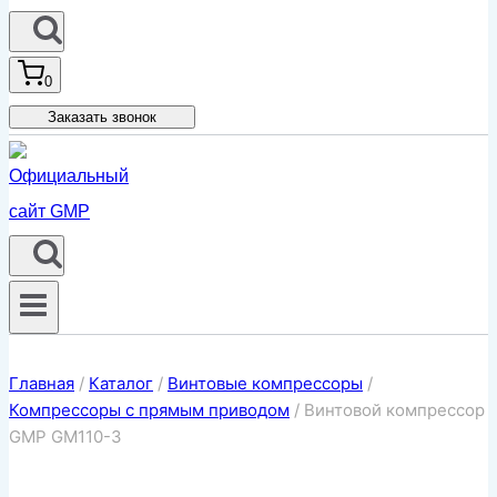
0
Заказать звонок
Главная
/
Каталог
/
Винтовые компрессоры
/
Компрессоры с прямым приводом
/
Винтовой компрессор
GMP GM110-3