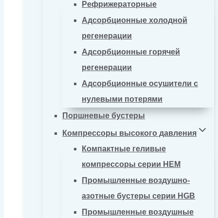
Рефрижераторные
Адсорбционные холодной
регенерации
Адсорбционные горячей
регенерации
Адсорбционные осушители с
нулевыми потерями
Поршневые бустеры
Компрессоры высокого давления
Компактные геливые
компрессоры серии HEM
Промышленные воздушно-
азотные бустеры серии HGB
Промышленные воздушные