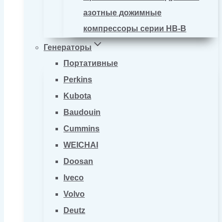
азотные дожимные
компрессоры серии HB-B
Генераторы
Портативные
Perkins
Kubota
Baudouin
Cummins
WEICHAI
Doosan
Iveco
Volvo
Deutz