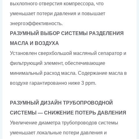
выхлопного отверстия компрессора, что
уменьшает потери давления и повышает
энергоэффективность.
РАЗУМНЫЙ ВЫБОР СИСТЕМЫ РАЗДЕЛЕНИЯ
МАСЛА И ВОЗДУХА
Установлен сверхбольшой масляный сепаратор и
фильтрующий элемент, обеспечивающие
минимальный расход масла. Содержание масла в
воздухе гарантированно ниже 3 ppm.
РАЗУМНЫЙ ДИЗАЙН ТРУБОПРОВОДНОЙ
СИСТЕМЫ — СНИЖЕНИЕ ПОТЕРЬ ДАВЛЕНИЯ
Увеличение диаметра трубопроводов системы
уменьшает локальные потери давления и