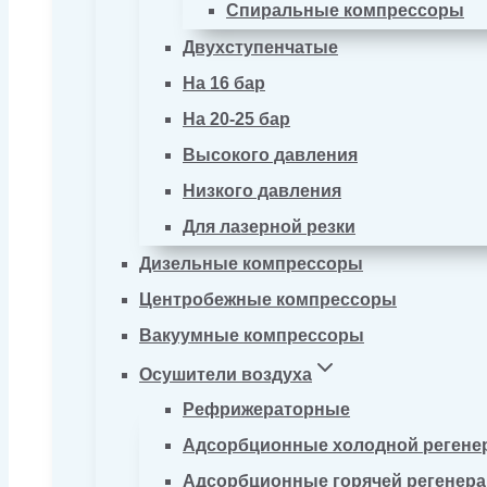
Спиральные компрессоры
Двухступенчатые
На 16 бар
На 20-25 бар
Высокого давления
Низкого давления
Для лазерной резки
Дизельные компрессоры
Центробежные компрессоры
Вакуумные компрессоры
Осушители воздуха
Рефрижераторные
Адсорбционные холодной регене
Адсорбционные горячей регенер