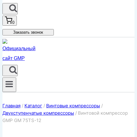
0
Заказать звонок
Главная
/
Каталог
/
Винтовые компрессоры
/
Двухступенчатые компрессоры
/
Винтовой компрессор
GMP GM 75TS-12