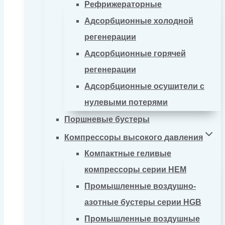
Рефрижераторные
Адсорбционные холодной
регенерации
Адсорбционные горячей
регенерации
Адсорбционные осушители с
нулевыми потерями
Поршневые бустеры
Компрессоры высокого давления
Компактные геливые
компрессоры серии HEM
Промышленные воздушно-
азотные бустеры серии HGB
Промышленные воздушные