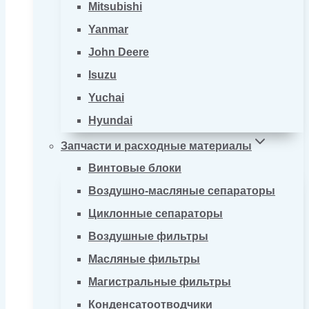
Mitsubishi
Yanmar
John Deere
Isuzu
Yuchai
Hyundai
Запчасти и расходные материалы
Винтовые блоки
Воздушно-масляные сепараторы
Циклонные сепараторы
Воздушные фильтры
Масляные фильтры
Магистральные фильтры
Конденсатоотводчики