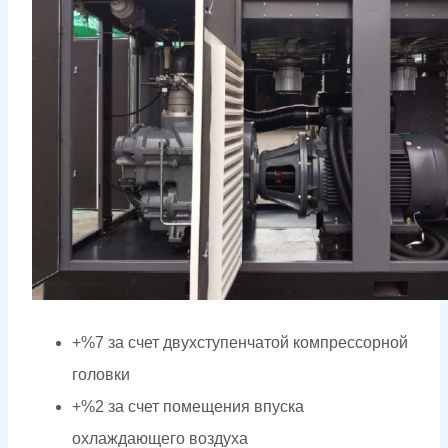
+%7 за счет двухступенчатой компрессорной
головки
+%2 за счет помещения впуска
охлаждающего воздуха