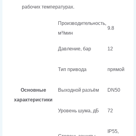
рабочих температурах.
Производительность,
9.8
м³/мин
Давление, бар
12
Тип привода
прямой
Основные
Выходной разъём
DN50
характеристики
Уровень шума, дБ
72
IP55,