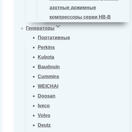
азотные дожимные
компрессоры серии HB-B
Генераторы
Портативные
Perkins
Kubota
Baudouin
Cummins
WEICHAI
Doosan
Iveco
Volvo
Deutz