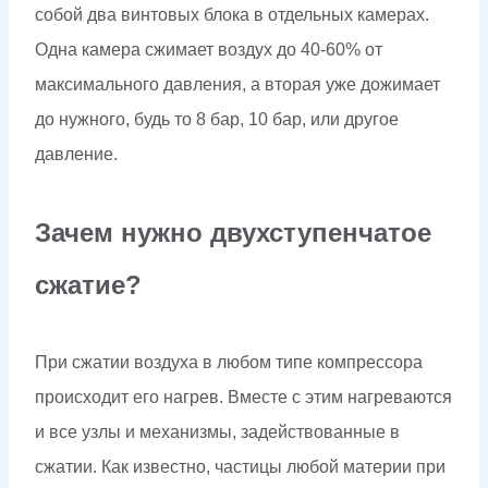
собой два винтовых блока в отдельных камерах.
Одна камера сжимает воздух до 40-60% от
максимального давления, а вторая уже дожимает
до нужного, будь то 8 бар, 10 бар, или другое
давление.
Зачем нужно двухступенчатое
сжатие?
При сжатии воздуха в любом типе компрессора
происходит его нагрев. Вместе с этим нагреваются
и все узлы и механизмы, задействованные в
сжатии. Как известно, частицы любой материи при