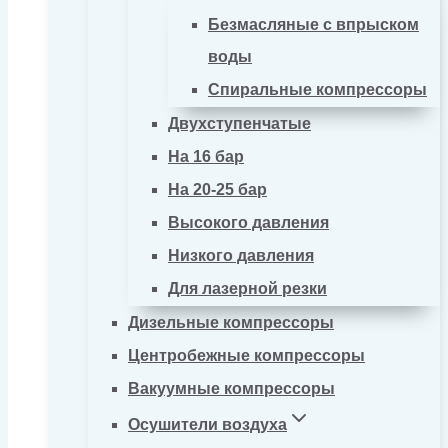
Безмасляные с впрыском
воды
Спиральные компрессоры
Двухступенчатые
На 16 бар
На 20-25 бар
Высокого давления
Низкого давления
Для лазерной резки
Дизельные компрессоры
Центробежные компрессоры
Вакуумные компрессоры
Осушители воздуха