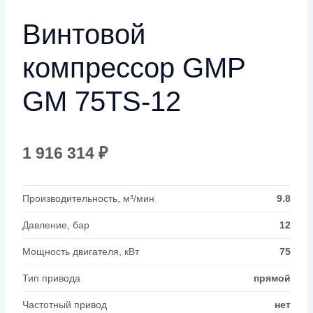
Винтовой
компрессор GMP
GM 75TS-12
1 916 314
₽
Производительность, м³/мин
9.8
Давление, бар
12
Мощность двигателя, кВт
75
Тип привода
прямой
Частотный привод
нет