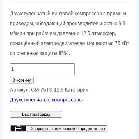
Двухступенчатый винтовой компрессор с прямым
приводом, обладающий производительностью 9.8
м³/мин при рабочем давлении 12.5 атмосфер,
оснащённый электродвигателем мощностью 75 кВт
со степенью защиты IP54.
Количество
товара
В корзину
Винтовой
Артикул:
GM-75TS-12.5
Категория:
компрессор
Двухступенчатые компрессоры
GMP
Быстрый заказ
GM
75TS-
Запросить коммерческое предложение
12