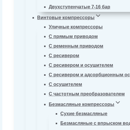
Двухступенчатые 7-16 бар
Винтовые компрессоры
Уличные компрессоры
С прямым приводом
С ременным приводом
С ресивером
С ресивером и осушителем
С ресивером и адсорбционным о
С осушителем
С частотным преобразователем
Безмасляные компрессоры
Сухие безмасляные
Безмасляные с впрыском во