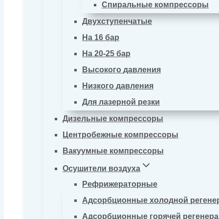
Спиральные компрессоры
Двухступенчатые
На 16 бар
На 20-25 бар
Высокого давления
Низкого давления
Для лазерной резки
Дизельные компрессоры
Центробежные компрессоры
Вакуумные компрессоры
Осушители воздуха
Рефрижераторные
Адсорбционные холодной регене
Адсорбционные горячей регенер