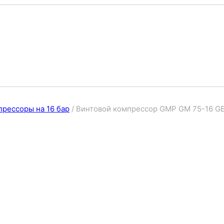
рессоры на 16 бар
/
Винтовой компрессор GMP GM 75-16 G