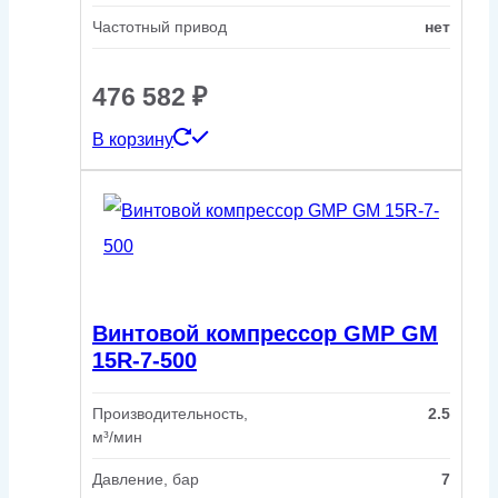
Частотный привод
нет
476 582
₽
В корзину
Винтовой компрессор GMP GM
15R-7-500
Производительность,
2.5
м³/мин
Давление, бар
7