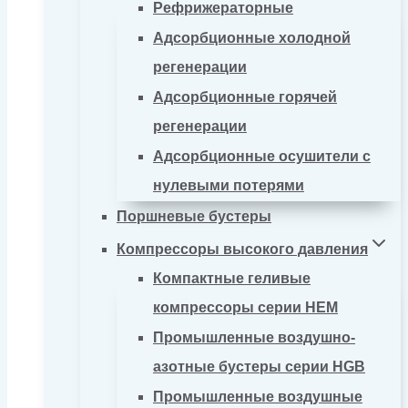
Рефрижераторные
Адсорбционные холодной
регенерации
Адсорбционные горячей
регенерации
Адсорбционные осушители с
нулевыми потерями
Поршневые бустеры
Компрессоры высокого давления
Компактные геливые
компрессоры серии HEM
Промышленные воздушно-
азотные бустеры серии HGB
Промышленные воздушные