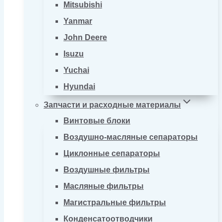
Mitsubishi
Yanmar
John Deere
Isuzu
Yuchai
Hyundai
Запчасти и расходные материалы
Винтовые блоки
Воздушно-масляные сепараторы
Циклонные сепараторы
Воздушные фильтры
Масляные фильтры
Магистральные фильтры
Конденсатоотводчики