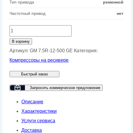
Тип привода
ременной
Частотный привод
нет
Количество
товара
В корзину
Винтовой
Артикул:
GM 7.5R-12-500 GE
Категория:
компрессор
Компрессоры на ресивере
GMP
Быстрый заказ
GM
7.5R-
Запросить коммерческое предложение
12-
Описание
500
Характеристики
GE
Услуги сервиса
Доставка