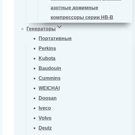
азотные дожимные
компрессоры серии HB-B
Генераторы
Портативные
Perkins
Kubota
Baudouin
Cummins
WEICHAI
Doosan
Iveco
Volvo
Deutz