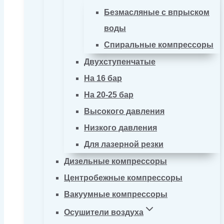
Безмасляные с впрыском
воды
Спиральные компрессоры
Двухступенчатые
На 16 бар
На 20-25 бар
Высокого давления
Низкого давления
Для лазерной резки
Дизельные компрессоры
Центробежные компрессоры
Вакуумные компрессоры
Осушители воздуха