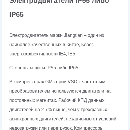
Электродвигатели
IP
55 либо
IP
65
Электродвигатель марки Jiangtian – один из
наиболее качественных в Китае, Класс
энергоэффективности IE4, IE5
Степень защиты IP55 либо
IP
65
В компрессорах GM серии VSD с частотным
преобразователем используются двигатели на
постоянных магнитах. Рабочий КПД данных
двигателей на 2-7% выше, чем у трехфазных
асинхронных двигателей, независимо от условий
недозагрузки или перегрузок. Компрессоры