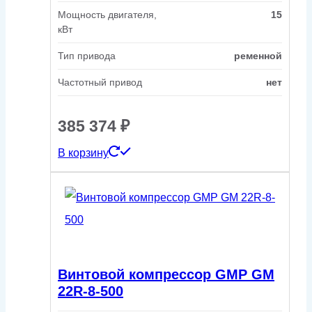
Мощность двигателя,
15
кВт
Тип привода
ременной
Частотный привод
нет
385 374
₽
В корзину
Винтовой компрессор GMP GM
22R-8-500