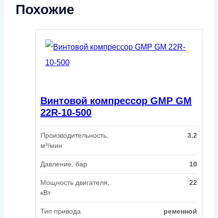
Похожие
Винтовой компрессор GMP GM
22R-10-500
Производительность,
3.2
м³/мин
Давление, бар
10
Мощность двигателя,
22
кВт
Тип привода
ременной