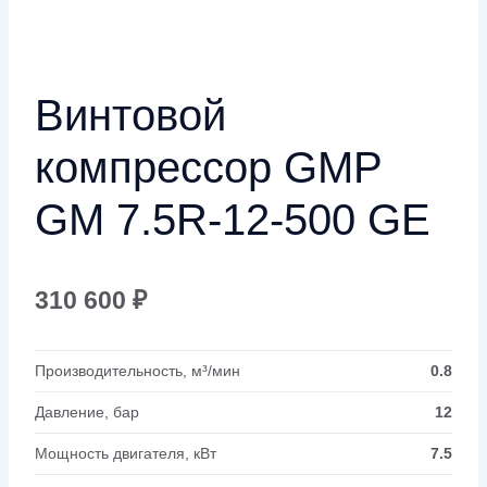
Винтовой
компрессор GMP
GM 7.5R-12-500 GE
310 600
₽
Производительность, м³/мин
0.8
Давление, бар
12
Мощность двигателя, кВт
7.5