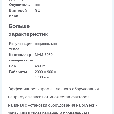
Осушитель
нет
Винтовой
GE
блок
Больше
характеристик
Рекуперация
опционально
тепла
Контроллер
МАМ-6080
компрессора
Вес
480 кг
Габариты
2000 × 900 ×
1790 мм
Эффективность промышленного оборудования
напрямую зависит от множества факторов,
начиная с установки оборудования на объект и
заканчивая своевременным проведением