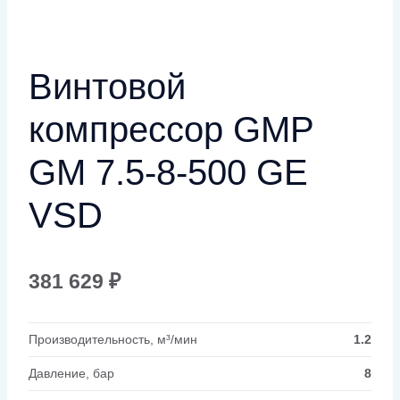
Винтовой
компрессор GMP
GM 7.5-8-500 GE
VSD
381 629
₽
Производительность, м³/мин
1.2
Давление, бар
8