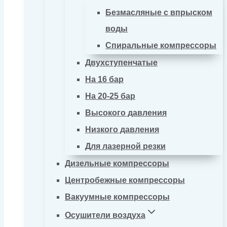
Безмасляные с впрыском
воды
Спиральные компрессоры
Двухступенчатые
На 16 бар
На 20-25 бар
Высокого давления
Низкого давления
Для лазерной резки
Дизельные компрессоры
Центробежные компрессоры
Вакуумные компрессоры
Осушители воздуха