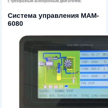
с трехфазным асинхронным двигателем.
Система управления MAM-
6080