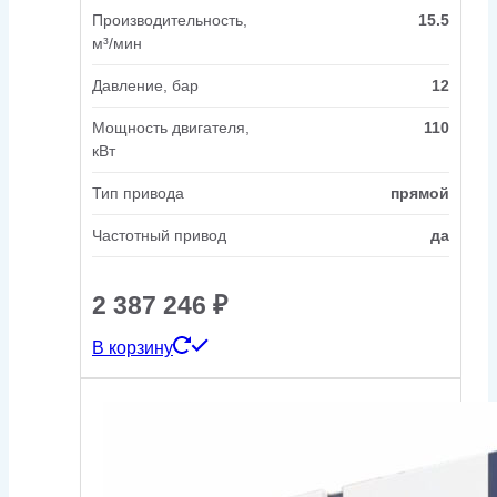
Производительность,
15.5
м³/мин
Давление, бар
12
Мощность двигателя,
110
кВт
Тип привода
прямой
Частотный привод
да
2 387 246
₽
В корзину