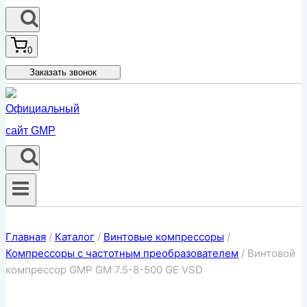
0
Заказать звонок
Главная
/
Каталог
/
Винтовые компрессоры
/
Компрессоры с частотным преобразователем
/
Винтовой
компрессор GMP GM 7.5-8-500 GE VSD