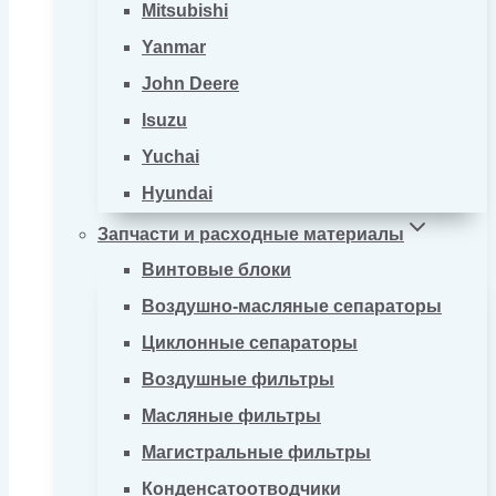
Mitsubishi
Yanmar
John Deere
Isuzu
Yuchai
Hyundai
Запчасти и расходные материалы
Винтовые блоки
Воздушно-масляные сепараторы
Циклонные сепараторы
Воздушные фильтры
Масляные фильтры
Магистральные фильтры
Конденсатоотводчики