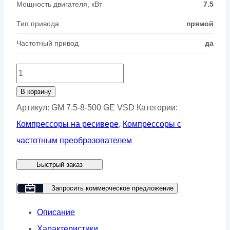
Мощность двигателя, кВт
7.5
Тип привода
прямой
Частотный привод
да
Количество
товара
В корзину
Винтовой
Артикул:
GM 7.5-8-500 GE VSD
Категории:
компрессор
Компрессоры на ресивере
,
Компрессоры с
GMP
частотным преобразователем
GM
Быстрый заказ
7.5-
8-
Запросить коммерческое предложение
500
Описание
GE
Характеристики