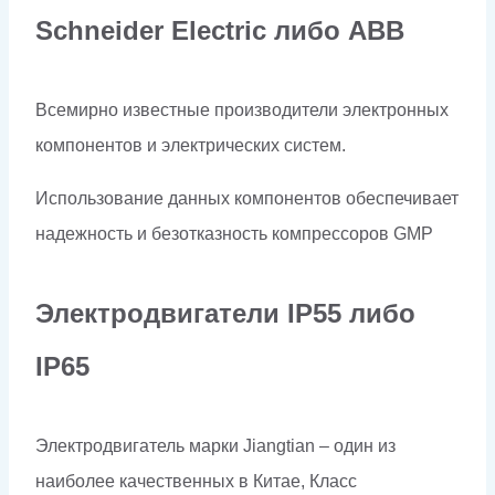
Schneider Electriс либо ABB
Всемирно известные производители электронных
компонентов и электрических систем.
Использование данных компонентов обеспечивает
надежность и безотказность компрессоров
GMP
Электродвигатели
IP
55 либо
IP
65
Электродвигатель марки Jiangtian – один из
наиболее качественных в Китае, Класс