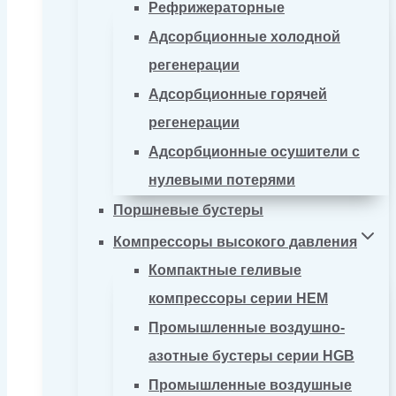
Рефрижераторные
Адсорбционные холодной
регенерации
Адсорбционные горячей
регенерации
Адсорбционные осушители с
нулевыми потерями
Поршневые бустеры
Компрессоры высокого давления
Компактные геливые
компрессоры серии HEM
Промышленные воздушно-
азотные бустеры серии HGB
Промышленные воздушные