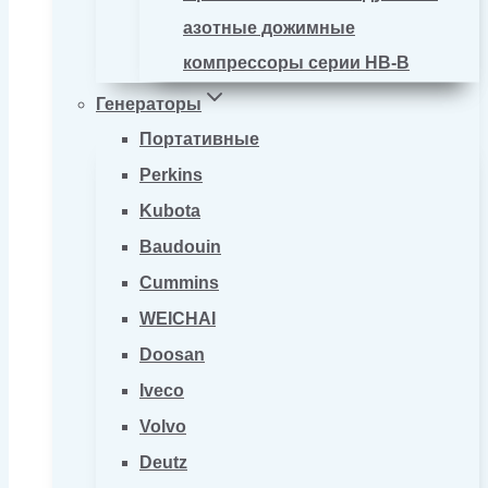
азотные дожимные
компрессоры серии HB-B
Генераторы
Портативные
Perkins
Kubota
Baudouin
Cummins
WEICHAI
Doosan
Iveco
Volvo
Deutz