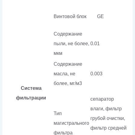
Винтовой блок
GE
Содержание
пыли, не более,
0.01
мкм
Содержание
масла, не
0.003
более, мг/м3
Система
фильтрации
сепаратор
влаги, фильтр
Тип
грубой очистки,
магистрального
фильтр средней
фильтра