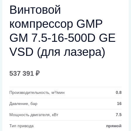
Винтовой
компрессор GMP
GM 7.5-16-500D GE
VSD (для лазера)
537 391
₽
Производительность, м³/мин
0.8
Давление, бар
16
Мощность двигателя, кВт
7.5
Тип привода
прямой