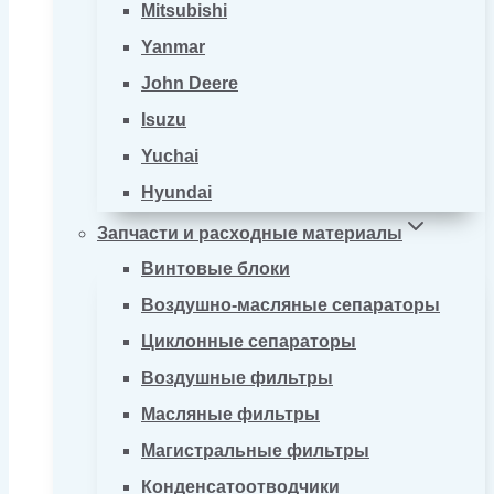
Mitsubishi
Yanmar
John Deere
Isuzu
Yuchai
Hyundai
Запчасти и расходные материалы
Винтовые блоки
Воздушно-масляные сепараторы
Циклонные сепараторы
Воздушные фильтры
Масляные фильтры
Магистральные фильтры
Конденсатоотводчики