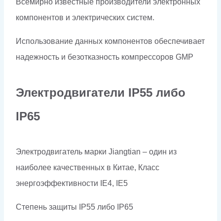
Всемирно известные производители электронных
компонентов и электрических систем.
Использование данных компонентов обеспечивает
надежность и безотказность компрессоров
GMP
Электродвигатели
IP
55 либо
IP
65
Электродвигатель марки Jiangtian – один из
наиболее качественных в Китае, Класс
энергоэффективности IE4, IE5
Степень защиты IP55 либо
IP
65