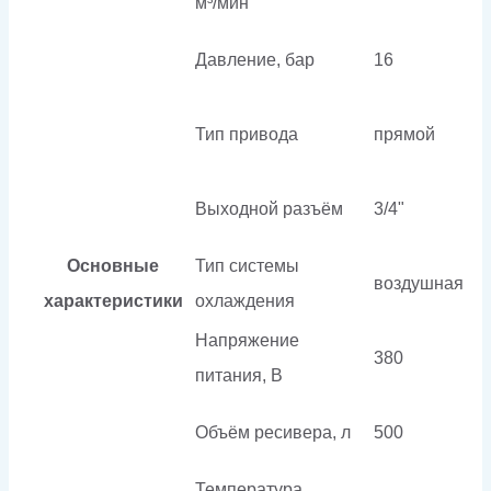
м³/мин
Давление, бар
16
Тип привода
прямой
Выходной разъём
3/4"
Основные
Тип системы
воздушная
характеристики
охлаждения
Напряжение
380
питания, В
Объём ресивера, л
500
Температура