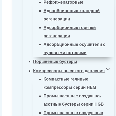
Рефрижераторные
Адсорбционные холодной
регенерации
Адсорбционные горячей
регенерации
Адсорбционные осушители с
нулевыми потерями
Поршневые бустеры
Компрессоры высокого давления
Компактные геливые
компрессоры серии HEM
Промышленные воздушно-
азотные бустеры серии HGB
Промышленные воздушные