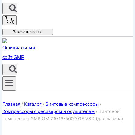
0
Заказать звонок
Главная
/
Каталог
/
Винтовые компрессоры
/
Компрессоры с ресивером и осушителем
/
Винтовой
компрессор GMP GM 7.5-16-500D GE VSD (для лазера)