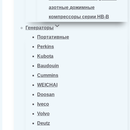
азотные дожимные
компрессоры серии HB-B
Генераторы
Портативные
Perkins
Kubota
Baudouin
Cummins
WEICHAI
Doosan
Iveco
Volvo
Deutz