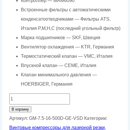
Контроллер — МАМ6090
Встроенные фильтры с автоматическими
конденсатоотводчиками — Фильтры ATS,
Италия P,M,H,C (последний угольный фильтр)
Марка подшипников — SKF, Швеция
Вентилятор охлаждения — KTR, Германия
Термостатический клапан — VMC, Италия
Впускной клапан — CEME, Италия
Клапан минимального давления —
HOERBIGER, Германия
Количество
товара
В корзину
Винтовой
Артикул:
GM-7.5-16-500D-GE-VSD
Категории:
компрессор
Винтовые компрессоры для лазерной резки
,