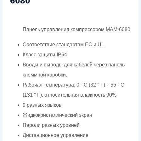
6080
Панель управления компрессором MAM-6080
Соответствие стандартам EC и UL
Класс защиты IP64
Вводы и выводы для кабелей через панель
клеммной коробки.
Рабочая температура: 0 ° C (32 ° F) ÷ 55 ° C
(131 ° F), относительная влажность 90%
9 разных языков
Жидкокристаллический экран
Пароли разных уровней
Дистанционное управление