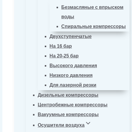
Безмасляные с впрыском
воды
Спиральные компрессоры
Двухступенчатые
На 16 бар
На 20-25 бар
Высокого давления
Низкого давления
Для лазерной резки
Дизельные компрессоры
Центробежные компрессоры
Вакуумные компрессоры
Осушители воздуха