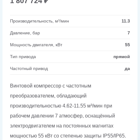
1 807 724
₽
Производительность, м³/мин
11.3
Давление, бар
7
Мощность двигателя, кВт
55
Тип привода
прямой
Частотный привод
да
Винтовой компрессор с частотным
преобразователем, обладающий
производительностью 4.62-11.55 м³/мин при
рабочем давлении 7 атмосфер, оснащённый
электродвигателем на постоянных магнитах
мощностью 55 кВт со степенью защиты IP55/IP65.