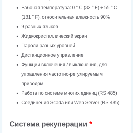
Рабочая температура: 0 ° C (32 ° F) ÷ 55 ° C
(131 ° F), относительная влажность 90%
9 разных языков
Жидкокристаллический экран
Пароли разных уровней
Дистанционное управление
Функции включения / выключения, для
управления частотно-регулируемым
приводом
Работа по системе многих единиц (RS 485)
Соединения Scada или Web Server (RS 485)
Система рекуперации
*