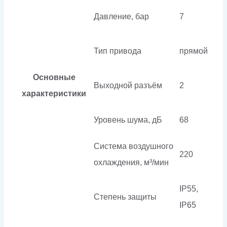
Давление, бар
7
Тип привода
прямой
Основные
Выходной разъём
2
характеристики
Уровень шума, дБ
68
Система воздушного
220
охлаждения, м³/мин
IP55,
Степень защиты
IP65