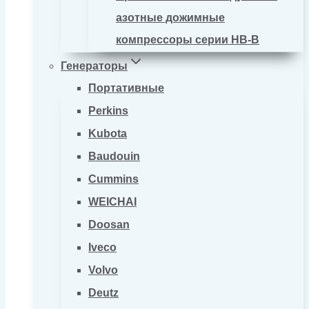
азотные дожимные
компрессоры серии HB-B
Генераторы
Портативные
Perkins
Kubota
Baudouin
Cummins
WEICHAI
Doosan
Iveco
Volvo
Deutz