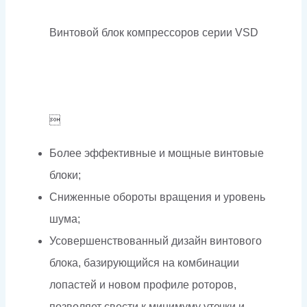
Винтовой блок компрессоров серии VSD

Более эффективные и мощные винтовые
блоки;
Сниженные обороты вращения и уровень
шума;
Усовершенствованный дизайн винтового
блока, базирующийся на комбинации
лопастей и новом профиле роторов,
позволяет свести к минимуму утечки и