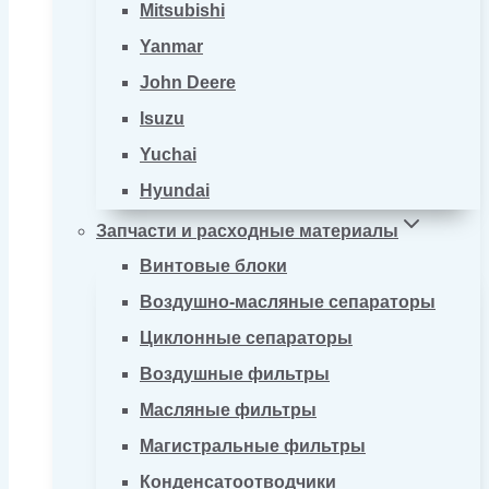
Mitsubishi
Yanmar
John Deere
Isuzu
Yuchai
Hyundai
Запчасти и расходные материалы
Винтовые блоки
Воздушно-масляные сепараторы
Циклонные сепараторы
Воздушные фильтры
Масляные фильтры
Магистральные фильтры
Конденсатоотводчики