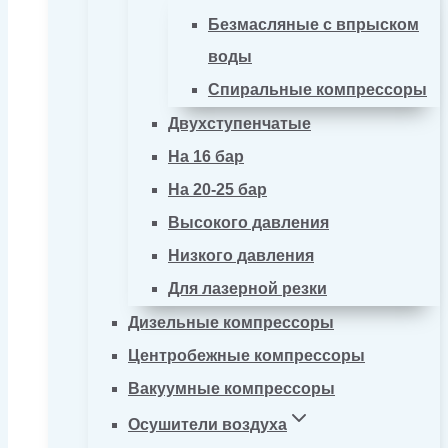
Безмасляные с впрыском
воды
Спиральные компрессоры
Двухступенчатые
На 16 бар
На 20-25 бар
Высокого давления
Низкого давления
Для лазерной резки
Дизельные компрессоры
Центробежные компрессоры
Вакуумные компрессоры
Осушители воздуха