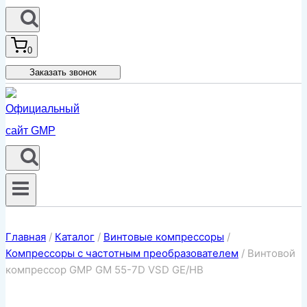
0
Заказать звонок
Главная
/
Каталог
/
Винтовые компрессоры
/
Компрессоры с частотным преобразователем
/
Винтовой
компрессор GMP GM 55-7D VSD GE/HB