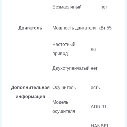
Безмасляный
нет
Двигатель
Мощность двигателя, кВт
55
Частотный
да
привод
Двухступенчатый
нет
Дополнительная
Осушитель
есть
информация
Модель
ADR-11
осушителя
HANBELL