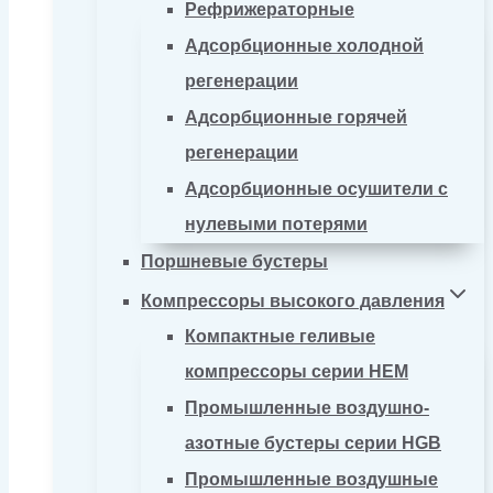
Рефрижераторные
Адсорбционные холодной
регенерации
Адсорбционные горячей
регенерации
Адсорбционные осушители с
нулевыми потерями
Поршневые бустеры
Компрессоры высокого давления
Компактные геливые
компрессоры серии HEM
Промышленные воздушно-
азотные бустеры серии HGB
Промышленные воздушные