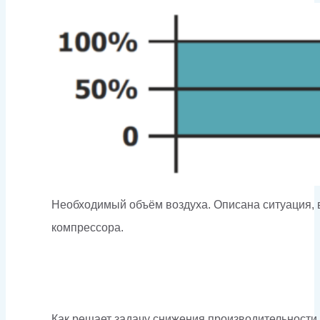
Необходимый объём воздуха. Описана ситуация, 
компрессора.
Как решает задачу снижения производительности