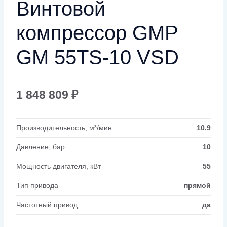
Винтовой
компрессор GMP
GM 55TS-10 VSD
1 848 809
₽
Производительность, м³/мин
10.9
Давление, бар
10
Мощность двигателя, кВт
55
Тип привода
прямой
Частотный привод
да