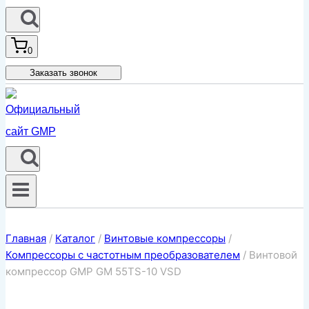
0
Заказать звонок
Главная
/
Каталог
/
Винтовые компрессоры
/
Компрессоры с частотным преобразователем
/
Винтовой
компрессор GMP GM 55TS-10 VSD