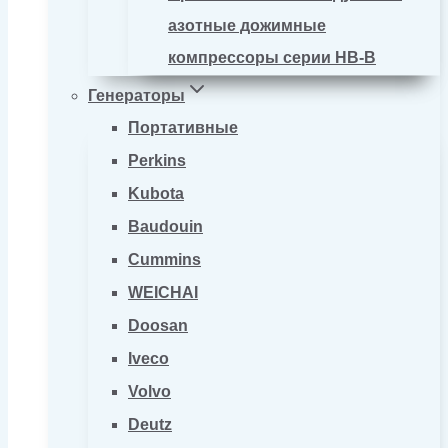
азотные дожимные
компрессоры серии HB-B
Генераторы
Портативные
Perkins
Kubota
Baudouin
Cummins
WEICHAI
Doosan
Iveco
Volvo
Deutz