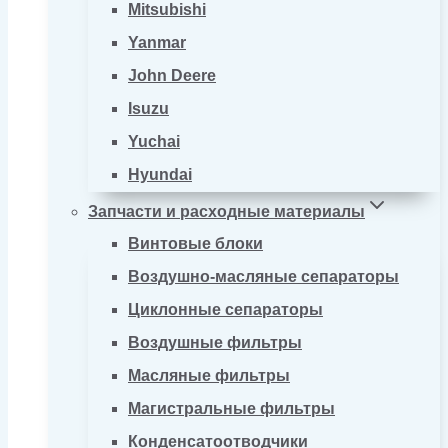
Mitsubishi
Yanmar
John Deere
Isuzu
Yuchai
Hyundai
Запчасти и расходные материалы
Винтовые блоки
Воздушно-масляные сепараторы
Циклонные сепараторы
Воздушные фильтры
Масляные фильтры
Магистральные фильтры
Конденсатоотводчики