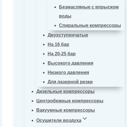
Безмасляные с впрыском
воды
Спиральные компрессоры
Двухступенчатые
На 16 бар
На 20-25 бар
Высокого давления
Низкого давления
Для лазерной резки
Дизельные компрессоры
Центробежные компрессоры
Вакуумные компрессоры
Осушители воздуха