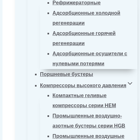
Рефрижераторные
Адсорбционные холодной
регенерации
Адсорбционные горячей
регенерации
Адсорбционные осушители с
нулевыми потерями
Поршневые бустеры
Компрессоры высокого давления
Компактные геливые
компрессоры серии HEM
Промышленные воздушно-
азотные бустеры серии HGB
Промышленные воздушные