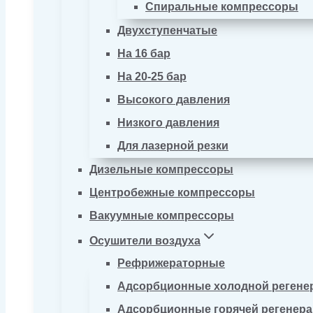
Спиральные компрессоры
Двухступенчатые
На 16 бар
На 20-25 бар
Высокого давления
Низкого давления
Для лазерной резки
Дизельные компрессоры
Центробежные компрессоры
Вакуумные компрессоры
Осушители воздуха
Рефрижераторные
Адсорбционные холодной регене
Адсорбционные горячей регенер