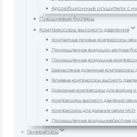
Адсорбционные осушители с н
Поршневые бустеры
Компрессоры высокого давления
Компактные геливые компрессоры сер
Промышленные воздушно-азотные бус
Промышленные воздушные компрессор
Безмасляные дожимные компрессоры дл
Гелиевые компрессоры высокого давле
Дожимные компрессоры для воздуха и 
Компрессоры высокого давления сери
Компрессоры для дыхания серии MCH
Промышленные воздушные/азотные до
Генераторы