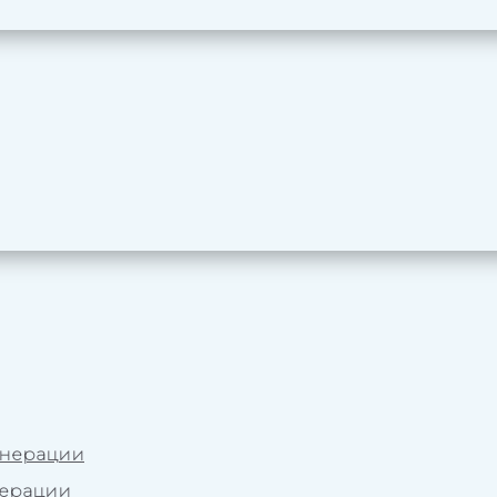
енерации
нерации