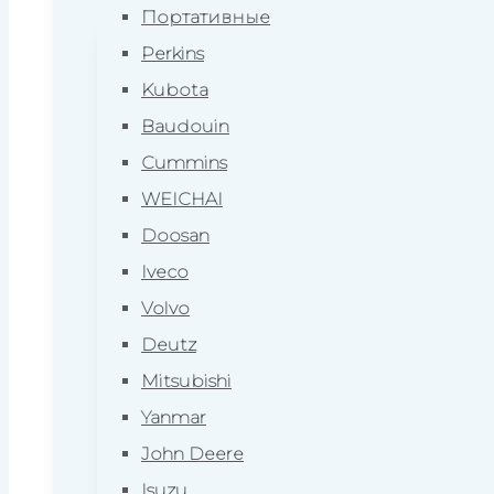
Портативные
Perkins
Kubota
Baudouin
Cummins
WEICHAI
Doosan
Iveco
Volvo
Deutz
Mitsubishi
Yanmar
John Deere
Isuzu